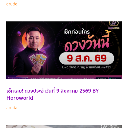
อ่านต่อ
เช็กเลย! ดวงประจำวันที่ 9 สิงหาคม 2569 BY
Horoworld
อ่านต่อ