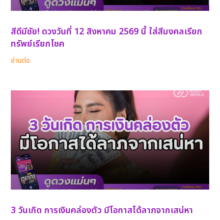
สีดีมีชัย! ดวงวันที่ 12 สิงหาคม 2569 นี้ ใส่สีมงคลเรียก
ทรัพย์เรียกโชค
อ่านต่อ
3 วันเกิด การเงินคล่องตัว มีโอกาสได้ลาภจากเสน่หา