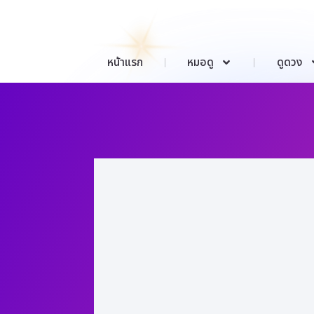
หน้าแรก
หมอดู
ดูดวง