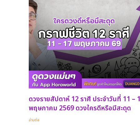
ดวงรายสัปดาห์ 12 ราศี ประจำวันที่ 11 – 
พฤษภาคม 2569 ดวงใครดีหรือมีสะดุด
อ่านต่อ