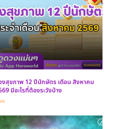
วงสุขภาพ 12 ปีนักษัตร เดือน สิงหาคม
69 มีอะไรที่ต้องระวังบ้าง
นต่อ