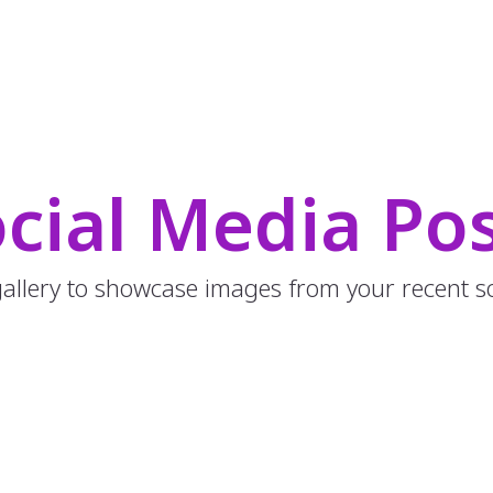
cial Media Po
 gallery to showcase images from your recent so