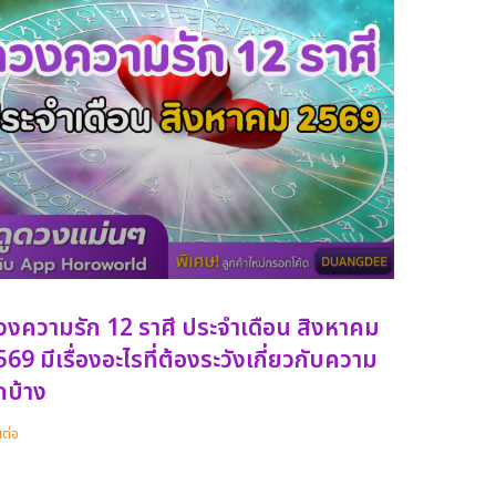
วงความรัก 12 ราศี ประจำเดือน สิงหาคม
69 มีเรื่องอะไรที่ต้องระวังเกี่ยวกับความ
กบ้าง
นต่อ