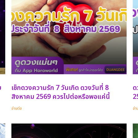
บ
เช็กดวงความรัก 7 วันเกิด ดวงวันที่ 8
ด
สิงหาคม 2569 ควรไปต่อหรือพอแค่นี้
25
อ่านต่อ
อ่า