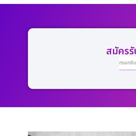
สมัครร