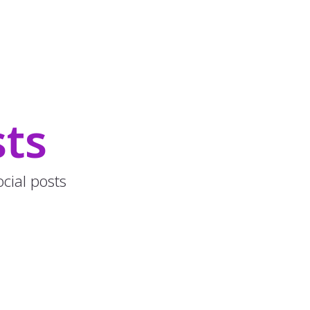
sts
cial posts