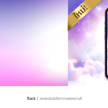
Back
| วอลเปเปอร์เทวานพเคราะห์