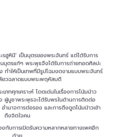
รฮูหินี’ เป็นบุตรของพระจันทร์ แต่ได้รับการ
อนบุตรแท้ๆ พระพุธจึงได้รับการถ่ายทอดศิลปะ
ทำให้เป็นเทพที่มีรูปโฉมงดงามแบบพระจันทร์
ลียวฉลาดแบบพระพฤหัสบดี
ะเภทศุภเคราะห์ โดดเด่นในเรื่องการโน้มน้าว
ผู้บูชาพระพุธจะได้รับพรในด้านการติดต่อ
 อำนาจการต่อรอง และการดึงดูดโน้มน้าวเข้า
ถึงจิตใจคน
ข้องกับการเปิดรับความหลากหลายทางเพศอีก
ด้วย