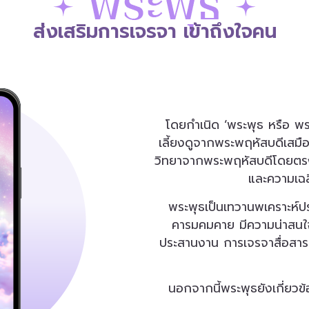
ส่งเสริมการเจรจา เข้าถึงใจคน
โดยกำเนิด ‘พระพุธ หรือ พระ
เลี้ยงดูจากพระพฤหัสบดีเสมื
วิทยาจากพระพฤหัสบดีโดยตรง 
และความเฉ
พระพุธเป็นเทวานพเคราะห์ปร
คารมคมคาย มีความน่าสนใจ 
ประสานงาน การเจรจาสื่อสาร
นอกจากนี้พระพุธยังเกี่ยว