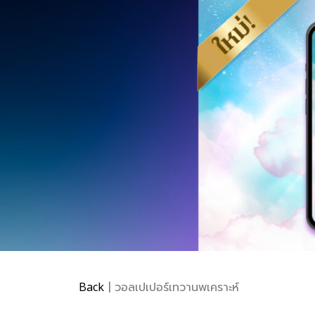
Back
| วอลเปเปอร์เทวานพเคราะห์