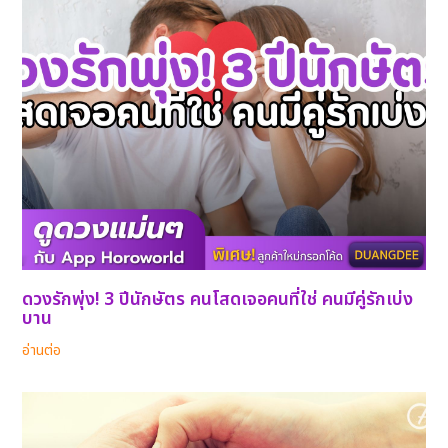
ดวงรักพุ่ง! 3 ปีนักษัตร คนโสดเจอคนที่ใช่ คนมีคู่รักเบ่ง
บาน
อ่านต่อ