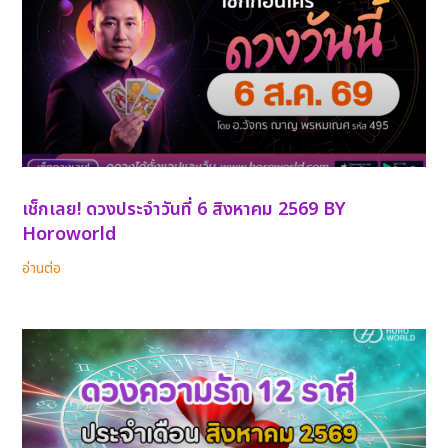
เช็กเลย! ดวงประจำวันที่ 6 สิงหาคม 2569 BY
Horoworld
อ่านต่อ