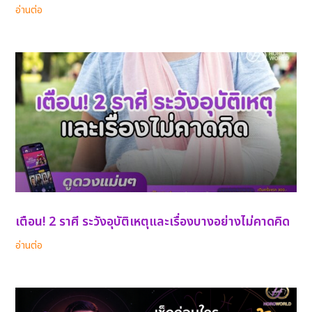
อ่านต่อ
เตือน! 2 ราศี ระวังอุบัติเหตุและเรื่องบางอย่างไม่คาดคิด
อ่านต่อ