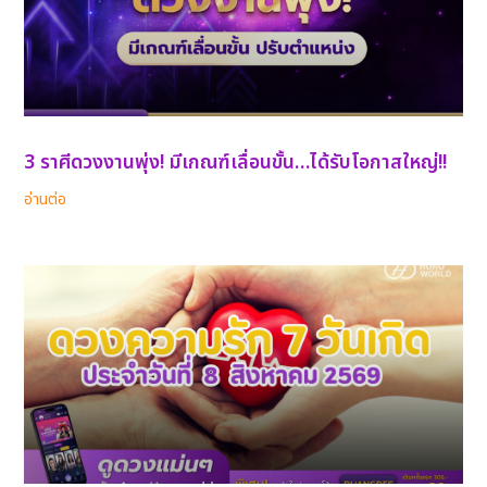
3 ราศีดวงงานพุ่ง! มีเกณฑ์เลื่อนขั้น…ได้รับโอกาสใหญ่!!
อ่านต่อ