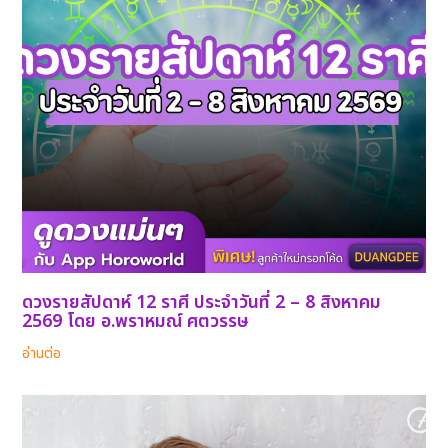
ดวงรายสัปดาห์ 12 ราศี ประจำวันที่ 2 – 8 สิงหาคม
2569 โดย อ.พราหมณ์ ศตวรรษ
อ่านต่อ