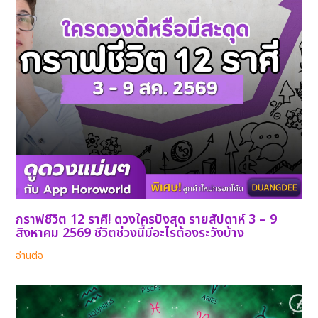
กราฟชีวิต 12 ราศี! ดวงใครปังสุด รายสัปดาห์ 3 – 9
สิงหาคม 2569 ชีวิตช่วงนี้มีอะไรต้องระวังบ้าง
อ่านต่อ