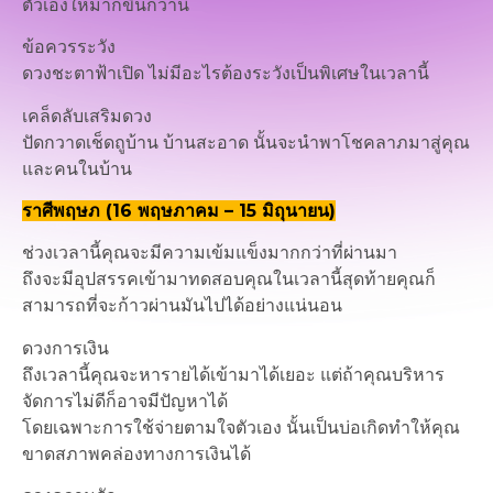
ตัวเองให้มากขึ้นกว่านี้
ข้อควรระวัง
ดวงชะตาฟ้าเปิด ไม่มีอะไรต้องระวังเป็นพิเศษในเวลานี้
เคล็ดลับเสริมดวง
ปัดกวาดเช็ดถูบ้าน บ้านสะอาด นั้นจะนำพาโชคลาภมาสู่คุณ
และคนในบ้าน
ราศีพฤษภ (16 พฤษภาคม – 15 มิถุนายน)
ช่วงเวลานี้คุณจะมีความเข้มแข็งมากกว่าที่ผ่านมา
ถึงจะมีอุปสรรคเข้ามาทดสอบคุณในเวลานี้สุดท้ายคุณก็
สามารถที่จะก้าวผ่านมันไปได้อย่างแน่นอน
ดวงการเงิน
ถึงเวลานี้คุณจะหารายได้เข้ามาได้เยอะ แต่ถ้าคุณบริหาร
จัดการไม่ดีก็อาจมีปัญหาได้
โดยเฉพาะการใช้จ่ายตามใจตัวเอง นั้นเป็นบ่อเกิดทำให้คุณ
ขาดสภาพคล่องทางการเงินได้