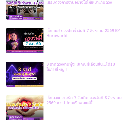
เสริมดวงการงานอย่างไรให้เหมาะกับดวง
เช็กเลย! ดวงประจำวันที่ 7 สิงหาคม 2569 BY
Horoworld
3 ราศีดวงงานพุ่ง! มีเกณฑ์เลื่อนขั้น…ได้รับ
โอกาสใหญ่!!
เช็กดวงความรัก 7 วันเกิด ดวงวันที่ 8 สิงหาคม
2569 ควรไปต่อหรือพอแค่นี้