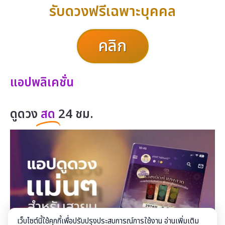
รับดวงฟรีเฉพาะบุคคล
คลิก
แอปพลิเคชั่น
ดูดวง
สด
24 ชม.
เว็บไซต์นี้ใช้คุกกี้เพื่อปรับปรุงประสบการณ์การใช้งาน อ่านเพิ่มเติม