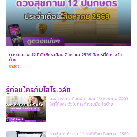
ดวงสุขภาพ 12 ปีนักษัตร เดือน สิงหาคม 2569 มีอะไรที่ต้องระวัง
บ้าง
อ่านต่อ »
รู้ก่อนใครกับโฮโรเวิล์ด
ดวงการงาน 7 วันเกิด วันที่ 10 สิงหาคม 2569
สิ่งที่ต้องระวังในการทำงานมีอะไรบ้าง
ฮวงจุ้ยโต๊ะทำงาน 12 ราศีเดือน สิงหาคม 2569