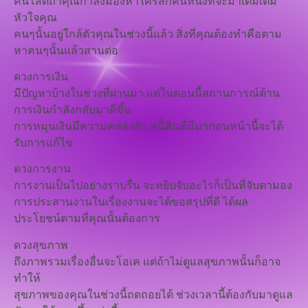
คนโสดถ้าคุณกำลังมองหาใครสักคนหนึ่งที่จะมาเติมเต็ม
หัวใจคุณ
คนๆนั้นอยู่ใกล้ตัวคุณในช่วงนี้แล้ว สิ่งที่คุณต้องทำคือตาม
หาคนๆนั้นแล้วสานต่อ
ดวงการเงิน
มีปัญหาบ้างในช่วงที่ผ่านมา แต่ในตอนนี้สถานการณ์ด้าน
การเงินกำลังกลับมาดีขึ้น
การหมุนเงินมีความคล่องตัว หนี้สินที่มีมาก่อนหน้านี้จะได้
รับการแก้ไข
ดวงการงาน
การงานเป็นไปอย่างราบรื่น จะหยิบจับอะไรก็เป็นที่จับตามอง
การประสานงานในเรื่องงานจะได้ขอสรุปที่ดี ได้ผล
ประโยชน์ตามที่คุณนั้นต้องการ
ดวงสุขภาพ
ถึงภาพรวมเรื่องอื่นจะโอเค แต่ถ้าไม่ดูแลสุขภาพนั้นก็อาจ
ทำให้
สุขภาพของคุณในช่วงนี้ถดถอยได้ ช่วงเวลานี้ต้องกับมาดูแล