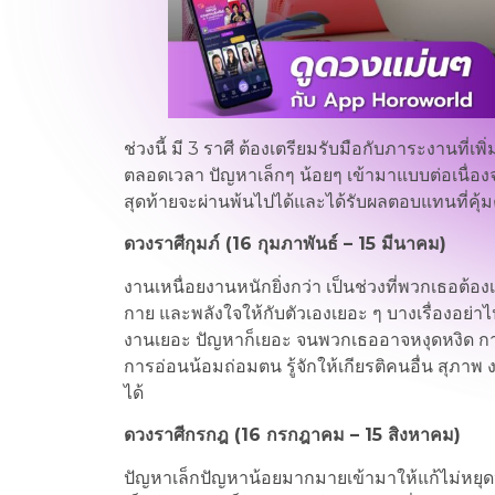
ช่วงนี้ มี 3 ราศี ต้องเตรียมรับมือกับภาระงานที่เพิ่
ตลอดเวลา ปัญหาเล็กๆ น้อยๆ เข้ามาแบบต่อเนื่อ
สุดท้ายจะผ่านพ้นไปได้และได้รับผลตอบแทนที่คุ้ม
ดวงราศีกุมภ์ (16 กุมภาพันธ์ – 15 มีนาคม)
งานเหนื่อยงานหนักยิ่งกว่า เป็นช่วงที่พวกเธอต้อ
กาย และพลังใจให้กับตัวเองเยอะ ๆ บางเรื่องอย่าไ
งานเยอะ ปัญหาก็เยอะ จนพวกเธออาจหงุดหงิด การแข่ง
การอ่อนน้อมถ่อมตน รู้จักให้เกียรติคนอื่น สุภา
ได้
ดวงราศีกรกฎ (16 กรกฎาคม – 15 สิงหาคม)
ปัญหาเล็กปัญหาน้อยมากมายเข้ามาให้แก้ไม่หยุดหย่