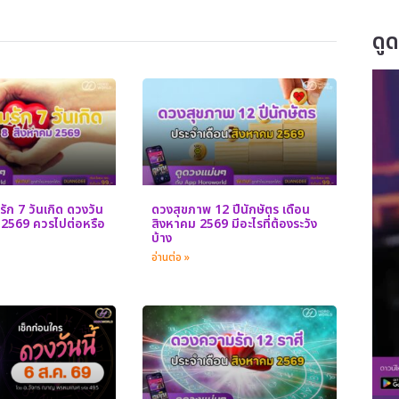
ดู
ัก 7 วันเกิด ดวงวัน
ดวงสุขภาพ 12 ปีนักษัตร เดือน
ม 2569 ควรไปต่อหรือ
สิงหาคม 2569 มีอะไรที่ต้องระวัง
บ้าง
อ่านต่อ »