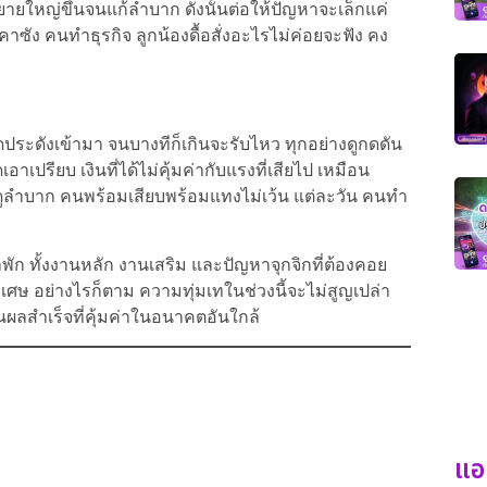
ะขยายใหญ่ขึ้นจนแก้ลำบาก ดังนั้นต่อให้ปัญหาจะเล็กแค่
ซัง คนทำธุรกิจ ลูกน้องดื้อสั่งอะไรไม่ค่อยจะฟัง คง
ระดังเข้ามา จนบางทีก็เกินจะรับไหว ทุกอย่างดูกดดัน
าเปรียบ เงินที่ได้ไม่คุ้มค่ากับแรงที่เสียไป เหมือน
ูลำบาก คนพร้อมเสียบพร้อมแทงไม่เว้น แต่ละวัน คนทำ
าพัก ทั้งงานหลัก งานเสริม และปัญหาจุกจิกที่ต้องคอย
ิเศษ อย่างไรก็ตาม ความทุ่มเทในช่วงนี้จะไม่สูญเปล่า
ผลสำเร็จที่คุ้มค่าในอนาคตอันใกล้
แอ