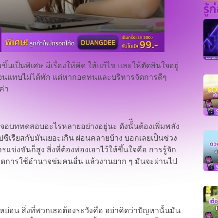
รู้
มขึ้นเป็นพิเศษ มีเรื่องให้คิด ให้แก้ไข และให้ตัดสินใจอยู่
งจนแทบไม่ได้พัก แต่หากอดทนและบริหารจัดการดีๆ
ค่า
งเจอบททดสอบอะไรหลายอย่างอยู่นะ ดังนั้ีนต้องเพิ่มพลัง
ปซีเรียสกับมันเยอะเกิน ผ่อนคลายบ้าง บอกเลยเป็นช่วง
ขันก็สูง สิ่งที่ต้องท่องเอาไว้ให้ขึ้นใจคือ การรู้จัก
พ งดการใช้อำนาจข่มคนอื่น แล้วงานยาก ๆ มันจะผ่านไป
อน สิ่งที่พวกเธอต้องระวังคือ อย่าคิดว่าปัญหานั้นมัน