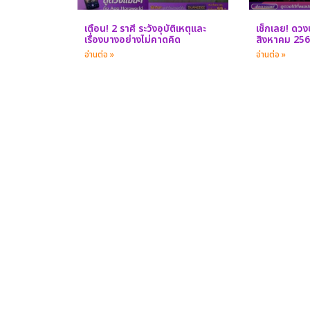
เตือน! 2 ราศี ระวังอุบัติเหตุและ
เช็กเลย! ดวงป
เรื่องบางอย่างไม่คาดคิด
สิงหาคม 25
อ่านต่อ »
อ่านต่อ »