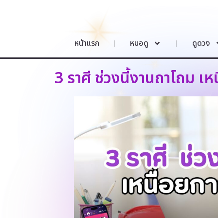
หน้าแรก
หมอดู
ดูดวง
3 ราศี ช่วงนี้งานถาโถม เห