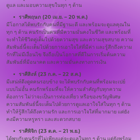
ดูแล และมอบความสุขในทุก ๆ ด้าน
ราศีพฤษภ (20 เม.ย. – 20 พ.ค.)
มีโอกาสได้พบรักกับคนที่มีฐานะดี และพร้อมจะดูแลคุณใน
ทุก ๆ ด้าน คนรักเป็นคนที่มีความมั่นคงในชีวิต และพร้อมที่
จะทำให้ชีวิตคู่เต็มไปด้วยความสุข และความสุขสบาย ความ
สัมพันธ์นี้จะเต็มไปด้วยการเอาใจใส่ที่มีค่า และรู้สึกถึงความ
รักที่ไม่มีเงื่อนไข จึงถือเป็นโอกาสที่ดีในการเริ่มต้นความ
สัมพันธ์ที่มีอนาคต และความมั่นคงทางการเงิน
ราศีสิงห์ (23 ก.ค. – 22 ส.ค.)
มีเสน่ห์ดึงดูดคนรอบข้าง จะได้พบรักกับคนที่พร้อมจะเปย์
แบบไม่อั้น คนรักพร้อมที่จะให้ความสำคัญกับทุกความ
ต้องการ ไม่ว่าจะเป็นการท่องเที่ยว หรือของขวัญพิเศษ
ความสัมพันธ์นี้จะเต็มไปด้วยการดูแลเอาใจใส่ในทุก ๆ ด้าน
ทำให้รู้สึกได้ถึงความรัก และการเอาใจใส่ที่มากมาย แต่ยัง
คงมีความหรูหรา และสะดวกสบาย
ราศีพิจิก (23 ต.ค. – 21 พ.ย.)
ได้พบกับคนรักที่ไม่เพียงแค่จะดูแลในทุก ๆ ด้าน แต่ยังพร้อม