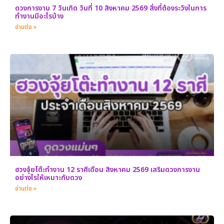
ดวงการงาน 7 วันเกิด วันที่ 10 สิงหาคม 2569 สิ่งที่ต้องระวังในการ
ทำงานมีอะไรบ้าง
อ่านต่อ »
ฮวงจุ้ยโต๊ะทำงาน 12 ราศีเดือน สิงหาคม 2569 เสริมดวงการงาน
อย่างไรให้เหมาะกับดวง
อ่านต่อ »