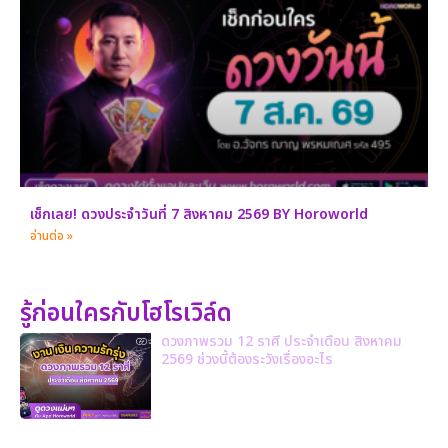
เช็กเลย! ดวงประจำวันที่ 7 สิงหาคม 2569 BY Horoworld
อ่านต่อ »
รู้ก่อนใครกับโฮโรเวิล์ด
ดวงภาพรวม 12 ราศี ประจำเดือน สิงหาคม
2569 ช่วงนี้ต้องระวังเรื่องอะไร