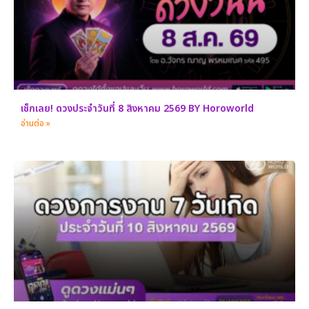
เช็กเลย! ดวงประจำวันที่ 8 สิงหาคม 2569 BY Horoworld
อ่านต่อ »