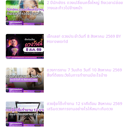
2 ปีนักษัตร ดวงเปลี่ยนครั้งใหญ่ ถึงเวลาปล่อย
วางและก้าวไปข้างหน้า
เช็กเลย! ดวงประจำวันที่ 8 สิงหาคม 2569 BY
Horoworld
ดวงการงาน 7 วันเกิด วันที่ 10 สิงหาคม 2569
สิ่งที่ต้องระวังในการทำงานมีอะไรบ้าง
ฮวงจุ้ยโต๊ะทำงาน 12 ราศีเดือน สิงหาคม 2569
เสริมดวงการงานอย่างไรให้เหมาะกับดวง