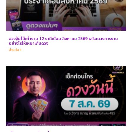
ฮวงจุ้ยโต๊ะทำงาน 12 ราศีเดือน สิงหาคม 2569 เสริมดวงการงาน
อย่างไรให้เหมาะกับดวง
อ่านต่อ »