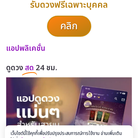
รับดวงฟรีเฉพาะบุคคล
คลิก
แอปพลิเคชั่น
ดูดวง
สด
24 ชม.
เว็บไซต์นี้ใช้คุกกี้เพื่อปรับปรุงประสบการณ์การใช้งาน อ่านเพิ่มเติม