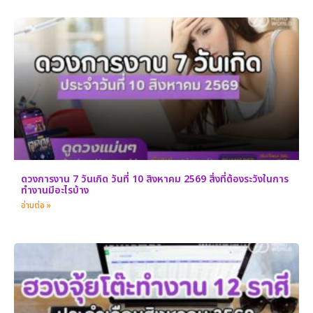
ดวงการงาน 7 วันเกิด วันที่ 10 สิงหาคม 2569 สิ่งที่ต้องระวังในการ
ทำงานมีอะไรบ้าง
อ่านต่อ »