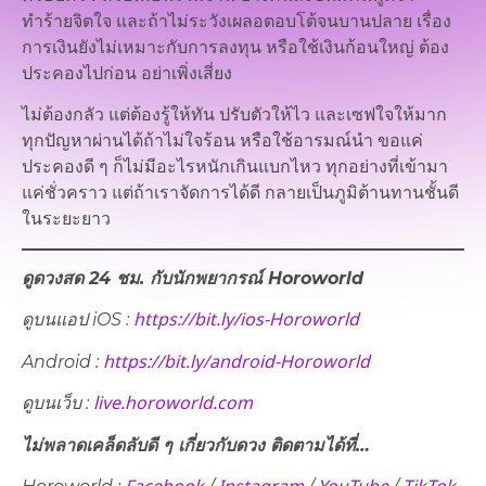
ทำร้ายจิตใจ และถ้าไม่ระวังเผลอตอบโต้จนบานปลาย เรื่อง
การเงินยังไม่เหมาะกับการลงทุน หรือใช้เงินก้อนใหญ่ ต้อง
ประคองไปก่อน อย่าเพิ่งเสี่ยง
ไม่ต้องกลัว แต่ต้องรู้ให้ทัน ปรับตัวให้ไว และเซฟใจให้มาก
ทุกปัญหาผ่านได้ถ้าไม่ใจร้อน หรือใช้อารมณ์นำ ขอแค่
ประคองดี ๆ ก็ไม่มีอะไรหนักเกินแบกไหว ทุกอย่างที่เข้ามา
แค่ชั่วคราว แต่ถ้าเราจัดการได้ดี กลายเป็นภูมิต้านทานชั้นดี
ในระยะยาว
ดูดวงสด 24 ชม. กับนักพยากรณ์ Horoworld
https://bit.ly/ios-Horoworld
ดูบนแอป iOS :
https://bit.ly/android-Horoworld
Android :
live.horoworld.com
ดูบนเว็บ​ :
ไม่พลาดเคล็ดลับดี ๆ เกี่ยวกับดวง ติดตามได้ที่…