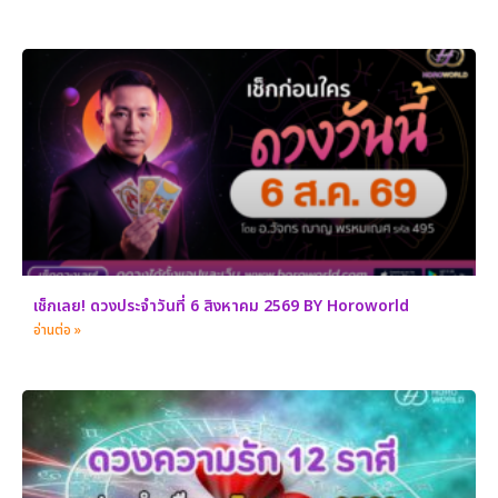
เช็กเลย! ดวงประจำวันที่ 6 สิงหาคม 2569 BY Horoworld
อ่านต่อ »