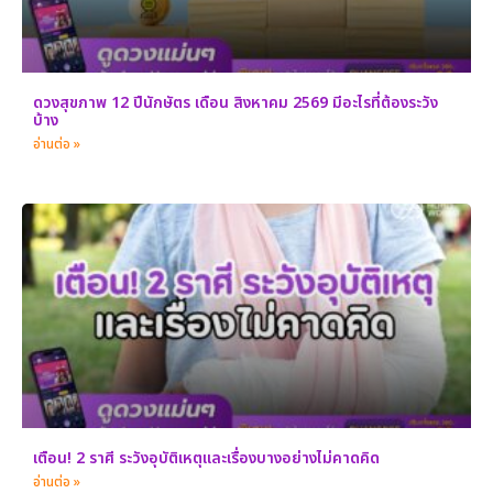
ดวงสุขภาพ 12 ปีนักษัตร เดือน สิงหาคม 2569 มีอะไรที่ต้องระวัง
บ้าง
อ่านต่อ »
เตือน! 2 ราศี ระวังอุบัติเหตุและเรื่องบางอย่างไม่คาดคิด
อ่านต่อ »