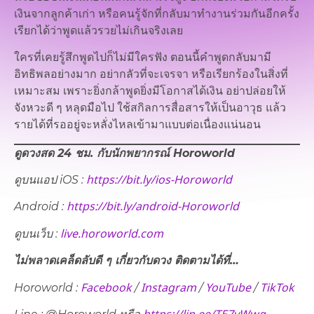
เงินจากลูกค้าเก่า หรือคนรู้จักที่กลับมาทำงานร่วมกันอีกครั้ง
เรียกได้ว่าพูดแล้วรวยไม่เกินจริงเลย
ใครที่เคยรู้สึกพูดไปก็ไม่มีใครฟัง ตอนนี้คำพูดกลับมามี
อิทธิพลอย่างมาก อย่ากลัวที่จะเจรจา หรือเรียกร้องในสิ่งที่
เหมาะสม เพราะยิ่งกล้าพูดยิ่งมีโอกาสได้เงิน อย่าปล่อยให้
จังหวะดี ๆ หลุดมือไป ใช้สกิลการสื่อสารให้เป็นอาวุธ แล้ว
รายได้ที่รออยู่จะหลั่งไหลเข้ามาแบบต่อเนื่องแน่นอน
ดูดวงสด 24 ชม. กับนักพยากรณ์ Horoworld
https://bit.ly/ios-Horoworld
ดูบนแอป iOS :
https://bit.ly/android-Horoworld
Android :
live.horoworld.com
ดูบนเว็บ​ :
ไม่พลาดเคล็ดลับดี ๆ เกี่ยวกับดวง ติดตามได้ที่…
Facebook
Instagram
YouTube
TikTok
Horoworld :
/
/
/