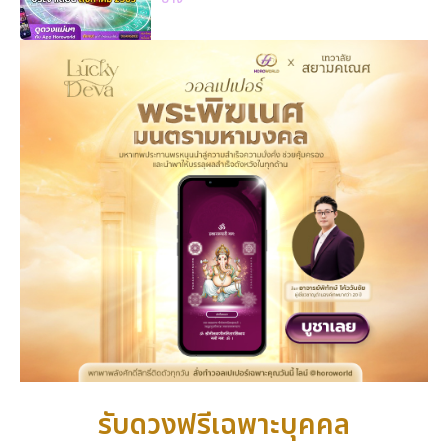
รับดวงฟรีเฉพาะบุคคล