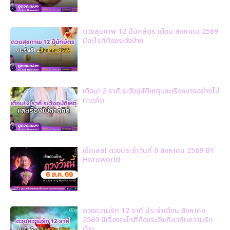
ดวงสุขภาพ 12 ปีนักษัตร เดือน สิงหาคม 2569
มีอะไรที่ต้องระวังบ้าง
เตือน! 2 ราศี ระวังอุบัติเหตุและเรื่องบางอย่างไม่
คาดคิด
เช็กเลย! ดวงประจำวันที่ 6 สิงหาคม 2569 BY
Horoworld
ดวงความรัก 12 ราศี ประจำเดือน สิงหาคม
2569 มีเรื่องอะไรที่ต้องระวังเกี่ยวกับความรัก
บ้าง