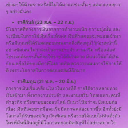
เข้ามาให้ดี เพราะครั้งนี้ไม่ได้มาแค่ช่วงสั้น ๆ แต่มาแบบยาว
ๆ อย่างมั่นคง
ราศีกันย์ (23 ส.ค. – 22 ก.ย.)
มีโอกาสดีทางการเงินจากการทำงานหนัก ความมุ่งมั่น และ
ระเบียบในการใช้เงินเริ่มเห็นผล เงินที่รอคอยจะทยอยเข้ามา
หรือมีเกณฑ์ได้รับผลตอบแทนจากสิ่งที่ลงทุนไว้ก่อนหน้านี้
อย่างชัดเจน ไม่ว่าจะเป็นงานประจำ งานเสริม หรือแม้แต่
โปรเจกต์ระยะสั้นก็จะให้รายได้ดีเกินคาด มีแนวโน้มได้เงิน
ก้อน หรือได้ของมีค่าที่ไม่คาดคิด ควรวางแผนการใช้จ่ายให้
ดี เพราะโอกาสในการต่อยอดยังมีอีกมาก
ราศีเมถุน (21 พ.ค. – 20 มิ.ย.)
ดวงการเงินเริ่มเคลื่อนไหวในทางที่ดี รายได้จากหลายทาง
เริ่มเข้ามา ทั้งจากงานประจำ และงานเสริม โดยเฉพาะคนที่
ทำธุรกิจ หรือขายของออนไลน์ มีแนวโน้มว่าจะปังแบบต่อ
เนื่อง เงินที่เคยขาดมือจะเริ่มมีสภาพคล่องมากขึ้น อีกทั้งยังมี
โอกาสได้รับของขวัญ เงินพิเศษ หรือรายได้แบบไม่ทันตั้งตัว
ใครที่มีหนี้สินอยู่ก็มีโอกาสทยอยปิดบัญชีได้อย่างสบายใจ