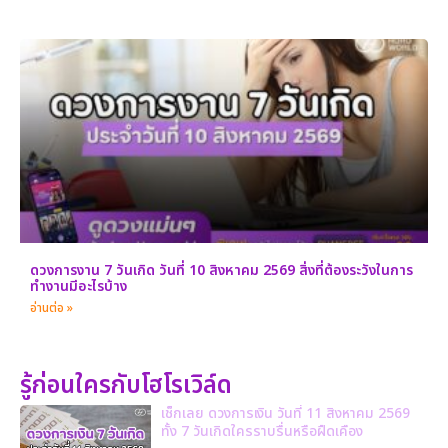
ดวงการงาน 7 วันเกิด วันที่ 10 สิงหาคม 2569 สิ่งที่ต้องระวังในการ
ทำงานมีอะไรบ้าง
อ่านต่อ »
รู้ก่อนใครกับโฮโรเวิล์ด
เช็กเลย ดวงการเงิน วันที่ 11 สิงหาคม 2569
ทั้ง 7 วันเกิดใครราบรื่นหรือฝืดเคือง