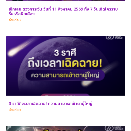
เช็กเลย ดวงการเงิน วันที่ 11 สิงหาคม 2569 ทั้ง 7 วันเกิดใครราบ
รื่นหรือฝืดเคือง
อ่านต่อ »
3 ราศีถึงเวลาเฉิดฉาย! ความสามารถเข้าตาผู้ใหญ่
อ่านต่อ »