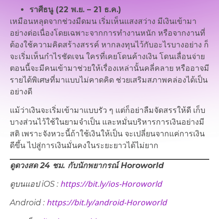
ราศีธนู (22 พ.ย. – 21 ธ.ค.)
เหมือนหลุดจากช่วงมืดมน เริ่มเห็นแสงสว่าง มีเงินเข้ามา
อย่างต่อเนื่องโดยเฉพาะจากการทำงานหนัก หรือจากงานที่
ต้องใช้ความคิดสร้างสรรค์ หากลงทุนไว้กับอะไรบางอย่าง ก็
จะเริ่มเห็นกำไรชัดเจน ใครที่เคยโดนค้างเงิน โดนเลื่อนจ่าย
ตอนนี้จะมีคนเข้ามาช่วยให้เรื่องเหล่านั้นคลี่คลาย หรืออาจมี
รายได้พิเศษที่มาแบบไม่คาดคิด ช่วยเสริมสภาพคล่องได้เป็น
อย่างดี
แม้ว่าเงินจะเริ่มเข้ามาแบบรัว ๆ แต่ก็อย่าลืมจัดสรรให้ดี เก็บ
บางส่วนไว้ใช้ในยามจำเป็น และหมั่นบริหารการเงินอย่างมี
สติ เพราะจังหวะนี้ถ้าใช้เงินให้เป็น จะเปลี่ยนจากแค่การเงิน
ดีขึ้น ไปสู่การเงินมั่นคงในระยะยาวได้ไม่ยาก
ดูดวงสด 24 ชม. กับนักพยากรณ์ Horoworld
https://bit.ly/ios-Horoworld
ดูบนแอป iOS :
https://bit.ly/android-Horoworld
Android :