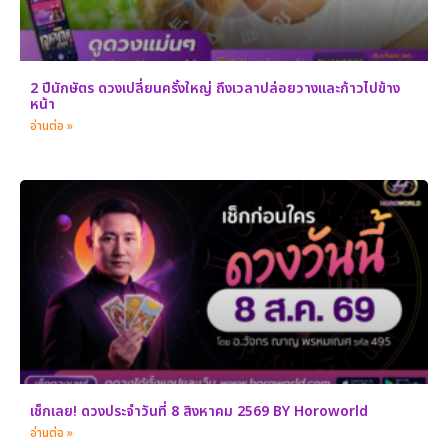
2 ปีนักษัตร ดวงเปลี่ยนครั้งใหญ่ ถึงเวลาปล่อยวางและก้าวไปข้าง
หน้า
อ่านต่อ »
เช็กเลย! ดวงประจำวันที่ 8 สิงหาคม 2569 BY Horoworld
อ่านต่อ »