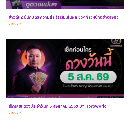
ข่าวดี! 2 ปีนักษัตร ความสำเร็จเริ่มเห็นผล ชีวิตก้าวหน้าอย่างลงตัว
อ่านต่อ »
เช็กเลย! ดวงประจำวันที่ 5 สิงหาคม 2569 BY Horoworld
อ่านต่อ »