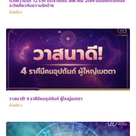
ดวงความรัก 12 ราศี ประจำเดือน สิงหาคม 2569 มีเรื่องอะไรที่ต้อง
ระวังเกี่ยวกับความรักบ้าง
อ่านต่อ »
วาสนาดี! 4 ราศีมีคนอุปถัมภ์ ผู้ใหญ่เมตตา
อ่านต่อ »