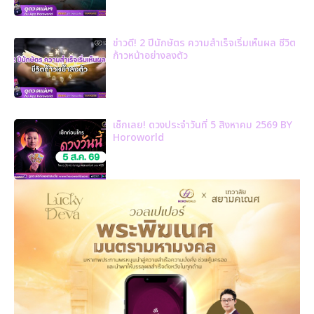
ข่าวดี! 2 ปีนักษัตร ความสำเร็จเริ่มเห็นผล ชีวิต
ก้าวหน้าอย่างลงตัว
เช็กเลย! ดวงประจำวันที่ 5 สิงหาคม 2569 BY
Horoworld