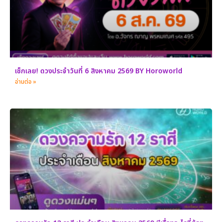
เช็กเลย! ดวงประจำวันที่ 6 สิงหาคม 2569 BY Horoworld
อ่านต่อ »