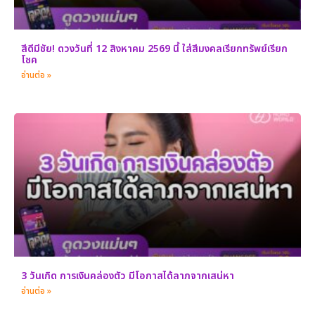
สีดีมีชัย! ดวงวันที่ 12 สิงหาคม 2569 นี้ ใส่สีมงคลเรียกทรัพย์เรียก
โชค
อ่านต่อ »
3 วันเกิด การเงินคล่องตัว มีโอกาสได้ลาภจากเสน่หา
อ่านต่อ »