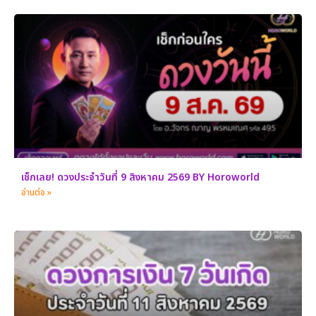
เช็กเลย! ดวงประจำวันที่ 9 สิงหาคม 2569 BY Horoworld
อ่านต่อ »