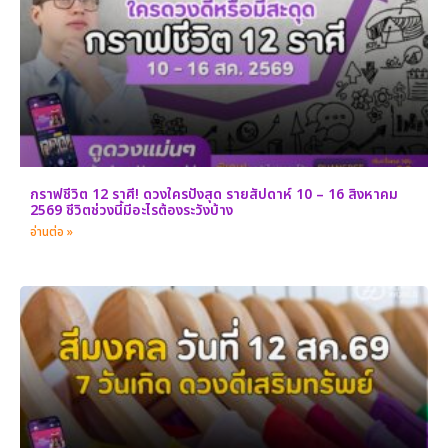
กราฟชีวิต 12 ราศี! ดวงใครปังสุด รายสัปดาห์ 10 – 16 สิงหาคม
2569 ชีวิตช่วงนี้มีอะไรต้องระวังบ้าง
อ่านต่อ »