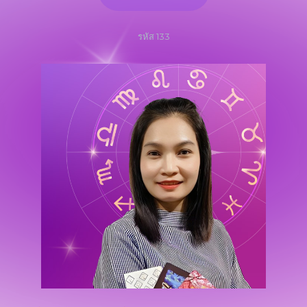
รหัส 133