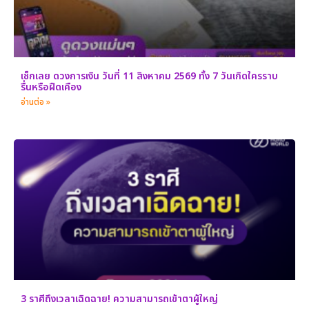
เช็กเลย ดวงการเงิน วันที่ 11 สิงหาคม 2569 ทั้ง 7 วันเกิดใครราบ
รื่นหรือฝืดเคือง
อ่านต่อ »
3 ราศีถึงเวลาเฉิดฉาย! ความสามารถเข้าตาผู้ใหญ่