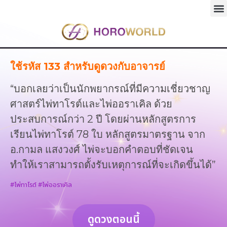
ใช้รหัส 133 สำหรับดูดวงกับอาจารย์
“บอกเลยว่าเป็นนักพยากรณ์ที่มีความเชี่ยวชาญ
ศาสตร์ไพ่ทาโรต์และไพ่ออราเคิล ด้วย
ประสบการณ์กว่า 2 ปี โดยผ่านหลักสูตรการ
เรียนไพ่ทาโรต์ 78 ใบ หลักสูตรมาตรฐาน จาก
อ.กามล แสงวงศ์ ไพ่จะบอกคำตอบที่ชัดเจน
ทำให้เราสามารถตั้งรับเหตุการณ์ที่จะเกิดขึ้นได้”
#ไพ่ทาโรต์
#ไพ่ออราเคิล
ดูดวงตอนนี้