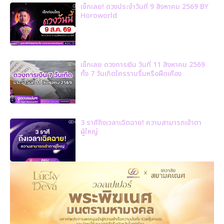
เช็กเลย! ดวงประจำวันที่ 9 สิงหาคม 2569 BY
Horoworld
เช็กเลย ดวงการเงิน วันที่ 11 สิงหาคม 2569
ทั้ง 7 วันเกิดใครราบรื่นหรือฝืดเคือง
3 ราศีถึงเวลาเฉิดฉาย! ความสามารถเข้าตา
ผู้ใหญ่