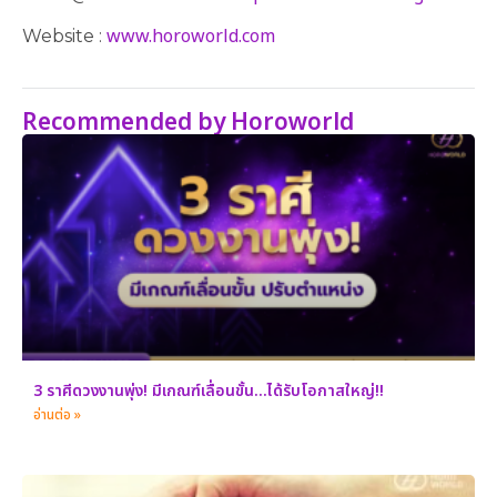
www.horoworld.com
Website :
Recommended by Horoworld
3 ราศีดวงงานพุ่ง! มีเกณฑ์เลื่อนขั้น…ได้รับโอกาสใหญ่!!
อ่านต่อ »