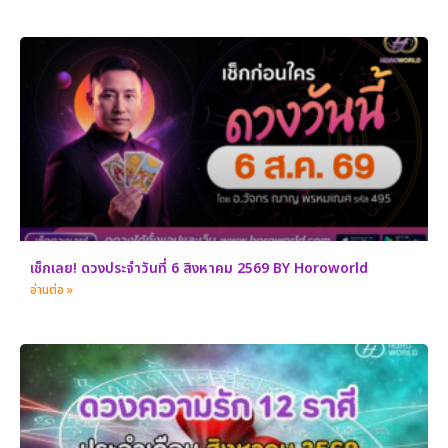
เช็กเลย! ดวงประจำวันที่ 6 สิงหาคม 2569 BY Horoworld
อ่านต่อ »