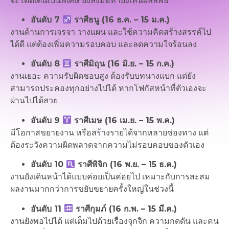
จะโดดเด่นเป็นพิเศษ ยิ่งลงมือทำยิ่งเห็นผลลัพธ์
อันดับ 7
ราศีธนู (16 ธ.ค. – 15 ม.ค.)
งานด้านการเจรจา วางแผน และใช้ความคิดสร้างสรรค์ไป
ได้ดี แต่ต้องเพิ่มความรอบคอบ และลดความใจร้อนลง
อันดับ 8
ราศีมิถุน (16 มิ.ย. – 15 ก.ค.)
งานเยอะ ความรับผิดชอบสูง ต้องรับบทนางแบก แต่ยัง
สามารถประคองทุกอย่างไปได้ หากโฟกัสหน้าที่ตัวเองจะ
ผ่านไปได้สวย
อันดับ 9
ราศีเมษ (16 เม.ย. – 15 พ.ค.)
มีโอกาสขยายงาน หรือสร้างรายได้จากหลายช่องทาง แต่
ต้องระวังความผิดพลาดจากความไม่รอบคอบของตัวเอง
อันดับ 10
ราศีพิจิก (16 พ.ย. – 15 ธ.ค.)
งานยังเดินหน้าได้แบบค่อยเป็นค่อยไป เหมาะกับการสะสม
ผลงานมากกว่าการขยับขยายครั้งใหญ่ในช่วงนี้
อันดับ 11
ราศีกุมภ์ (16 ก.พ. – 15 มี.ค.)
งานยังพอไปได้ แต่เต็มไปด้วยเรื่องจุกจิก ความกดดัน และคน