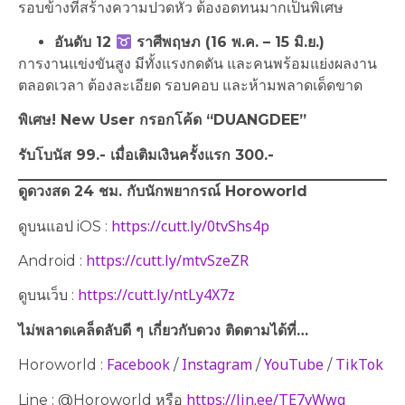
รอบข้างที่สร้างความปวดหัว ต้องอดทนมากเป็นพิเศษ
อันดับ 12
ราศีพฤษภ (16 พ.ค. – 15 มิ.ย.)
การงานแข่งขันสูง มีทั้งแรงกดดัน และคนพร้อมแย่งผลงาน
ตลอดเวลา ต้องละเอียด รอบคอบ และห้ามพลาดเด็ดขาด
พิเศษ! New User กรอกโค้ด “DUANGDEE”
รับโบนัส 99.- เมื่อเติมเงินครั้งแรก 300.-
ดูดวงสด 24 ชม. กับนักพยากรณ์ Horoworld
https://cutt.ly/0tvShs4p
ดูบนแอป iOS :
https://cutt.ly/mtvSzeZR
Android :
https://cutt.ly/ntLy4X7z
ดูบนเว็บ :
ไม่พลาดเคล็ดลับดี ๆ เกี่ยวกับดวง ติดตามได้ที่…
Facebook
Instagram
YouTube
TikTok
Horoworld :
/
/
/
https://lin.ee/TE7vWwg
Line : @Horoworld หรือ