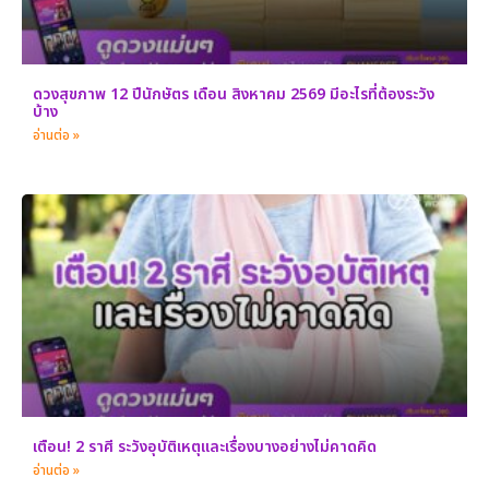
ดวงสุขภาพ 12 ปีนักษัตร เดือน สิงหาคม 2569 มีอะไรที่ต้องระวัง
บ้าง
อ่านต่อ »
เตือน! 2 ราศี ระวังอุบัติเหตุและเรื่องบางอย่างไม่คาดคิด
อ่านต่อ »