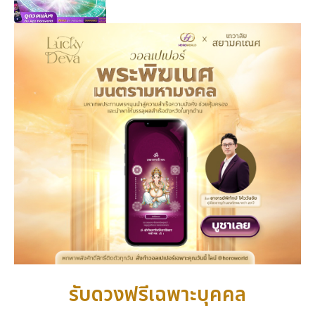
รับดวงฟรีเฉพาะบุคคล