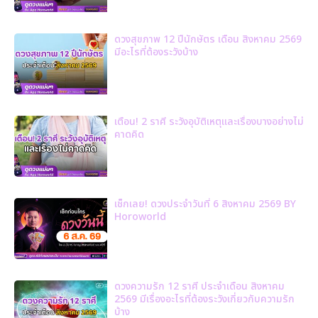
ดวงสุขภาพ 12 ปีนักษัตร เดือน สิงหาคม 2569
มีอะไรที่ต้องระวังบ้าง
เตือน! 2 ราศี ระวังอุบัติเหตุและเรื่องบางอย่างไม่
คาดคิด
เช็กเลย! ดวงประจำวันที่ 6 สิงหาคม 2569 BY
Horoworld
ดวงความรัก 12 ราศี ประจำเดือน สิงหาคม
2569 มีเรื่องอะไรที่ต้องระวังเกี่ยวกับความรัก
บ้าง