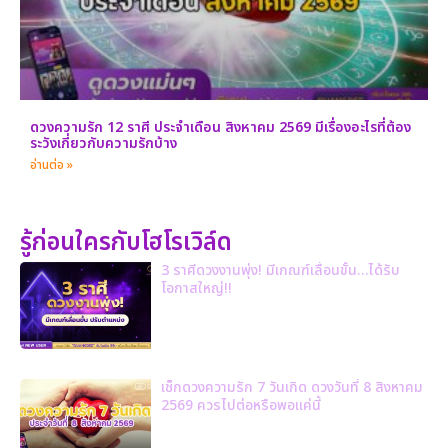
ดวงความรัก 12 ราศี ประจำเดือน สิงหาคม 2569 มีเรื่องอะไรที่ต้อง
ระวังเกี่ยวกับความรักบ้าง
อ่านต่อ »
รู้ก่อนใครกับโฮโรเวิล์ด
3 ราศีดวงงานพุ่ง! มีเกณฑ์เลื่อนขั้น…ได้รับ
โอกาสใหญ่!!
เช็กดวงความรัก 7 วันเกิด ดวงวันที่ 8 สิงหาคม
2569 ควรไปต่อหรือพอแค่นี้