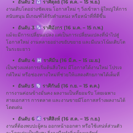
อันดับ 2
ราศีตุลย์ (16 ต.ค. – 15 พ.ย.)
งานเติบโตอย่างชัดเจน โอกาสใหม่ ๆ วิ่งเข้าหา ผู้ใหญ่ให้การ
สนับสนุน มีเกณฑ์ได้รับตำแหน่ง หรือหน้าที่ที่ดีขึ้น
อันดับ 3
ราศีมังกร (16 ม.ค. – 15 ก.พ.)
แม้จะมีการเปลี่ยนแปลง แต่เป็นการเปลี่ยนแปลงที่นำไปสู่
โอกาสใหม่ งานหลายอย่างขยับขยาย และมีแนวโน้มเติบโต
ในระยะยาว
อันดับ 4
ราศีมีน (16 มี.ค. – 15 เม.ย.)
เป็นช่วงแห่งการเริ่มต้นสิ่งใหม่ มีโอกาสได้งานใหม่ โปรเจ
กต์ใหม่ หรือช่องทางใหม่ที่ช่วยให้แสดงศักยภาพได้เต็มที่
อันดับ 5
ราศีกันย์ (16 ก.ย. – 15 ต.ค.)
การงานค่อนข้างมั่นคง ผลงานเป็นที่ยอมรับ โดยเฉพาะ
สายเอกสาร การตลาด และงานขายมีโอกาสสร้างผลงานได้
โดดเด่น
อันดับ 6
ราศีสิงห์ (16 ส.ค. – 15 ก.ย.)
งานที่ต้องพบปะผู้คน ออกหน้าออกตา หรือใช้เสน่ห์ส่วนตัว