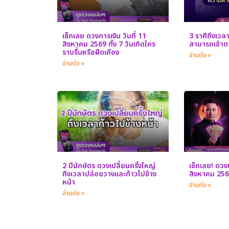
เช็กเลย ดวงการเงิน วันที่ 11
3 ราศีถึงเวล
สิงหาคม 2569 ทั้ง 7 วันเกิดใคร
สามารถเข้าตา
ราบรื่นหรือฝืดเคือง
อ่านต่อ »
อ่านต่อ »
2 ปีนักษัตร ดวงเปลี่ยนครั้งใหญ่
เช็กเลย! ดวงป
ถึงเวลาปล่อยวางและก้าวไปข้าง
สิงหาคม 25
หน้า
อ่านต่อ »
อ่านต่อ »