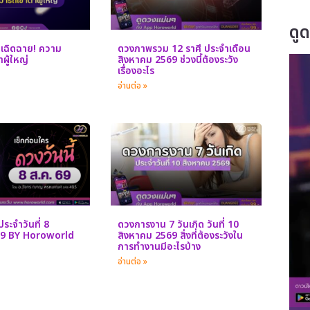
ดู
าเฉิดฉาย! ความ
ดวงภาพรวม 12 ราศี ประจำเดือน
ผู้ใหญ่
สิงหาคม 2569 ช่วงนี้ต้องระวัง
เรื่องอะไร
อ่านต่อ »
ระจำวันที่ 8
ดวงการงาน 7 วันเกิด วันที่ 10
69 BY Horoworld
สิงหาคม 2569 สิ่งที่ต้องระวังใน
การทำงานมีอะไรบ้าง
อ่านต่อ »