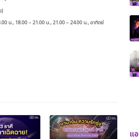
ย)
00 น., 18.00 – 21.00 น., 21.00 – 24.00 น., อาทิตย์
แอ