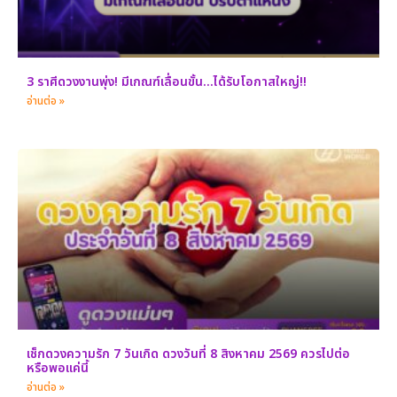
3 ราศีดวงงานพุ่ง! มีเกณฑ์เลื่อนขั้น…ได้รับโอกาสใหญ่!!
อ่านต่อ »
เช็กดวงความรัก 7 วันเกิด ดวงวันที่ 8 สิงหาคม 2569 ควรไปต่อ
หรือพอแค่นี้
อ่านต่อ »