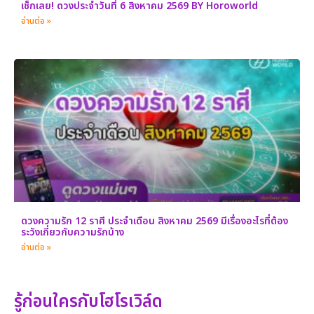
เช็กเลย! ดวงประจำวันที่ 6 สิงหาคม 2569 BY Horoworld
อ่านต่อ »
ดวงความรัก 12 ราศี ประจำเดือน สิงหาคม 2569 มีเรื่องอะไรที่ต้อง
ระวังเกี่ยวกับความรักบ้าง
อ่านต่อ »
รู้ก่อนใครกับโฮโรเวิล์ด