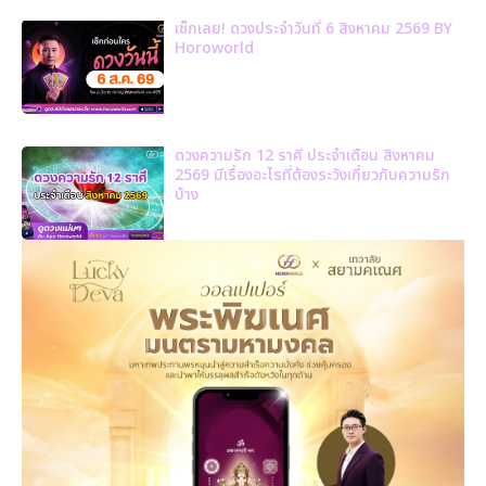
เช็กเลย! ดวงประจำวันที่ 6 สิงหาคม 2569 BY
Horoworld
ดวงความรัก 12 ราศี ประจำเดือน สิงหาคม
2569 มีเรื่องอะไรที่ต้องระวังเกี่ยวกับความรัก
บ้าง