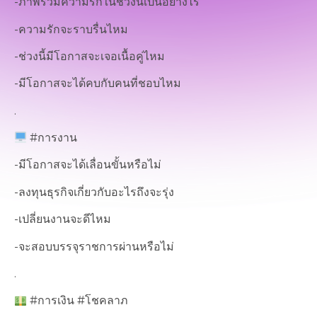
-ภาพรวมความรักในช่วงนี้เป็นอย่างไร
-ความรักจะราบรื่นไหม
-ช่วงนี้มีโอกาสจะเจอเนื้อคู่ไหม
-มีโอกาสจะได้คบกับคนที่ชอบไหม
.
#การงาน
-มีโอกาสจะได้เลื่อนขั้นหรือไม่
-ลงทุนธุรกิจเกี่ยวกับอะไรถึงจะรุ่ง
-เปลี่ยนงานจะดีไหม
-จะสอบบรรจุราชการผ่านหรือไม่
.
#การเงิน #โชคลาภ