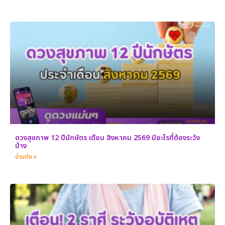
ดวงสุขภาพ 12 ปีนักษัตร เดือน สิงหาคม 2569 มีอะไรที่ต้องระวัง
บ้าง
อ่านต่อ »