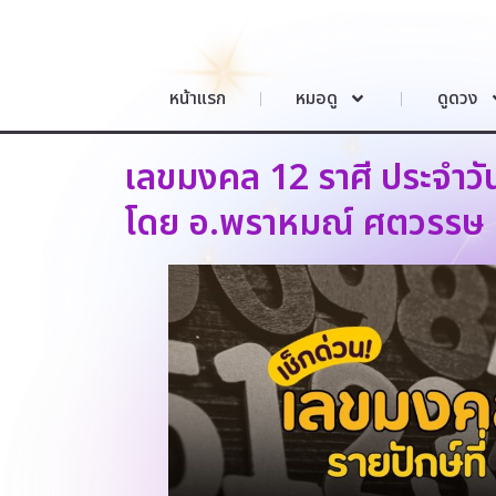
หน้าแรก
หมอดู
ดูดวง
เลขมงคล 12 ราศี ประจำวั
โดย อ.พราหมณ์ ศตวรรษ