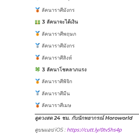
ลัคนาราศีมังกร
3 ลัคนาจะได้เงิน
ลัคนาราศีพฤษภ
ลัคนาราศีมังกร
ลัคนาราศีสิงห์
3 ลัคนาโชคลาภแรง
ลัคนาราศีพิจิก
ลัคนาราศีมีน
ลัคนาราศีเมษ
ดูดวงสด 24 ชม. กับนักพยากรณ์ Horoworld
https://cutt.ly/0tvShs4p
ดูบนแอป iOS :