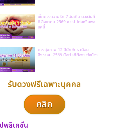
เช็กดวงความรัก 7 วันเกิด ดวงวันที่
8 สิงหาคม 2569 ควรไปต่อหรือพอ
แค่นี้
ดวงสุขภาพ 12 ปีนักษัตร เดือน
สิงหาคม 2569 มีอะไรที่ต้องระวังบ้าง
รับดวงฟรีเฉพาะบุคคล
คลิก
ปพลิเคชั่น