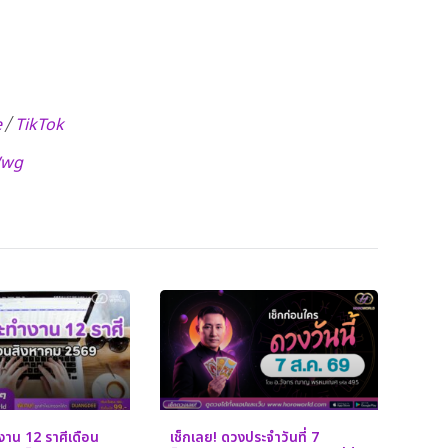
e
TikTok
/
Wwg
ำงาน 12 ราศีเดือน
เช็กเลย! ดวงประจำวันที่ 7