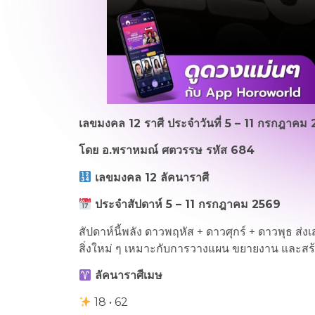
เลขมงคล 12 ราศี ประจำวันที่ 5 – 11 กรกฎาคม
โดย อ.พราหมณ์ ศตวรรษ รหัส 684
เลขมงคล
12
ลัคนาราศี
ประจำสัปดาห์
5 – 11
กรกฎาคม
2569
สัปดาห์นี้พลัง ดาวพฤหัส + ดาวศุกร์ + ดาวพุธ ส่ง
สิ่งใหม่ ๆ เหมาะกับการวางแผน ขยายงาน และสร
ลัคนาราศีเมษ
18 • 62