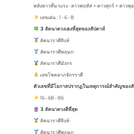
พลังดาวที่มาแรง : ดาวพฤหัส + ดาวศุกร์ + ดาวพุธ
เลขเด่น : 1 • 6 • 8
3 ลัคนาดวงเฮงที่สุดของสัปดาห์
ลัคนาราศีสิงห์
ลัคนาราศีพฤษภ
ลัคนาราศีมังกร
เลขโชคลาภจักรราศี
ตัวเลขที่มีโอกาสปรากฏในเหตุการณ์สำคัญของสั
16 • 68 • 86
3 ลัคนาดวงดีที่สุด
ลัคนาราศีสิงห์
ลัคนาราศีพฤษภ