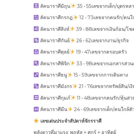
ลัคนาราศีมิถุน
35 • 55เลขจากเด็ก/บุตรหล
ลัคนาราศีกรกฎ
12 • 73เลขจากคนรัก/คนใก
ลัคนาราศีสิงห์
39 • 88เลขจากเงินก้อน/โ
ลัคนาราศีกันย์
26 • 62เลขจากงาน/ธุรกิจ
ลัคนาราศีตุลย์
19 • 47เลขจากครอบครัว
ลัคนาราศีพิจิก
33 • 98เลขจากเอกสารส่วน
ลัคนาราศีธนู
15 • 59เลขจากการเดินทาง
ลัคนาราศีมังกร
21 • 76เลขจากทรัพย์สิน/เงิ
ลัคนาราศีกุมภ์
11 • 48เลขจากคนรัก/หุ้นส่ว
ลัคนาราศีมีน
24 • 69เลขจากเด็ก/คนใกล้ตั
เลขเด่นประจำสัปดาห์จักรราศี
พลังดาวที่มาแรง: พฤหัส + ศุกร์ + อาทิตย์