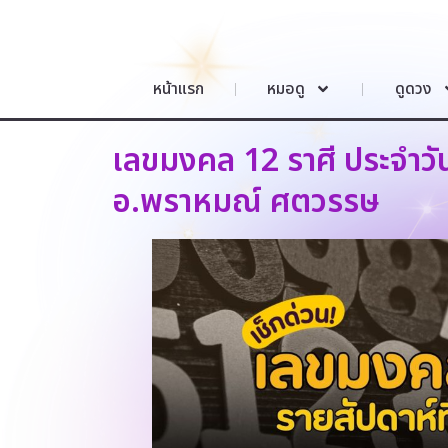
หน้าแรก
หมอดู
ดูดวง
เลขมงคล 12 ราศี ประจำวัน
อ.พราหมณ์ ศตวรรษ