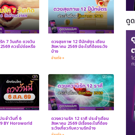
ดู
ัก 7 วันเกิด ดวงวัน
ดวงสุขภาพ 12 ปีนักษัตร เดือน
ม 2569 ควรไปต่อหรือ
สิงหาคม 2569 มีอะไรที่ต้องระวัง
บ้าง
อ่านต่อ »
ระจำวันที่ 6
ดวงความรัก 12 ราศี ประจำเดือน
69 BY Horoworld
สิงหาคม 2569 มีเรื่องอะไรที่ต้อง
ระวังเกี่ยวกับความรักบ้าง
อ่านต่อ »