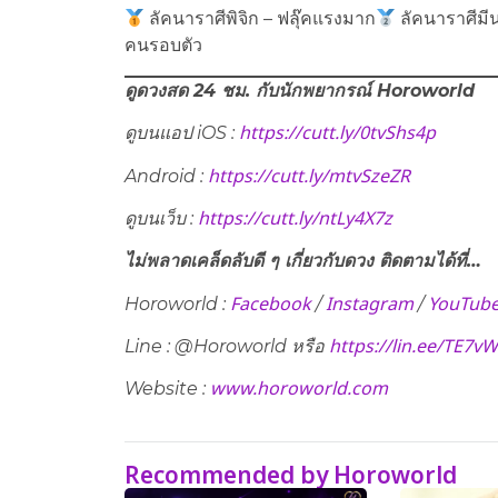
ลัคนาราศีพิจิก – ฟลุ๊คแรงมาก
ลัคนาราศีมีน
คนรอบตัว
ดูดวงสด 24 ชม. กับนักพยากรณ์ Horoworld
https://cutt.ly/0tvShs4p
ดูบนแอป iOS :
https://cutt.ly/mtvSzeZR
Android :
https://cutt.ly/ntLy4X7z
ดูบนเว็บ​ :
ไม่พลาดเคล็ดลับดี ๆ เกี่ยวกับดวง ติดตามได้ที่…
Facebook
Instagram
YouTub
Horoworld :
/
/
https://lin.ee/TE7v
Line : @Horoworld หรือ
www.horoworld.com
Website :
Recommended by Horoworld