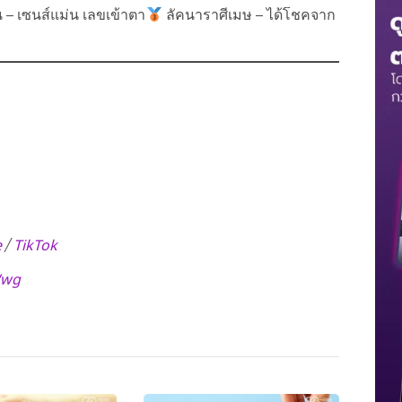
 – เซนส์แม่น เลขเข้าตา
ลัคนาราศีเมษ – ได้โชคจาก
e
TikTok
/
Wwg