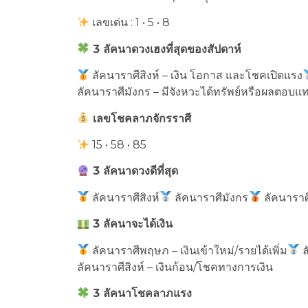
เลขเด่น : 1 • 5 • 8
3 ลัคนาดวงเฮงที่สุดของสัปดาห์
ลัคนาราศีสิงห์ – เงิน โอกาส และโชคเปิดแรง
ลัคนาราศีมังกร – มีจังหวะได้ทรัพย์หรือผลตอบแ
เลขโชคลาภจักรราศี
15 • 58 • 85
3 ลัคนาดวงดีที่สุด
ลัคนาราศีสิงห์
ลัคนาราศีมังกร
ลัคนารา
3 ลัคนาจะได้เงิน
ลัคนาราศีพฤษภ – เงินเข้าใหม่/รายได้เพิ่ม
ล
ลัคนาราศีสิงห์ – เงินก้อน/โชคทางการเงิน
3 ลัคนาโชคลาภแรง