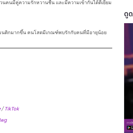
วนคนมีคู่ความรักหวานชื่น และมีความเข้ากันได้ดีเยี่ยม
ดู
ติกมากขึ้น คนโสดมีเกณฑ์พบรักกับคนที่มีอายุน้อย
e
TikTok
/
Wwg