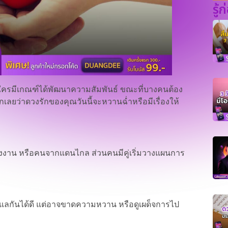
รู้
ัก ใครมีเกณฑ์ได้พัฒนาความสัมพันธ์ ขณะที่บางคนต้อง
กเลยว่าดวงรักของคุณวันนี้จะหวานฉ่ำหรือมีเรื่องให้
งงาน หรือคนจากแดนไกล ส่วนคนมีคู่เริ่มวางแผนการ
ูแลกันได้ดี แต่อาจขาดความหวาน หรือดูเผด็จการไป