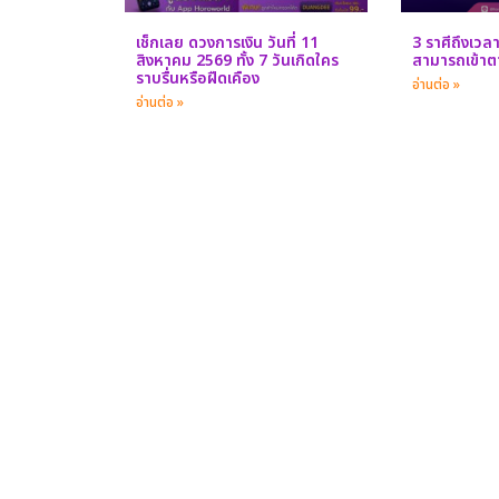
เช็กเลย ดวงการเงิน วันที่ 11
3 ราศีถึงเวล
สิงหาคม 2569 ทั้ง 7 วันเกิดใคร
สามารถเข้าตา
ราบรื่นหรือฝืดเคือง
อ่านต่อ »
อ่านต่อ »