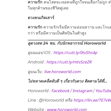
ความรัก
คนโสดจะเจอคนที่ถูกใจจนเลือกไม่ถูก ส่
ในทุกด้านของชีวิตคู่เลย
ดวงคนเกิดเสาร์
ความรัก
ความรักเริ่มมีความอ่อนหวาน และโรแมน
กว่า หรือมีความเป็นศิลปินในตัวสูง
ดูดวงสด 24 ชม. กับนักพยากรณ์ Horoworld
https://cutt.ly/0tvShs4p
ดูบนแอป iOS :
https://cutt.ly/mtvSzeZR
Android :
live.horoworld.com
ดูบนเว็บ​ :
ไม่พลาดเคล็ดลับดี ๆ เกี่ยวกับดวง ติดตามได้ที่…
Facebook
Instagram
YouTub
Horoworld :
/
/
https://lin.ee/TE7v
Line : @Horoworld หรือ
www.horoworld.com
Website :