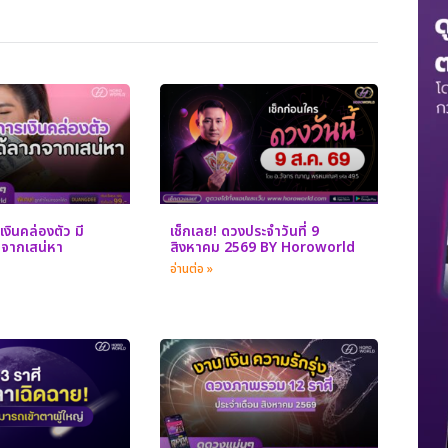
เงินคล่องตัว มี
เช็กเลย! ดวงประจำวันที่ 9
จากเสน่หา
สิงหาคม 2569 BY Horoworld
อ่านต่อ »