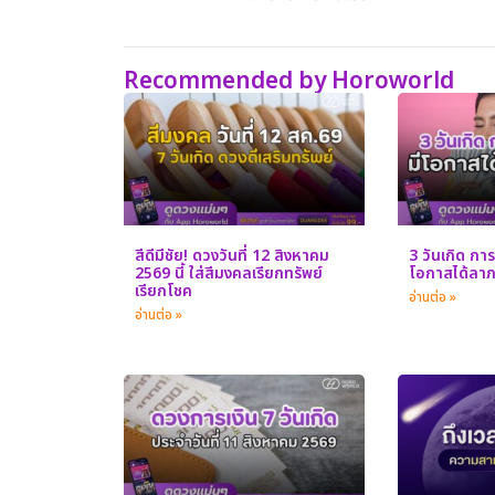
Recommended by Horoworld
สีดีมีชัย! ดวงวันที่ 12 สิงหาคม
3 วันเกิด การ
2569 นี้ ใส่สีมงคลเรียกทรัพย์
โอกาสได้ลาภ
เรียกโชค
อ่านต่อ »
อ่านต่อ »