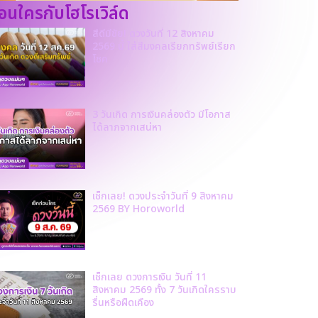
ก่อนใครกับโฮโรเวิล์ด
สีดีมีชัย! ดวงวันที่ 12 สิงหาคม
2569 นี้ ใส่สีมงคลเรียกทรัพย์เรียก
โชค
3 วันเกิด การเงินคล่องตัว มีโอกาส
ได้ลาภจากเสน่หา
เช็กเลย! ดวงประจำวันที่ 9 สิงหาคม
2569 BY Horoworld
เช็กเลย ดวงการเงิน วันที่ 11
สิงหาคม 2569 ทั้ง 7 วันเกิดใครราบ
รื่นหรือฝืดเคือง