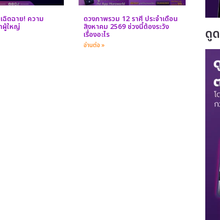
าเฉิดฉาย! ความ
ดวงภาพรวม 12 ราศี ประจำเดือน
ผู้ใหญ่
สิงหาคม 2569 ช่วงนี้ต้องระวัง
ดู
เรื่องอะไร
อ่านต่อ »