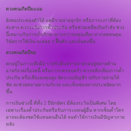
ดวงคนเกิดปีมะแม
ยังพอประคองตัวได้ แต่มีรายจ่ายจุกจิก หรือภาระเก่าที่ต้อง
สะสาง ควรระวังการค้ำประกัน หรือช่วยเหลือเกินกำลัง ช่วง
นี้เหมาะกับการเก็บรักษามากกว่าลงทุนเสี่ยง หากอดทนคุม
วินัยการใช้เงิน จะค่อย ๆ ฟื้นตัว และมั่นคงขึ้น
ดวงคนเกิดปีจอ
ตกอยู่ในภาวะตึงมือ รายรับมีแต่รายจ่ายรออยู่หลายด้าน
อาจกังวลเรื่องหนี้ หรือภาระครอบครัว ควรหลีกเลี่ยงการค้ำ
ประกัน หรือเสี่ยงลงทุนสูง จัดระบบบัญชีรายรับรายจ่ายให้
ชัด จะช่วยคลายความกังวล และเห็นช่องทางประหยัดมาก
ขึ้น
การเงินช่วงนี้ ที่ทั้ง 2 ปีนักษัตร มีต้องระวังเป็นพิเศษ โดย
เฉพาะเรื่องค้ำประกันหรือรับภาระแทนผู้อื่น หากเซ็นค้ำใคร
อาจจะต้องชดใช้แทนคนอื่นได้ จนทำให้การเงินมีปัญหาภาย
หลัง