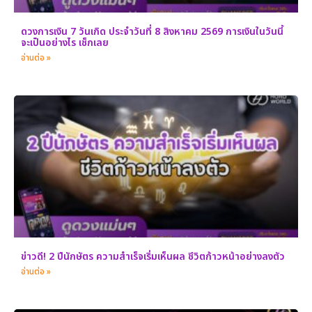
ดวงการเงิน 7 วันเกิด ประจำวันที่ 8 สิงหาคม 2569 การเงินในวันนี้
จะเป็นอย่างไร เช็กเลย
อ่านต่อ »
ข่าวดี! 2 ปีนักษัตร ความสำเร็จเริ่มเห็นผล ชีวิตก้าวหน้าอย่างลงตัว
อ่านต่อ »