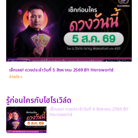
เช็กเลย! ดวงประจำวันที่ 5 สิงหาคม 2569 BY Horoworld
อ่านต่อ »
รู้ก่อนใครกับโฮโรเวิล์ด
เช็กเลย! ดวงประจำวันที่ 6 สิงหาคม 2569 BY
Horoworld