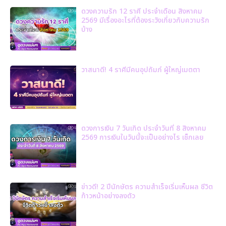
ดวงความรัก 12 ราศี ประจำเดือน สิงหาคม
2569 มีเรื่องอะไรที่ต้องระวังเกี่ยวกับความรัก
บ้าง
วาสนาดี! 4 ราศีมีคนอุปถัมภ์ ผู้ใหญ่เมตตา
ดวงการเงิน 7 วันเกิด ประจำวันที่ 8 สิงหาคม
2569 การเงินในวันนี้จะเป็นอย่างไร เช็กเลย
ข่าวดี! 2 ปีนักษัตร ความสำเร็จเริ่มเห็นผล ชีวิต
ก้าวหน้าอย่างลงตัว