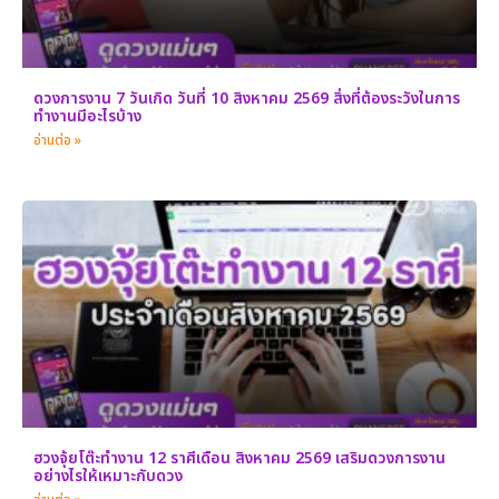
ดวงการงาน 7 วันเกิด วันที่ 10 สิงหาคม 2569 สิ่งที่ต้องระวังในการ
ทำงานมีอะไรบ้าง
อ่านต่อ »
ฮวงจุ้ยโต๊ะทำงาน 12 ราศีเดือน สิงหาคม 2569 เสริมดวงการงาน
อย่างไรให้เหมาะกับดวง