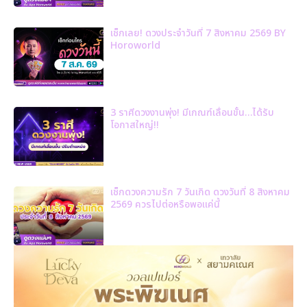
เช็กเลย! ดวงประจำวันที่ 7 สิงหาคม 2569 BY
Horoworld
3 ราศีดวงงานพุ่ง! มีเกณฑ์เลื่อนขั้น…ได้รับ
โอกาสใหญ่!!
เช็กดวงความรัก 7 วันเกิด ดวงวันที่ 8 สิงหาคม
2569 ควรไปต่อหรือพอแค่นี้