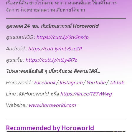
เรื่องหนี้สิน ย่างไรก็ตาม หากวางแผนดีและใช้สติในการ
จัดการ ก็จะช่วยลดความเสียหายได้มาก
ดูดวงสด 24 ชม. กับนักพยากรณ์ Horoworld
https://cutt.ly/0tvShs4p
ดูบนแอป iOS :
https://cutt.ly/mtvSzeZR
Android :
https://cutt.ly/ntLy4X7z
ดูบนเว็บ​ :
ไม่พลาดเคล็ดลับดี ๆ เกี่ยวกับดวง ติดตามได้ที่…
Facebook
Instagram
YouTube
TikTok
Horoworld :
/
/
/
https://lin.ee/TE7vWwg
Line : @Horoworld หรือ
www.horoworld.com
Website :
Recommended by Horoworld