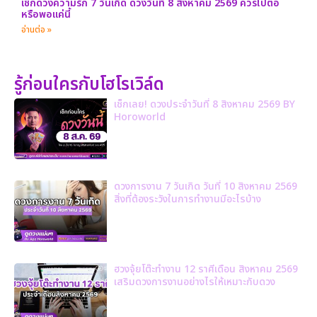
เช็กดวงความรัก 7 วันเกิด ดวงวันที่ 8 สิงหาคม 2569 ควรไปต่อ
หรือพอแค่นี้
อ่านต่อ »
รู้ก่อนใครกับโฮโรเวิล์ด
เช็กเลย! ดวงประจำวันที่ 8 สิงหาคม 2569 BY
Horoworld
ดวงการงาน 7 วันเกิด วันที่ 10 สิงหาคม 2569
สิ่งที่ต้องระวังในการทำงานมีอะไรบ้าง
ฮวงจุ้ยโต๊ะทำงาน 12 ราศีเดือน สิงหาคม 2569
เสริมดวงการงานอย่างไรให้เหมาะกับดวง