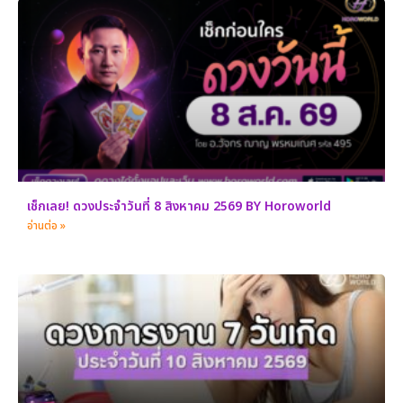
เช็กเลย! ดวงประจำวันที่ 8 สิงหาคม 2569 BY Horoworld
อ่านต่อ »