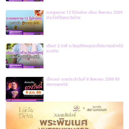
ดวงสุขภาพ 12 ปีนักษัตร เดือน สิงหาคม 2569
มีอะไรที่ต้องระวังบ้าง
เตือน! 2 ราศี ระวังอุบัติเหตุและเรื่องบางอย่างไม่
คาดคิด
เช็กเลย! ดวงประจำวันที่ 6 สิงหาคม 2569 BY
Horoworld