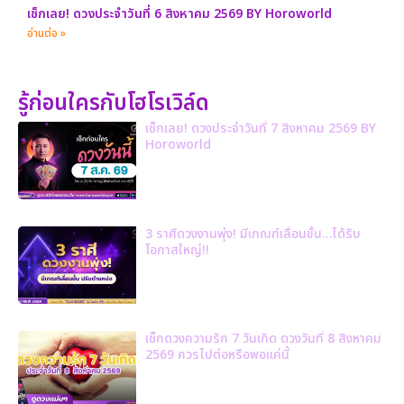
เช็กเลย! ดวงประจำวันที่ 6 สิงหาคม 2569 BY Horoworld
อ่านต่อ »
รู้ก่อนใครกับโฮโรเวิล์ด
เช็กเลย! ดวงประจำวันที่ 7 สิงหาคม 2569 BY
Horoworld
3 ราศีดวงงานพุ่ง! มีเกณฑ์เลื่อนขั้น…ได้รับ
โอกาสใหญ่!!
เช็กดวงความรัก 7 วันเกิด ดวงวันที่ 8 สิงหาคม
2569 ควรไปต่อหรือพอแค่นี้