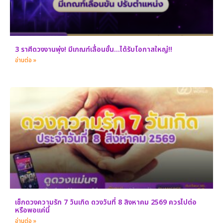
3 ราศีดวงงานพุ่ง! มีเกณฑ์เลื่อนขั้น…ได้รับโอกาสใหญ่!!
อ่านต่อ »
เช็กดวงความรัก 7 วันเกิด ดวงวันที่ 8 สิงหาคม 2569 ควรไปต่อ
หรือพอแค่นี้
อ่านต่อ »