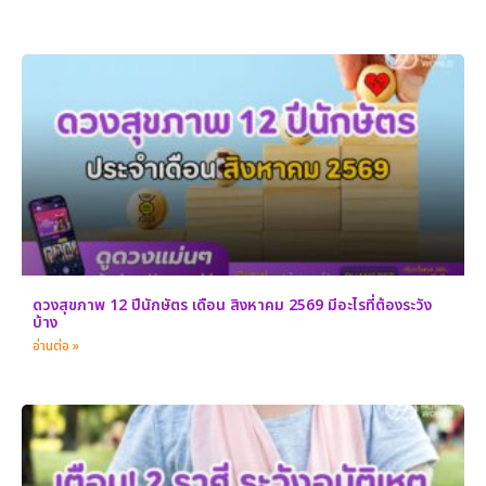
ดวงสุขภาพ 12 ปีนักษัตร เดือน สิงหาคม 2569 มีอะไรที่ต้องระวัง
บ้าง
อ่านต่อ »