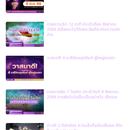
ดวงความรัก 12 ราศี ประจำเดือน สิงหาคม
2569 มีเรื่องอะไรที่ต้องระวังเกี่ยวกับความรัก
บ้าง
วาสนาดี! 4 ราศีมีคนอุปถัมภ์ ผู้ใหญ่เมตตา
ดวงการเงิน 7 วันเกิด ประจำวันที่ 8 สิงหาคม
2569 การเงินในวันนี้จะเป็นอย่างไร เช็กเลย
ข่าวดี! 2 ปีนักษัตร ความสำเร็จเริ่มเห็นผล ชีวิต