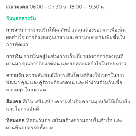
เวลามงคล
06:00 – 07:30 น., 18:00 – 19:30 น.
วันพุธกลางวัน
การงาน
การงานเริ่มให้ผลลัพธ์ แต่คุณต้องรอเวลาเพื่อเห็น
ผลสำเร็จ อาจต้องลงทุนเวลา และความพยายามเพิ่มขึ้นใน
การพัฒนา
การเงิน
การเงินอยู่ในช่วงการเก็บเกี่ยวผลจากการลงทุนที่
ผ่านมา คุณอาจต้องอดทน และรอคอยผลกำไรในระยะยาว
ความรัก
ความสัมพันธ์มีการเติบโต แต่ต้องใช้เวลาในการ
พัฒนา คุณ และคู่รักจะต้องอดทน และทำงานร่วมกันเพื่อ
ความสุขในอนาคต
สีมงคล
สีเงิน เสริมสร้างความสำเร็จ ความมุ่งหวังให้เป็นจริง
และโอกาสอันดี
ทิศมงคล
ทิศตะวันตก เสริมสร้างความราบรื่นสำเร็จ และ
ผ่านพ้นอุปสรรคทั้งปวง