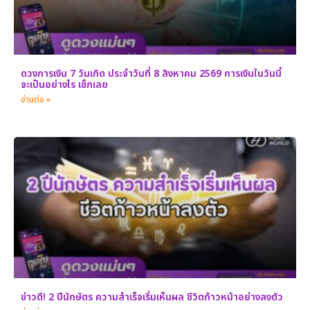
ดวงการเงิน 7 วันเกิด ประจำวันที่ 8 สิงหาคม 2569 การเงินในวันนี้
จะเป็นอย่างไร เช็กเลย
อ่านต่อ »
ข่าวดี! 2 ปีนักษัตร ความสำเร็จเริ่มเห็นผล ชีวิตก้าวหน้าอย่างลงตัว