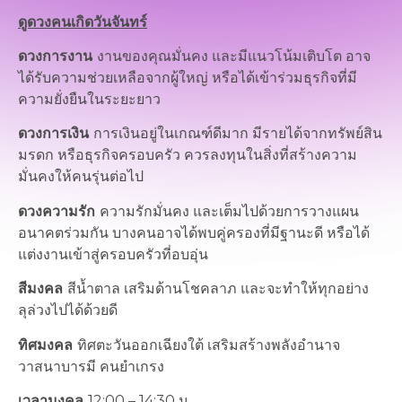
ดูดวงคนเกิดวันจันทร์
ดวงการงาน
งานของคุณมั่นคง และมีแนวโน้มเติบโต อาจ
ได้รับความช่วยเหลือจากผู้ใหญ่ หรือได้เข้าร่วมธุรกิจที่มี
ความยั่งยืนในระยะยาว
ดวงการเงิน
การเงินอยู่ในเกณฑ์ดีมาก มีรายได้จากทรัพย์สิน
มรดก หรือธุรกิจครอบครัว ควรลงทุนในสิ่งที่สร้างความ
มั่นคงให้คนรุ่นต่อไป
ดวงความรัก
ความรักมั่นคง และเต็มไปด้วยการวางแผน
อนาคตร่วมกัน บางคนอาจได้พบคู่ครองที่มีฐานะดี หรือได้
แต่งงานเข้าสู่ครอบครัวที่อบอุ่น
สีมงคล
สีน้ำตาล เสริมด้านโชคลาภ และจะทำให้ทุกอย่าง
ลุล่วงไปได้ด้วยดี
ทิศมงคล
ทิศตะวันออกเฉียงใต้ เสริมสร้างพลังอำนาจ
วาสนาบารมี คนยำเกรง
เวลามงคล
12:00 – 14:30 น.