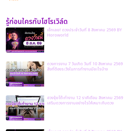
รู้ก่อนใครกับโฮโรเวิล์ด
เช็กเลย! ดวงประจำวันที่ 8 สิงหาคม 2569 BY
Horoworld
ดวงการงาน 7 วันเกิด วันที่ 10 สิงหาคม 2569
สิ่งที่ต้องระวังในการทำงานมีอะไรบ้าง
ฮวงจุ้ยโต๊ะทำงาน 12 ราศีเดือน สิงหาคม 2569
เสริมดวงการงานอย่างไรให้เหมาะกับดวง