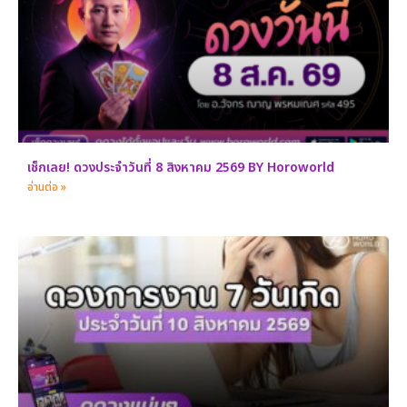
เช็กเลย! ดวงประจำวันที่ 8 สิงหาคม 2569 BY Horoworld
อ่านต่อ »