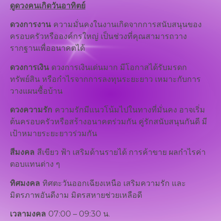
ดูดวงคนเกิดวันอาทิตย์
ดวงการงาน
ความมั่นคงในงานเกิดจากการสนับสนุนของ
ครอบครัวหรือองค์กรใหญ่ เป็นช่วงที่คุณสามารถวาง
รากฐานเพื่ออนาคตได้
ดวงการเงิน
ดวงการเงินเด่นมาก มีโอกาสได้รับมรดก
ทรัพย์สิน หรือกำไรจากการลงทุนระยะยาว เหมาะกับการ
วางแผนซื้อบ้าน
ดวงความรัก
ความรักมีแนวโน้มไปในทางที่มั่นคง อาจเริ่ม
ต้นครอบครัวหรือสร้างอนาคตร่วมกัน คู่รักสนับสนุนกันดี มี
เป้าหมายระยะยาวร่วมกัน
สีมงคล
สีเขียว ฟ้า เสริมด้านรายได้ การค้าขาย ผลกำไรค่า
ตอบแทนต่าง ๆ
ทิศมงคล
ทิศตะวันออกเฉียงเหนือ เสริมความรัก และ
มิตรภาพอันดีงาม มิตรสหายช่วยเหลือดี
เวลามงคล
07:00 – 09:30 น.