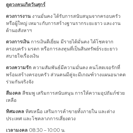
ดูดวงคนเกิดวันศุกร์
ดวงการงาน
งานมั่นคง ได้รับการสนับสนุนจากครอบครัว
หรือผู้ใหญ่ เหมาะกับการสร้างฐานรากระยะยาว และงาน
ด้านอสังหาฯ
ดวงการเงิน
การเงินดีเยี่ยม มีรายได้มั่นคง ได้โชคจาก
ครอบครัว มรดก หรือการลงทุนที่เป็นสินทรัพย์ระยะยาว
สบายใจเรื่องเงิน
ดวงความรัก
ความสัมพันธ์มีความมั่นคง คนโสดเจอรักที่
พร้อมสร้างครอบครัว ส่วนคนมีคู่จะมีเกณฑ์วางแผนอนาคต
ร่วมกันจริงจัง
สีมงคล
สีชมพู เสริมการสนับสนุน การให้ความอุปถัมภ์ช่วย
เหลือ
ทิศมงคล
ทิศเหนือ เสริมการค้าขายทั้งภายใน และต่าง
ประเทศ และโชคลาภการเสี่ยงดวง
เวลามงคล
08:30 – 10:00 น.