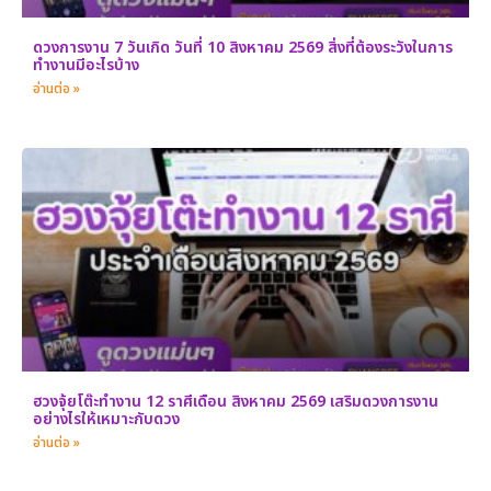
ดวงการงาน 7 วันเกิด วันที่ 10 สิงหาคม 2569 สิ่งที่ต้องระวังในการ
ทำงานมีอะไรบ้าง
อ่านต่อ »
ฮวงจุ้ยโต๊ะทำงาน 12 ราศีเดือน สิงหาคม 2569 เสริมดวงการงาน
อย่างไรให้เหมาะกับดวง
อ่านต่อ »