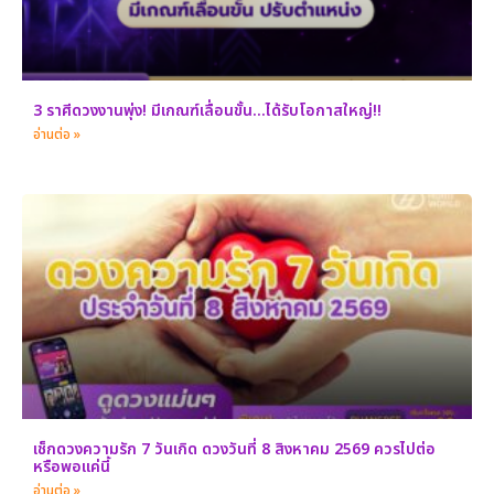
3 ราศีดวงงานพุ่ง! มีเกณฑ์เลื่อนขั้น…ได้รับโอกาสใหญ่!!
อ่านต่อ »
เช็กดวงความรัก 7 วันเกิด ดวงวันที่ 8 สิงหาคม 2569 ควรไปต่อ
หรือพอแค่นี้
อ่านต่อ »