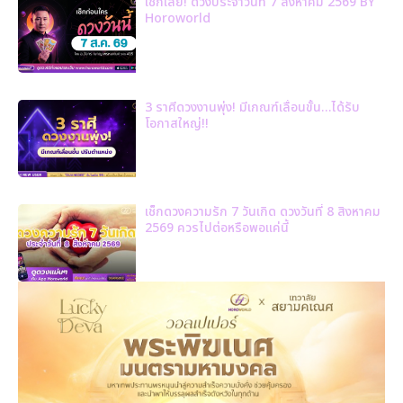
เช็กเลย! ดวงประจำวันที่ 7 สิงหาคม 2569 BY
Horoworld
3 ราศีดวงงานพุ่ง! มีเกณฑ์เลื่อนขั้น…ได้รับ
โอกาสใหญ่!!
เช็กดวงความรัก 7 วันเกิด ดวงวันที่ 8 สิงหาคม
2569 ควรไปต่อหรือพอแค่นี้