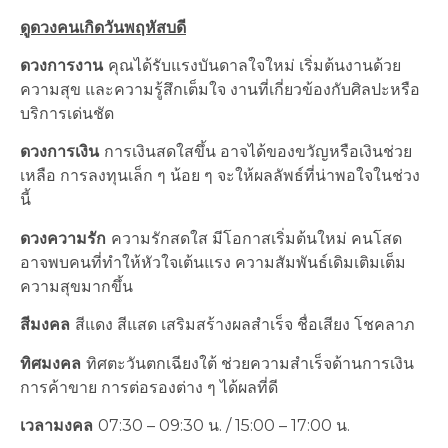
ดูดวงคนเกิดวันพฤหัสบดี
ดวงการงาน
คุณได้รับแรงบันดาลใจใหม่ เริ่มต้นงานด้วย
ความสุข และความรู้สึกเต็มใจ งานที่เกี่ยวข้องกับศิลปะหรือ
บริการเด่นชัด
ดวงการเงิน
การเงินสดใสขึ้น อาจได้ของขวัญหรือเงินช่วย
เหลือ การลงทุนเล็ก ๆ น้อย ๆ จะให้ผลลัพธ์ที่น่าพอใจในช่วง
นี้
ดวงความรัก
ความรักสดใส มีโอกาสเริ่มต้นใหม่ คนโสด
อาจพบคนที่ทำให้หัวใจเต้นแรง ความสัมพันธ์เดิมเติมเต็ม
ความสุขมากขึ้น
สีมงคล
สีแดง สีแสด เสริมสร้างผลสำเร็จ ชื่อเสียง โชคลาภ
ทิศมงคล
ทิศตะวันตกเฉียงใต้ ช่วยความสำเร็จด้านการเงิน
การค้าขาย การต่อรองต่าง ๆ ได้ผลที่ดี
เวลามงคล
07:30 – 09:30 น. / 15:00 – 17:00 น.