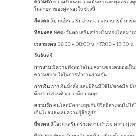
ความรัก
ความรักเน้นความมั่นคง และคุ้มครองดู
ในสายตาของคู่ครองในช่วงนี้
สีมงคล
สีบานเย็น เสริมอำนาจวาสนาบารมี การควบ
ทิศมงคล
ทิศตะวันตก เสริมสร้างเงินทองไหลมาเทม
เวลามงคล
06:30 – 08:00 น. / 17:00 – 18:30 น.
วันจันทร์
การงาน
มีความพึงพอใจในผลงานของตนเองเป็นอ
ความสบายใจในการทำงานร่วมกัน
การเงิน
การเงินมั่งคั่ง และมีกินมีใช้ไม่ขาดมือ 
ต้องการส่วนตัวอย่างมีความสุข
ความรัก
คนโสดมีความสุขกับชีวิตอิสระจนไม่ได
เกินไปจนละเลยความรู้สึกคู่รัก
สีมงคล
สีโอรส เสริมสร้างความสำเร็จ ความมุ่งหว
ทิศมงคล
ทิศตะวันตกเฉียงเหนือ เสริมสร้างลาภผล