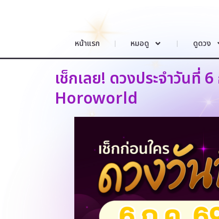
หน้าแรก
หมอดู
ดูดวง
เช็กเลย! ดวงประจำวันที่
Horoworld