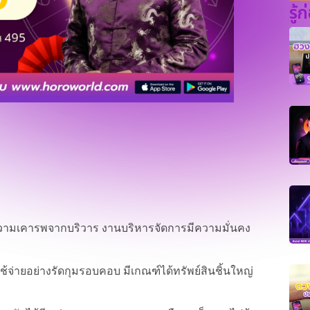
รู้
ความเคารพจากบริวาร งานบริหารจัดการมีความมั่นคง
้จ่ายอย่างรัดกุมรอบคอบ มีเกณฑ์ได้ทรัพย์สินชิ้นใหญ่