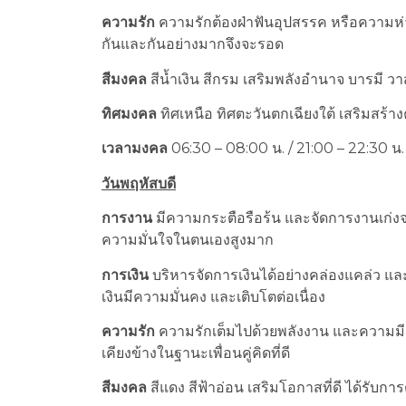
ความรัก
ความรักต้องฝ่าฟันอุปสรรค หรือความห่า
กันและกันอย่างมากจึงจะรอด
สีมงคล
สีน้ำเงิน สีกรม เสริมพลังอำนาจ บารมี
ทิศมงคล
ทิศเหนือ ทิศตะวันตกเฉียงใต้ เสริมสร้าง
เวลามงคล
06:30 – 08:00 น. / 21:00 – 22:30 น.
วันพฤหัสบดี
การงาน
มีความกระตือรือร้น และจัดการงานเก่งจนไ
ความมั่นใจในตนเองสูงมาก
การเงิน
บริหารจัดการเงินได้อย่างคล่องแคล่ว
เงินมีความมั่นคง และเติบโตต่อเนื่อง
ความรัก
ความรักเต็มไปด้วยพลังงาน และความมีชี
เคียงข้างในฐานะเพื่อนคู่คิดที่ดี
สีมงคล
สีแดง สีฟ้าอ่อน เสริมโอกาสที่ดี ได้รับ