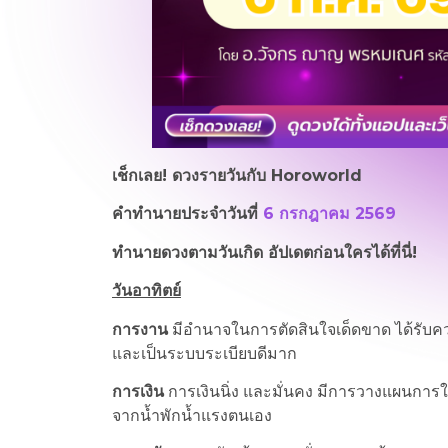
เช็กเลย! ดวงรายวันกับ
Horoworld
คำทำนายประจำวันที่
6 กรกฎาคม 2569
ทำนายดวงตามวันเกิด อัปเดตก่อนใครได้ที่นี่!
วันอาทิตย์
การงาน
มีอำนาจในการตัดสินใจเด็ดขาด ได้รับ
และเป็นระบบระเบียบดีมาก
การเงิน
การเงินนิ่ง และมั่นคง มีการวางแผนการใช
จากน้ำพักน้ำแรงตนเอง