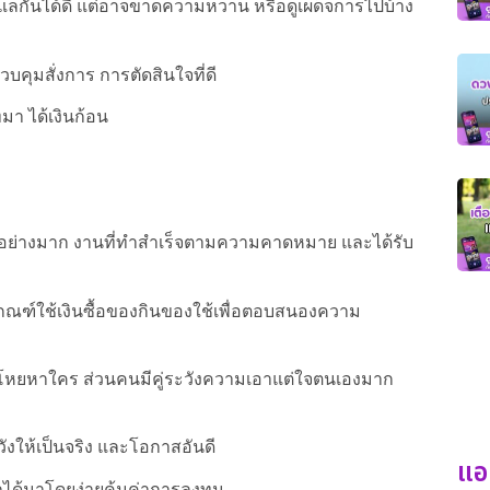
แลกันได้ดี แต่อาจขาดความหวาน หรือดูเผด็จการไปบ้าง
คุมสั่งการ การตัดสินใจที่ดี
า ได้เงินก้อน
ย่างมาก งานที่ทำสำเร็จตามความคาดหมาย และได้รับ
มีเกณฑ์ใช้เงินซื้อของกินของใช้เพื่อตอบสนองความ
้โหยหาใคร ส่วนคนมีคู่ระวังความเอาแต่ใจตนเองมาก
ังให้เป็นจริง และโอกาสอันดี
แอ
ได้มาโดยง่ายคุ้มค่าการลงทุน