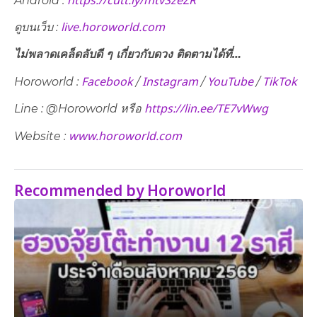
https://cutt.ly/mtvSzeZR
Android :
live.horoworld.com
ดูบนเว็บ
:
ไม่พลาดเคล็ดลับดี ๆ เกี่ยวกับดวง ติดตามได้ที่…
Facebook
Instagram
YouTube
TikTok
Horoworld :
/
/
/
https://lin.ee/TE7vWwg
Line : @Horoworld หรือ
www.horoworld.com
Website :
Recommended by Horoworld