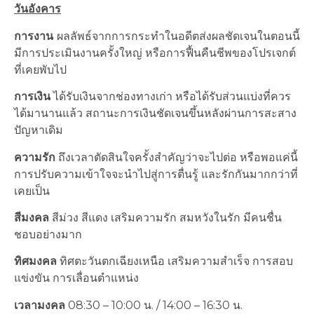
วันอังคาร
การงาน
ผลลัพธ์จากการกระทำในอดีตส่งผลชัดเจนในตอนนี้
มีการประเมินงานครั้งใหญ่ หรือการฟื้นคืนชีพของโปรเจกต์
ที่เคยพับไป
การเงิน
ได้รับเงินจากช่องทางเก่า หรือได้รับส่วนแบ่งที่ควร
ได้มานานแล้ว สถานะการเงินชัดเจนขึ้นหลังผ่านการสะสาง
ปัญหาเดิม
ความรัก
ถึงเวลาตัดสินใจครั้งสำคัญว่าจะไปต่อ หรือพอแค่นี้
การปรับความเข้าใจจะนำไปสู่การตื่นรู้ และรักกันมากกว่าที่
เคยเป็น
สีมงคล
สีม่วง สีแดง เสริมความรัก สมหวังในรัก มีคนชื่น
ชอบอย่างมาก
ทิศมงคล
ทิศตะวันตกเฉียงเหนือ เสริมความสำเร็จ การสอบ
แข่งขัน การเลื่อนตำแหน่ง
เวลามงคล
08:30 – 10:00 น. / 14:00 – 16:30 น.