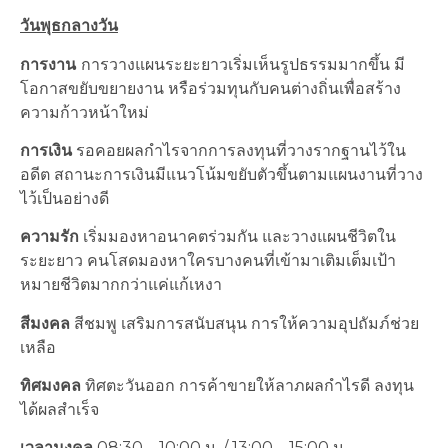
วันพุธกลางวัน
การงาน
การวางแผนระยะยาวเริ่มเห็นรูปธรรมมากขึ้น มี
โอกาสขยับขยายงาน หรือร่วมทุนกับคนต่างถิ่นเพื่อสร้าง
ความก้าวหน้าใหม่
การเงิน
รอคอยผลกำไรจากการลงทุนที่วางรากฐานไว้ใน
อดีต สถานะการเงินมีแนวโน้มขยับตัวขึ้นตามแผนงานที่วาง
ไว้เป็นอย่างดี
ความรัก
เริ่มมองหาอนาคตร่วมกัน และวางแผนชีวิตใน
ระยะยาว คนโสดมองหาใครบางคนที่เข้ามาเติมเต็มเป้า
หมายชีวิตมากกว่าแค่แก้เหงา
สีมงคล
สีชมพู เสริมการสนับสนุน การให้ความอุปถัมภ์ช่วย
เหลือ
ทิศมงคล
ทิศตะวันออก การค้าขายให้ลาภผลกำไรดี ลงทุน
ได้ผลสำเร็จ
เวลามงคล
08:30 – 10:00 น. / 13:00 – 15:00 น.