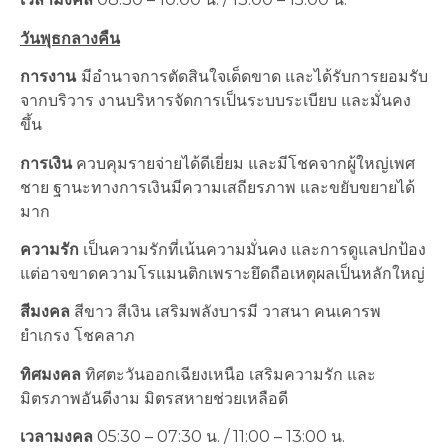
วันพุธกลางคืน
การงาน
มีอำนาจการตัดสินใจเด็ดขาด และได้รับการยอมรับ
จากบริวาร งานบริหารจัดการเป็นระบบระเบียบ และมั่นคง
ขึ้น
การเงิน
ควบคุมรายจ่ายได้ดีเยี่ยม และมีโชคจากผู้ใหญ่เพศ
ชาย ฐานะทางการเงินมีความเสถียรภาพ และขยับขยายได้
มาก
ความรัก
เป็นความรักที่เน้นความมั่นคง และการดูแลปกป้อง
แต่อาจขาดความโรแมนติกเพราะยึดถือเหตุผลเป็นหลักใหญ่
สีมงคล
สีขาว สีเงิน เสริมพลังบารมี วาสนา คนเคารพ
ยำเกรง โชคลาภ
ทิศมงคล
ทิศตะวันออกเฉียงเหนือ เสริมความรัก และ
มิตรภาพอันดีงาม มิตรสหายช่วยเหลือดี
เวลามงคล
05:30 – 07:30 น. / 11:00 – 13:00 น.