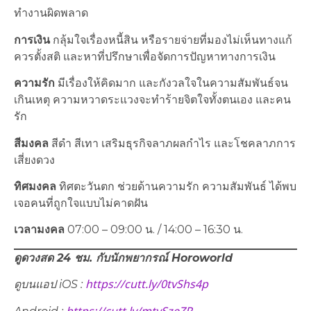
ทำงานผิดพลาด
การเงิน
กลุ้มใจเรื่องหนี้สิน หรือรายจ่ายที่มองไม่เห็นทางแก้
ควรตั้งสติ และหาที่ปรึกษาเพื่อจัดการปัญหาทางการเงิน
ความรัก
มีเรื่องให้คิดมาก และกังวลใจในความสัมพันธ์จน
เกินเหตุ ความหวาดระแวงจะทำร้ายจิตใจทั้งตนเอง และคน
รัก
สีมงคล
สีดำ สีเทา เสริมธุรกิจลาภผลกำไร และโชคลาภการ
เสี่ยงดวง
ทิศมงคล
ทิศตะวันตก ช่วยด้านความรัก ความสัมพันธ์ ได้พบ
เจอคนที่ถูกใจแบบไม่คาดฝัน
เวลามงคล
07:00 – 09:00 น. / 14:00 – 16:30 น.
ดูดวงสด 24 ชม. กับนักพยากรณ์
Horoworld
https://cutt.ly/0tvShs4p
ดูบนแอป
iOS :