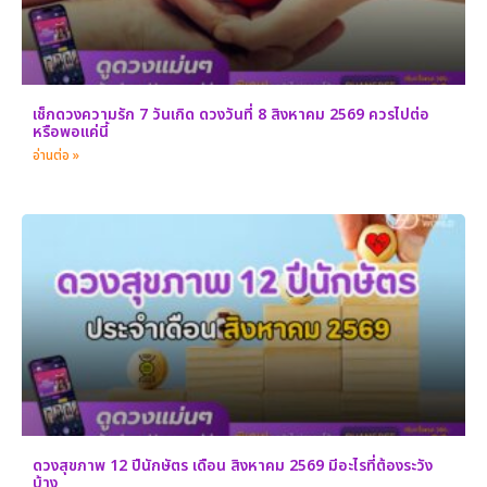
เช็กดวงความรัก 7 วันเกิด ดวงวันที่ 8 สิงหาคม 2569 ควรไปต่อ
หรือพอแค่นี้
อ่านต่อ »
ดวงสุขภาพ 12 ปีนักษัตร เดือน สิงหาคม 2569 มีอะไรที่ต้องระวัง
บ้าง