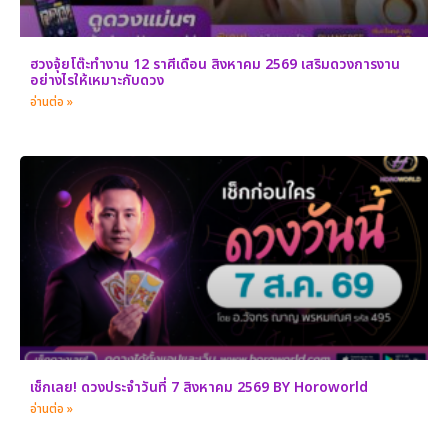
ฮวงจุ้ยโต๊ะทำงาน 12 ราศีเดือน สิงหาคม 2569 เสริมดวงการงาน
อย่างไรให้เหมาะกับดวง
อ่านต่อ »
เช็กเลย! ดวงประจำวันที่ 7 สิงหาคม 2569 BY Horoworld
อ่านต่อ »