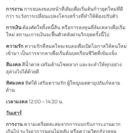
การงาน
การจบลงของหน้าที่เดิมเพื่อเริ่มต้นก้าวยุคใหม่ที่ดี
กว่า ระวังการเปลี่ยนแปลงโครงสร้างที่ทำให้ต้องปรับตัว
การเงิน
ต้องตัดใจทิ้งหนี้สิน หรือการลงทุนที่ล้มเหลวเพื่อเริ่ม
ใหม่ สถานะการเงินจะฟื้นตัวหลังผ่านวิกฤตครั้งนี้ไป
ความรัก
ความรักที่หมดใจจะจบลงเพื่อเปิดโอกาสให้คนใหม่
เข้ามา เป็นการจากลาเพื่อเริ่มต้นบทเรียนชีวิตที่เข้มแข็ง
สีมงคล
สีน้ำตาล เสริมด้านโชคลาภ และจะทำให้ทุกอย่าง
ลุล่วงไปได้ด้วยดี
ทิศมงคล
ทิศใต้ เสริมความรัก ผู้ใหญ่เมตตาอุปถัมภ์หลาย
ด้าน
เวลามงคล
12:00 – 14:30 น.
วันเสาร์
การงาน
ความเครียดสะสมจากการแบกรับภาระงานมาก
เกินไป ระวังอาการนอนไม่หลับ หรือความวิตกกังวลจน