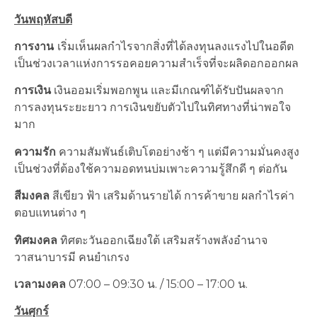
วันพฤหัสบดี
การงาน
เริ่มเห็นผลกำไรจากสิ่งที่ได้ลงทุนลงแรงไปในอดีต
เป็นช่วงเวลาแห่งการรอคอยความสำเร็จที่จะผลิดอกออกผล
การเงิน
เงินออมเริ่มพอกพูน และมีเกณฑ์ได้รับปันผลจาก
การลงทุนระยะยาว การเงินขยับตัวไปในทิศทางที่น่าพอใจ
มาก
ความรัก
ความสัมพันธ์เติบโตอย่างช้า ๆ แต่มีความมั่นคงสูง
เป็นช่วงที่ต้องใช้ความอดทนบ่มเพาะความรู้สึกดี ๆ ต่อกัน
สีมงคล
สีเขียว ฟ้า เสริมด้านรายได้ การค้าขาย ผลกำไรค่า
ตอบแทนต่าง ๆ
ทิศมงคล
ทิศตะวันออกเฉียงใต้ เสริมสร้างพลังอำนาจ
วาสนาบารมี คนยำเกรง
เวลามงคล
07:00 – 09:30 น. / 15:00 – 17:00 น.
วันศุกร์