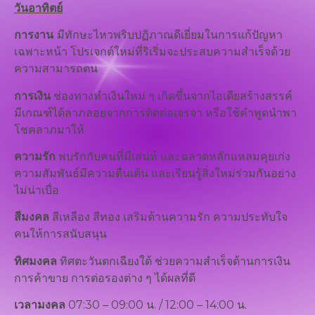
วันอาทิตย์
การงาน
มีทักษะไหวพริบปฏิภาณดีเยี่ยมในการแก้ปัญหา
เฉพาะหน้า โปรเจกต์ใหม่ที่ริเริ่มจะประสบความสำเร็จด้วย
ความสามารถตน
การเงิน
ช่องทางทำเงินใหม่ ๆ เกิดขึ้นจากไอเดียสร้างสรรค์
มีเกณฑ์ได้ลาภลอยจากการติดต่อเจรจา หรือใช้คำพูดนำพา
โชคลาภมาให้
ความรัก
พบรักกับคนที่มีเสน่ห์ และฉลาดหลักแหลมคุยเก่ง
ความสัมพันธ์มีความตื่นเต้น และเรียนรู้สิ่งใหม่ร่วมกันอย่าง
ไม่น่าเบื่อ
สีมงคล
สีเหลือง สีทอง เสริมด้านความรัก ความประทับใจ
คนให้การสนับสนุน
ทิศมงคล
ทิศตะวันตกเฉียงใต้ ช่วยความสำเร็จด้านการเงิน
การค้าขาย การต่อรองต่าง ๆ ได้ผลที่ดี
เวลามงคล
07:30 – 09:00 น. / 12:00 – 14:00 น.