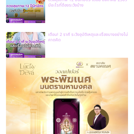
มีอะไรที่ต้องระวังบ้าง
เตือน! 2 ราศี ระวังอุบัติเหตุและเรื่องบางอย่างไม่
คาดคิด