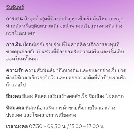
วันจันทร์
การงาน
ถึงจุดต่ำสุดที่ต้องจบปัญหาเพื่อเริ่มต้นใหม่ การถูก
หักหลัง หรือยุติบทบาทเดิมจะนำพาคุณไปสู่หนทางที่สว่าง
กว่าในอนาคต
การเงิน
เจ็บหนักกับรายจ่ายที่ไม่คาดคิด หรือการลงทุนที่
ขาดทุนย่อยยับ เป็นช่วงที่ต้องยอมรับความจริง และเริ่มเก็บ
ออมใหม่ทั้งหมด
ความรัก
ความสัมพันธ์มาถึงทางตัน และจบลงอย่างเจ็บปวด
ต้องใช้เวลาเยียวยาจิตใจ และปล่อยวางอดีตที่ทำร้ายเราเพื่อ
ก้าวต่อไป
สีมงคล
สีแดง สีแสด เสริมสร้างผลสำเร็จ ชื่อเสียง โชคลาภ
ทิศมงคล
ทิศเหนือ เสริมการค้าขายทั้งภายใน และต่าง
ประเทศ และโชคลาภการเสี่ยงดวง
เวลามงคล
07:30 – 09:30 น. / 15:00 – 17:00 น.