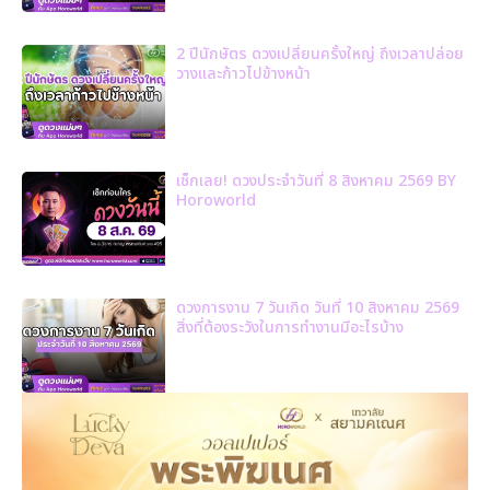
2 ปีนักษัตร ดวงเปลี่ยนครั้งใหญ่ ถึงเวลาปล่อย
วางและก้าวไปข้างหน้า
เช็กเลย! ดวงประจำวันที่ 8 สิงหาคม 2569 BY
Horoworld
ดวงการงาน 7 วันเกิด วันที่ 10 สิงหาคม 2569
สิ่งที่ต้องระวังในการทำงานมีอะไรบ้าง