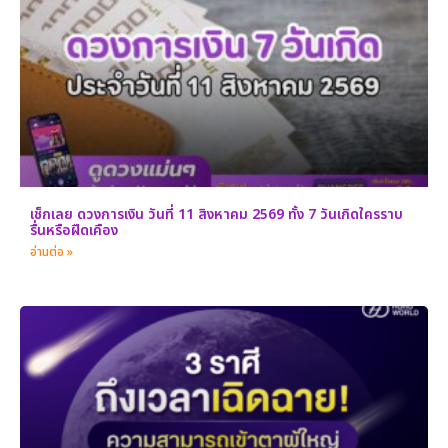
เช็กเลย ดวงการเงิน วันที่ 11 สิงหาคม 2569 ทั้ง 7 วันเกิดใครราบ
รื่นหรือฝืดเคือง
อ่านต่อ »