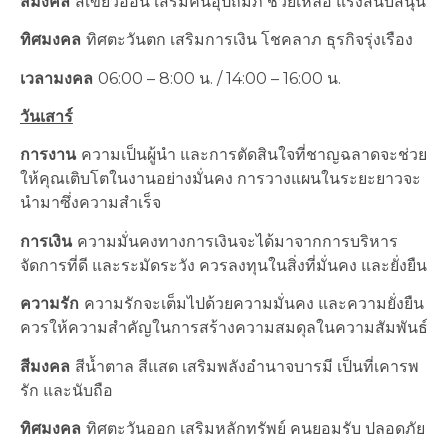
สีมงคล
สีเขียวอ่อน เสริมคนอุปถัมภ์ ช่วยเหลือ แรงสนับสนุน
ทิศมงคล
ทิศตะวันตก เสริมการเงิน โชคลาภ ธุรกิจรุ่งเรือง
เวลามงคล
06:00 – 8:00 น. / 14:00 – 16:00 น.
วันเสาร์
การงาน
ความเป็นผู้นำ และการตัดสินใจที่ชาญฉลาดจะช่วย
ให้คุณเติบโตในงานอย่างมั่นคง การวางแผนในระยะยาวจะ
นำมาซึ่งความสำเร็จ
การเงิน
ความมั่นคงทางการเงินจะได้มาจากการบริหาร
จัดการที่ดี และระมัดระวัง ควรลงทุนในสิ่งที่มั่นคง และยั่งยืน
ความรัก
ความรักจะเต็มไปด้วยความมั่นคง และความยั่งยืน
ควรให้ความสำคัญในการสร้างความสมดุลในความสัมพันธ์
สีมงคล
สีน้ำตาล สีแสด เสริมพลังอำนาจบารมี เป็นที่เคารพ
รัก และนับถือ
ทิศมงคล
ทิศตะวันออก เสริมหลักทรัพย์ คนยอมรับ ปลอดภัย