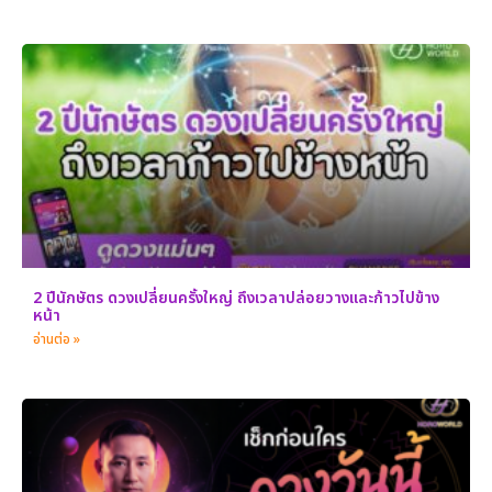
2 ปีนักษัตร ดวงเปลี่ยนครั้งใหญ่ ถึงเวลาปล่อยวางและก้าวไปข้าง
หน้า
อ่านต่อ »