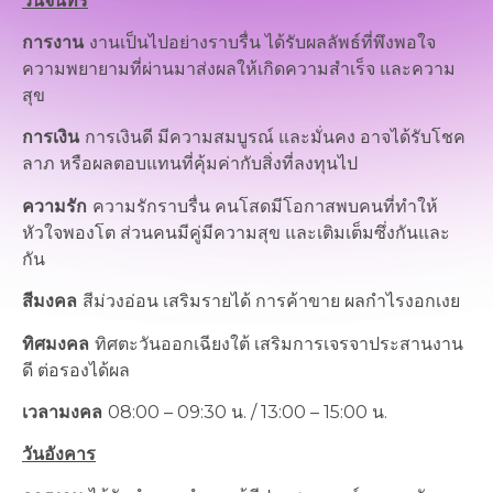
วันจันทร์
การงาน
งานเป็นไปอย่างราบรื่น ได้รับผลลัพธ์ที่พึงพอใจ
ความพยายามที่ผ่านมาส่งผลให้เกิดความสำเร็จ และความ
สุข
การเงิน
การเงินดี มีความสมบูรณ์ และมั่นคง อาจได้รับโชค
ลาภ หรือผลตอบแทนที่คุ้มค่ากับสิ่งที่ลงทุนไป
ความรัก
ความรักราบรื่น คนโสดมีโอกาสพบคนที่ทำให้
หัวใจพองโต ส่วนคนมีคู่มีความสุข และเติมเต็มซึ่งกันและ
กัน
สีมงคล
สีม่วงอ่อน เสริมรายได้ การค้าขาย ผลกำไรงอกเงย
ทิศมงคล
ทิศตะวันออกเฉียงใต้ เสริมการเจรจาประสานงาน
ดี ต่อรองได้ผล
เวลามงคล
08:00 – 09:30 น. / 13:00 – 15:00 น.
วันอังคาร