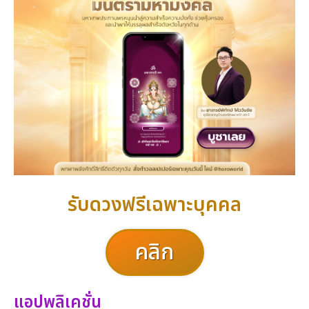
รับดวงฟรีเฉพาะบุคคล
คลิก
แอปพลิเคชั่น