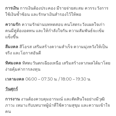
การเงิน
การเงินต้องประคอง มีรายจ่ายสะสม ควรระวังการ
ใช้เงินซ้ำซ้อน และรักษาเงินสำรองไว้ให้พอ
ความรัก
ความรักผ่านบททดสอบ คนโสดระวังแผลใจเก่า
คนมีคู่ต้องอดทน และให้กำลังใจกัน ความสัมพันธ์จะเข้ม
แข็งขึ้น
สีมงคล
สีโอรส เสริมสร้างความสำเร็จ ความมุ่งหวังให้เป็น
จริง และโอกาสอันดี
ทิศมงคล
ทิศตะวันตกเฉียงเหนือ เสริมสร้างลาภผลได้มาโดย
ง่ายคุ้มค่าการลงทุน
เวลามงคล
06:00 – 07:30 น. / 18:00 – 19:30 น.
วันศุกร์
การงาน
งานต้องควบคุมอารมณ์ และตัดสินใจอย่างมีวุฒิ
ภาวะ เหมาะกับบทบาทผู้นำที่ใช้ความสุขุม และความเข้าใจ
คน