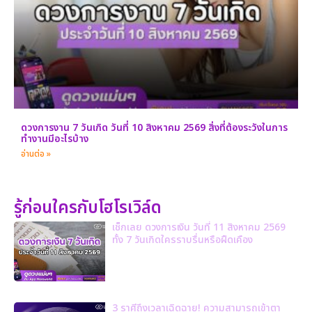
ดวงการงาน 7 วันเกิด วันที่ 10 สิงหาคม 2569 สิ่งที่ต้องระวังในการ
ทำงานมีอะไรบ้าง
อ่านต่อ »
รู้ก่อนใครกับโฮโรเวิล์ด
เช็กเลย ดวงการเงิน วันที่ 11 สิงหาคม 2569
ทั้ง 7 วันเกิดใครราบรื่นหรือฝืดเคือง
3 ราศีถึงเวลาเฉิดฉาย! ความสามารถเข้าตา