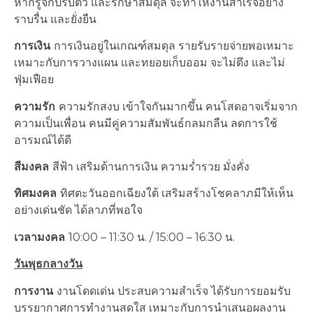
หากรู้จักปรับตัว และรักษาสมดุล จะทำให้งานสำเร็จอย่าง
ราบรื่น และยั่งยืน
การเงิน
การเงินอยู่ในเกณฑ์สมดุล รายรับรายจ่ายพอเหมาะ
เหมาะกับการวางแผน และทยอยเก็บออม จะไม่ตึง และไม่
ฟุ่มเฟือย
ความรัก
ความรักสงบ เข้าใจกันมากขึ้น คนโสดอาจเริ่มจาก
ความเป็นเพื่อน คนมีคู่ความสัมพันธ์กลมกลืน ลดการใช้
อารมณ์ได้ดี
สีมงคล
สีฟ้า เสริมด้านการเงิน ความร่ำรวย มั่งคั่ง
ทิศมงคล
ทิศตะวันออกเฉียงใต้ เสริมสร้างโชคลาภมีให้เห็น
อย่างเด่นชัด ได้ลาภที่พอใจ
เวลามงคล
10:00 – 11:30 น. / 15:00 – 16:30 น.
วันพุธกลางวัน
การงาน
งานโดดเด่น ประสบความสำเร็จ ได้รับการยอมรับ
บรรยากาศการทำงานสดใส เหมาะกับการนำเสนอผลงาน