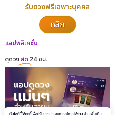
รับดวงฟรีเฉพาะบุคคล
คลิก
แอปพลิเคชั่น
ดูดวง
สด
24 ชม.
เว็บไซต์นี้ใช้คุกกี้เพื่อปรับปรุงประสบการณ์การใช้งาน อ่านเพิ่มเติม