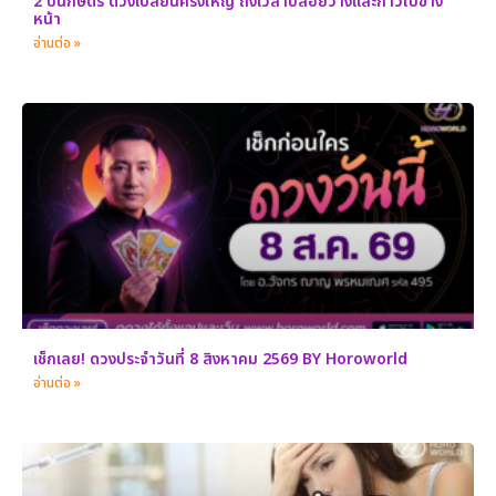
2 ปีนักษัตร ดวงเปลี่ยนครั้งใหญ่ ถึงเวลาปล่อยวางและก้าวไปข้าง
หน้า
อ่านต่อ »
เช็กเลย! ดวงประจำวันที่ 8 สิงหาคม 2569 BY Horoworld
อ่านต่อ »