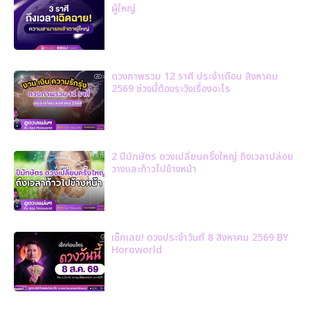
ผู้ใหญ่
ดวงภาพรวม 12 ราศี ประจำเดือน สิงหาคม
2569 ช่วงนี้ต้องระวังเรื่องอะไร
2 ปีนักษัตร ดวงเปลี่ยนครั้งใหญ่ ถึงเวลาปล่อย
วางและก้าวไปข้างหน้า
เช็กเลย! ดวงประจำวันที่ 8 สิงหาคม 2569 BY
Horoworld