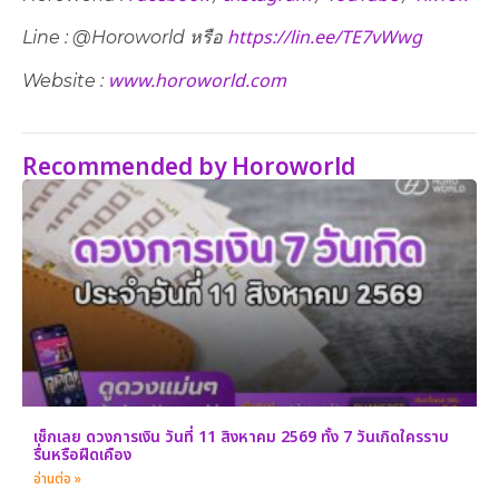
https://lin.ee/TE7vWwg
Line : @Horoworld หรือ
www.horoworld.com
Website :
Recommended by Horoworld
เช็กเลย ดวงการเงิน วันที่ 11 สิงหาคม 2569 ทั้ง 7 วันเกิดใครราบ
รื่นหรือฝืดเคือง
อ่านต่อ »