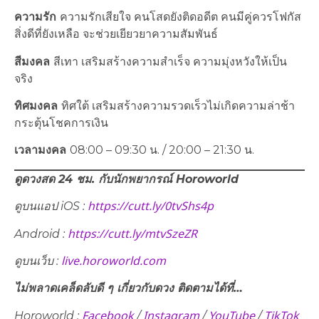
ความรัก
ความรักเสียใจ คนโสดยังติดอดีต คนมีคู่ควรโฟกัส
สิ่งดีที่ยังเหลือ จะช่วยเยียวยาความสัมพันธ์
สีมงคล
สีเทา เสริมสร้างความสำเร็จ ความมุ่งหวังให้เป็น
จริง
ทิศมงคล
ทิศใต้ เสริมสร้างความรวดเร็วไม่เกิดความล่าช้า
กระตุ้นโชคการเงิน
เวลามงคล
08:00 – 09:30 น. / 20:00 – 21:30 น.
ดูดวงสด 24 ชม. กับนักพยากรณ์
Horoworld
https://cutt.ly/0tvShs4p
ดูบนแอป
iOS :
https://cutt.ly/mtvSzeZR
Android :
live.horoworld.com
ดูบนเว็บ
:
ไม่พลาดเคล็ดลับดี ๆ เกี่ยวกับดวง ติดตามได้ที่…
Facebook
Instagram
YouTube
TikTok
Horoworld :
/
/
/