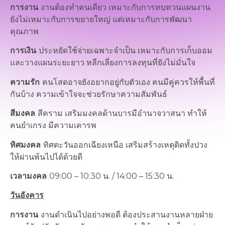
การงาน
งานต้องทำคนเดียว เหมาะกับการทบทวนแผนงาน
ยังไม่เหมาะกับการขยายใหญ่ แต่เหมาะกับการพัฒนา
คุณภาพ
การเงิน
ประหยัดใช้จ่ายเฉพาะจำเป็น เหมาะกับการเก็บออม
และวางแผนระยะยาว หลีกเลี่ยงการลงทุนที่ยังไม่มั่นใจ
ความรัก
คนโสดอาจยังอยากอยู่กับตัวเอง คนมีคู่ควรให้พื้นที่
กันบ้าง ความเข้าใจจะช่วยรักษาความสัมพันธ์
สีมงคล
สีคราม เสริมมงคลด้านบารมีอำนาจวาสนา ทำให้
คนยำเกรง มีความเคารพ
ทิศมงคล
ทิศตะวันออกเฉียงเหนือ เสริมสร้างเหตุติดทั้งปวง
ให้ผ่านพ้นไปได้ด้วยดี
เวลามงคล
09:00 – 10:30 น. / 14:00 – 15:30 น.
วันอังคาร
การงาน
งานดำเนินไปอย่างพอดี ต้องประสานงานหลายฝ่าย