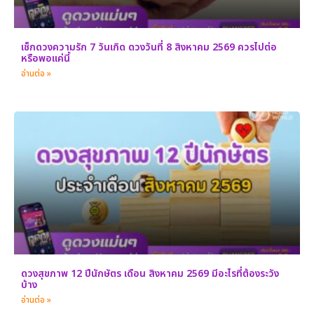
เช็กดวงความรัก 7 วันเกิด ดวงวันที่ 8 สิงหาคม 2569 ควรไปต่อ
หรือพอแค่นี้
อ่านต่อ »
ดวงสุขภาพ 12 ปีนักษัตร เดือน สิงหาคม 2569 มีอะไรที่ต้องระวัง
บ้าง
อ่านต่อ »