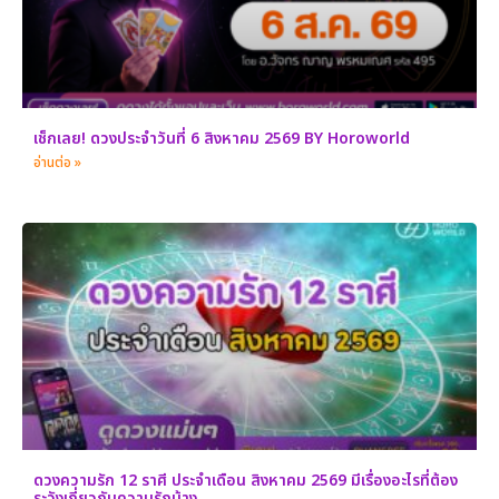
เช็กเลย! ดวงประจำวันที่ 6 สิงหาคม 2569 BY Horoworld
อ่านต่อ »
ดวงความรัก 12 ราศี ประจำเดือน สิงหาคม 2569 มีเรื่องอะไรที่ต้อง
ระวังเกี่ยวกับความรักบ้าง