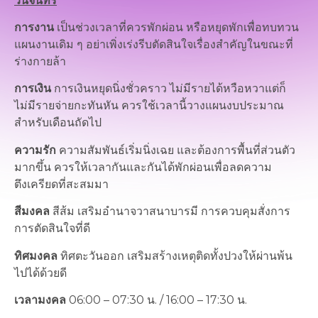
วันจันทร์
การงาน
เป็นช่วงเวลาที่ควรพักผ่อน หรือหยุดพักเพื่อทบทวน
แผนงานเดิม ๆ อย่าเพิ่งเร่งรีบตัดสินใจเรื่องสำคัญในขณะที่
ร่างกายล้า
การเงิน
การเงินหยุดนิ่งชั่วคราว ไม่มีรายได้หวือหวาแต่ก็
ไม่มีรายจ่ายกะทันหัน ควรใช้เวลานี้วางแผนงบประมาณ
สำหรับเดือนถัดไป
ความรัก
ความสัมพันธ์เริ่มนิ่งเฉย และต้องการพื้นที่ส่วนตัว
มากขึ้น ควรให้เวลากันและกันได้พักผ่อนเพื่อลดความ
ตึงเครียดที่สะสมมา
สีมงคล
สีส้ม เสริมอำนาจวาสนาบารมี การควบคุมสั่งการ
การตัดสินใจที่ดี
ทิศมงคล
ทิศตะวันออก เสริมสร้างเหตุติดทั้งปวงให้ผ่านพ้น
ไปได้ด้วยดี
เวลามงคล
06:00 – 07:30 น. / 16:00 – 17:30 น.