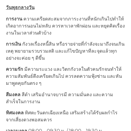
วันพุธกลางวัน
การงาน
ความเครียดสะสมจากภาระงานที่หนักเกินไปทำให้
เกิดอาการนอนไม่หลับ ควรหาเวลาพักผ่อน และหยุดคิดเรื่อง
งานในเวลาส่วนตัวบ้าง
การเงิน
กังวลเรื่องหนี้สิน หรือรายจ่ายที่กำลังจะมาถึงจนเกิน
เหตุ พยายามรวบรวมสติ และแก้ไขปัญหาทีละจุดแล้วทุก
อย่างจะค่อย ๆ ดีขึ้น
ความรัก
มีความระแวง และวิตกกังวลในตัวคนรักจนทำให้
ความสัมพันธ์ตึงเครียดเกินไป ควรลดความฟุ้งซ่าน และหัน
มาพูดคุยกันตรง ๆ
สีมงคล
สีดำ เสริมอำนาจบารมี ความมั่นคง และความ
สำเร็จในการงาน
ทิศมงคล
ทิศตะวันตกเฉียงเหนือ เสริมสร้างได้รับผลกำไร
จากเสี่ยงดวงพอสมควร
เวลามงคล
08:00 – 09:30 น. / 18:00 – 19:30 น.