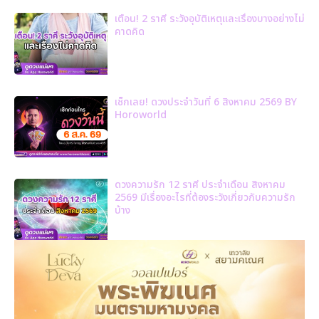
เตือน! 2 ราศี ระวังอุบัติเหตุและเรื่องบางอย่างไม่
คาดคิด
เช็กเลย! ดวงประจำวันที่ 6 สิงหาคม 2569 BY
Horoworld
ดวงความรัก 12 ราศี ประจำเดือน สิงหาคม
2569 มีเรื่องอะไรที่ต้องระวังเกี่ยวกับความรัก
บ้าง