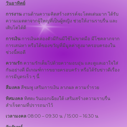
วันอาทิตย์
การงาน
งานด้านความคิดสร้างสรรค์จะโดดเด่นมาก ได้รับ
ความเมตตาจากผู้ใหญ่ที่เป็นผู้หญิง ช่วยให้งานราบรื่น และ
เติบโตได้ดี
การเงิน
การเงินคล่องตัวมีกินมีใช้ไม่ขาดมือ มีโชคลาภจาก
การเสน่หา หรือได้ของขวัญที่มีมูลค่าสูงมาครอบครองใน
ช่วงนี้พอดี
ความรัก
ความรักเต็มไปด้วยความอบอุ่น และดูแลเอาใจใส่
กันอย่างดี มีเกณฑ์การขยายครอบครัว หรือได้รับข่าวดีเรื่อง
การมีบุตรเร็ว ๆ นี้
สีมงคล
สีชมพู เสริมการเงิน ลาภผล ความร่ำรวย
ทิศมงคล
ทิศตะวันออกเฉียงใต้ เสริมสร้างความราบรื่น
สำเร็จตามที่ปรารถนาไว้
เวลามงคล
08:00 – 09:30 น. / 15:00 – 16:30 น.