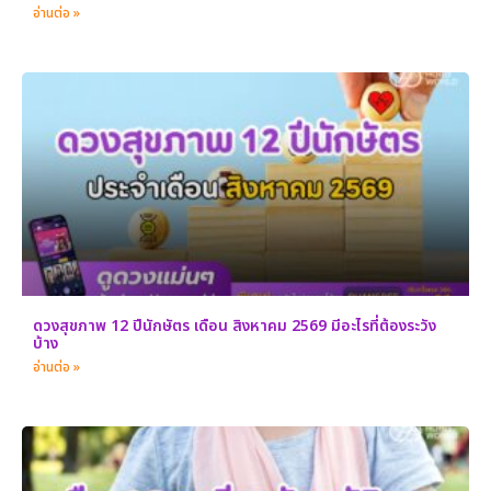
อ่านต่อ »
ดวงสุขภาพ 12 ปีนักษัตร เดือน สิงหาคม 2569 มีอะไรที่ต้องระวัง
บ้าง
อ่านต่อ »