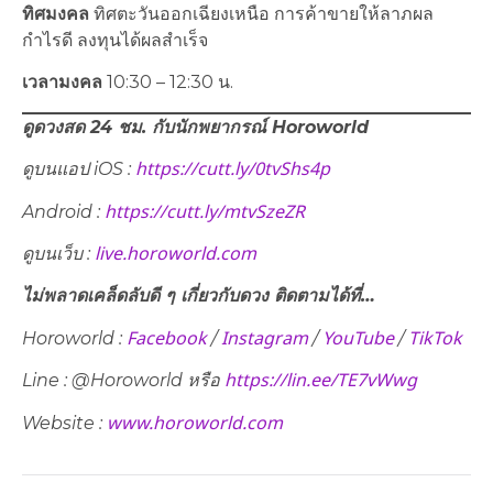
ทิศมงคล
ทิศตะวันออกเฉียงเหนือ การค้าขายให้ลาภผล
กำไรดี ลงทุนได้ผลสำเร็จ
เวลามงคล
10:30 – 12:30 น.
ดูดวงสด 24 ชม. กับนักพยากรณ์
Horoworld
https://cutt.ly/0tvShs4p
ดูบนแอป
iOS :
https://cutt.ly/mtvSzeZR
Android :
live.horoworld.com
ดูบนเว็บ
:
ไม่พลาดเคล็ดลับดี ๆ เกี่ยวกับดวง ติดตามได้ที่…
Facebook
Instagram
YouTube
TikTok
Horoworld :
/
/
/
https://lin.ee/TE7vWwg
Line : @Horoworld หรือ
www.horoworld.com
Website :