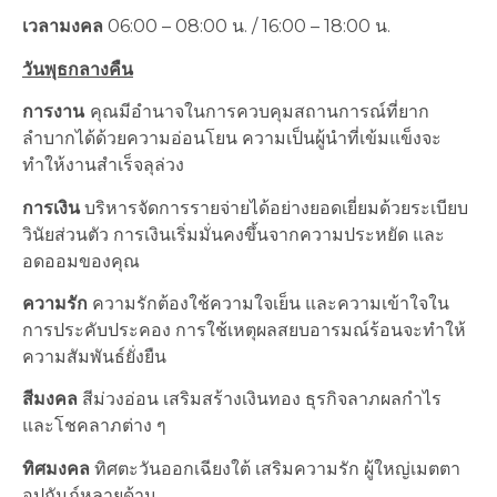
เวลามงคล
06:00 – 08:00 น. / 16:00 – 18:00 น.
วันพุธกลางคืน
การงาน
คุณมีอำนาจในการควบคุมสถานการณ์ที่ยาก
ลำบากได้ด้วยความอ่อนโยน ความเป็นผู้นำที่เข้มแข็งจะ
ทำให้งานสำเร็จลุล่วง
การเงิน
บริหารจัดการรายจ่ายได้อย่างยอดเยี่ยมด้วยระเบียบ
วินัยส่วนตัว การเงินเริ่มมั่นคงขึ้นจากความประหยัด และ
อดออมของคุณ
ความรัก
ความรักต้องใช้ความใจเย็น และความเข้าใจใน
การประคับประคอง การใช้เหตุผลสยบอารมณ์ร้อนจะทำให้
ความสัมพันธ์ยั่งยืน
สีมงคล
สีม่วงอ่อน เสริมสร้างเงินทอง ธุรกิจลาภผลกำไร
และโชคลาภต่าง ๆ
ทิศมงคล
ทิศตะวันออกเฉียงใต้ เสริมความรัก ผู้ใหญ่เมตตา
อุปถัมภ์หลายด้าน