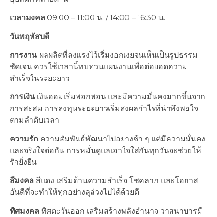
เวลามงคล
09:00 – 11:00 น. / 14:00 – 16:30 น.
วันพฤหัสบดี
การงาน
ผลผลิตที่ลงแรงไว้เริ่มงอกเงยจนเห็นเป็นรูปธรรม
ชัดเจน ควรใช้เวลานี้ทบทวนแผนงานเพื่อต่อยอดความ
สำเร็จในระยะยาว
การเงิน
เงินออมเริ่มพอกพอน และมีความมั่นคงมากขึ้นจาก
การสะสม การลงทุนระยะยาวเริ่มส่งผลกำไรที่น่าพึงพอใจ
ตามลำดับเวลา
ความรัก
ความสัมพันธ์พัฒนาไปอย่างช้า ๆ แต่มีความมั่นคง
และจริงใจต่อกัน การหมั่นดูแลเอาใจใส่กันทุกวันจะช่วยให้
รักยั่งยืน
สีมงคล
สีแดง เสริมด้านความสำเร็จ โชคลาภ และโอกาส
อันดีที่จะทำให้ทุกอย่างลุล่วงไปได้ด้วยดี
ทิศมงคล
ทิศตะวันออก เสริมสร้างพลังอำนาจ วาสนาบารมี