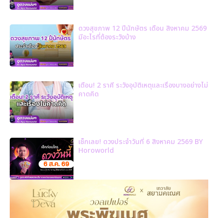
ดวงสุขภาพ 12 ปีนักษัตร เดือน สิงหาคม 2569
มีอะไรที่ต้องระวังบ้าง
เตือน! 2 ราศี ระวังอุบัติเหตุและเรื่องบางอย่างไม่
คาดคิด
เช็กเลย! ดวงประจำวันที่ 6 สิงหาคม 2569 BY
Horoworld