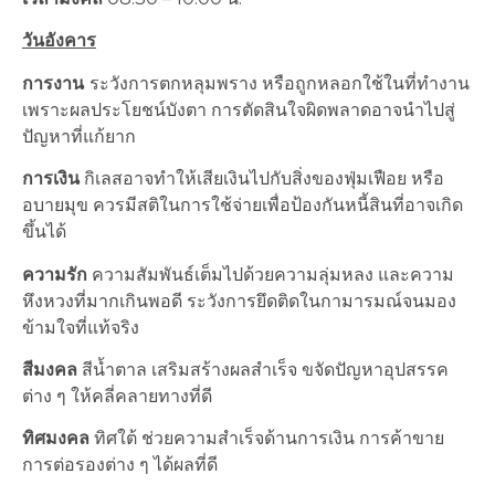
วันอังคาร
การงาน
ระวังการตกหลุมพราง หรือถูกหลอกใช้ในที่ทำงาน
เพราะผลประโยชน์บังตา การตัดสินใจผิดพลาดอาจนำไปสู่
ปัญหาที่แก้ยาก
การเงิน
กิเลสอาจทำให้เสียเงินไปกับสิ่งของฟุ่มเฟือย หรือ
อบายมุข ควรมีสติในการใช้จ่ายเพื่อป้องกันหนี้สินที่อาจเกิด
ขึ้นได้
ความรัก
ความสัมพันธ์เต็มไปด้วยความลุ่มหลง และความ
หึงหวงที่มากเกินพอดี ระวังการยึดติดในกามารมณ์จนมอง
ข้ามใจที่แท้จริง
สีมงคล
สีน้ำตาล เสริมสร้างผลสำเร็จ ขจัดปัญหาอุปสรรค
ต่าง ๆ ให้คลี่คลายทางที่ดี
ทิศมงคล
ทิศใต้ ช่วยความสำเร็จด้านการเงิน การค้าขาย
การต่อรองต่าง ๆ ได้ผลที่ดี