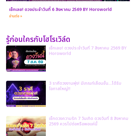
เช็กเลย! ดวงประจำวันที่ 6 สิงหาคม 2569 BY Horoworld
อ่านต่อ »
รู้ก่อนใครกับโฮโรเวิล์ด
เช็กเลย! ดวงประจำวันที่ 7 สิงหาคม 2569 BY
Horoworld
3 ราศีดวงงานพุ่ง! มีเกณฑ์เลื่อนขั้น…ได้รับ
โอกาสใหญ่!!
เช็กดวงความรัก 7 วันเกิด ดวงวันที่ 8 สิงหาคม
2569 ควรไปต่อหรือพอแค่นี้