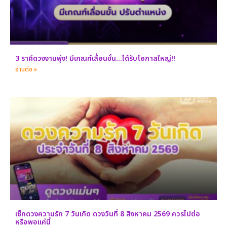
3 ราศีดวงงานพุ่ง! มีเกณฑ์เลื่อนขั้น…ได้รับโอกาสใหญ่!!
อ่านต่อ »
เช็กดวงความรัก 7 วันเกิด ดวงวันที่ 8 สิงหาคม 2569 ควรไปต่อ
หรือพอแค่นี้