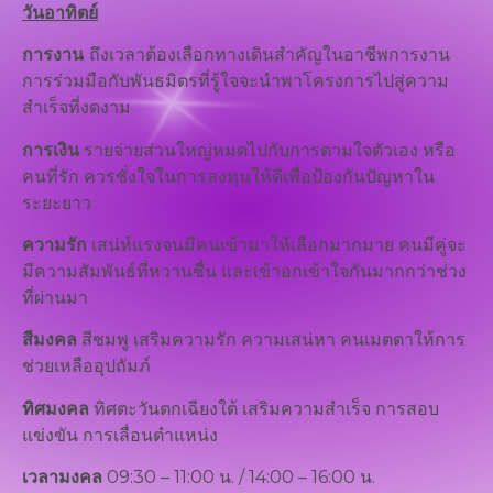
วันอาทิตย์
การงาน
ถึงเวลาต้องเลือกทางเดินสำคัญในอาชีพการงาน
การร่วมมือกับพันธมิตรที่รู้ใจจะนำพาโครงการไปสู่ความ
สำเร็จที่งดงาม
การเงิน
รายจ่ายส่วนใหญ่หมดไปกับการตามใจตัวเอง หรือ
คนที่รัก ควรชั่งใจในการลงทุนให้ดีเพื่อป้องกันปัญหาใน
ระยะยาว
ความรัก
เสน่ห์แรงจนมีคนเข้ามาให้เลือกมากมาย คนมีคู่จะ
มีความสัมพันธ์ที่หวานชื่น และเข้าอกเข้าใจกันมากกว่าช่วง
ที่ผ่านมา
สีมงคล
สีชมพู เสริมความรัก ความเสน่หา คนเมตตาให้การ
ช่วยเหลืออุปถัมภ์
ทิศมงคล
ทิศตะวันตกเฉียงใต้ เสริมความสำเร็จ การสอบ
แข่งขัน การเลื่อนตำแหน่ง
เวลามงคล
09:30 – 11:00 น. / 14:00 – 16:00 น.