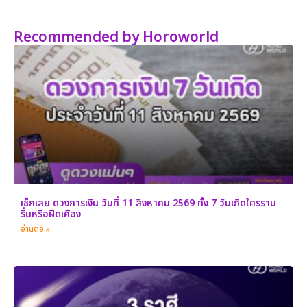
Recommended by Horoworld
เช็กเลย ดวงการเงิน วันที่ 11 สิงหาคม 2569 ทั้ง 7 วันเกิดใครราบ
รื่นหรือฝืดเคือง
อ่านต่อ »