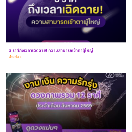
3 ราศีถึงเวลาเฉิดฉาย! ความสามารถเข้าตาผู้ใหญ่
อ่านต่อ »