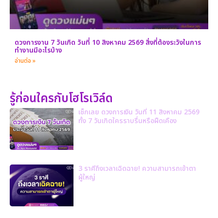
ดวงการงาน 7 วันเกิด วันที่ 10 สิงหาคม 2569 สิ่งที่ต้องระวังในการ
ทำงานมีอะไรบ้าง
อ่านต่อ »
รู้ก่อนใครกับโฮโรเวิล์ด
เช็กเลย ดวงการเงิน วันที่ 11 สิงหาคม 2569
ทั้ง 7 วันเกิดใครราบรื่นหรือฝืดเคือง
3 ราศีถึงเวลาเฉิดฉาย! ความสามารถเข้าตา
ผู้ใหญ่