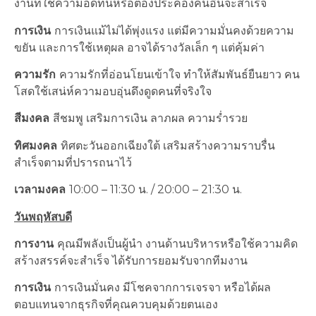
งานที่ใช้ความอดทนหรือต้องประคองคนอื่นจะสำเร็จ
การเงิน
การเงินแม้ไม่ได้พุ่งแรง แต่มีความมั่นคงด้วยความ
ขยัน และการใช้เหตุผล อาจได้รางวัลเล็ก ๆ แต่คุ้มค่า
ความรัก
ความรักที่อ่อนโยนเข้าใจ ทำให้สัมพันธ์ยืนยาว คน
โสดใช้เสน่ห์ความอบอุ่นดึงดูดคนที่จริงใจ
สีมงคล
สีชมพู เสริมการเงิน ลาภผล ความร่ำรวย
ทิศมงคล
ทิศตะวันออกเฉียงใต้ เสริมสร้างความราบรื่น
สำเร็จตามที่ปรารถนาไว้
เวลามงคล
10:00 – 11:30 น. / 20:00 – 21:30 น.
วันพฤหัสบดี
การงาน
คุณมีพลังเป็นผู้นำ งานด้านบริหารหรือใช้ความคิด
สร้างสรรค์จะสำเร็จ ได้รับการยอมรับจากทีมงาน
การเงิน
การเงินมั่นคง มีโชคจากการเจรจา หรือได้ผล
ตอบแทนจากธุรกิจที่คุณควบคุมด้วยตนเอง