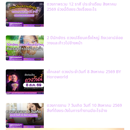
ดวงภาพรวม 12 ราศี ประจำเดือน สิงหาคม
2569 ช่วงนี้ต้องระวังเรื่องอะไร
2 ปีนักษัตร ดวงเปลี่ยนครั้งใหญ่ ถึงเวลาปล่อย
วางและก้าวไปข้างหน้า
เช็กเลย! ดวงประจำวันที่ 8 สิงหาคม 2569 BY
Horoworld
ดวงการงาน 7 วันเกิด วันที่ 10 สิงหาคม 2569
สิ่งที่ต้องระวังในการทำงานมีอะไรบ้าง