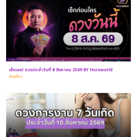
เช็กเลย! ดวงประจำวันที่ 8 สิงหาคม 2569 BY Horoworld
อ่านต่อ »