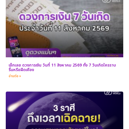
เช็กเลย ดวงการเงิน วันที่ 11 สิงหาคม 2569 ทั้ง 7 วันเกิดใครราบ
รื่นหรือฝืดเคือง
อ่านต่อ »