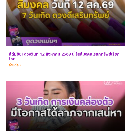
สีดีมีชัย! ดวงวันที่ 12 สิงหาคม 2569 นี้ ใส่สีมงคลเรียกทรัพย์เรียก
โชค
อ่านต่อ »