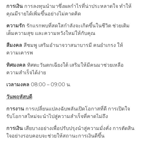
การเงิน
การลงทุนนำมาซึ่งผลกำไรที่น่าประหลาดใจ ทำให้
คุณมีรายได้เพิ่มขึ้นอย่างไม่คาดคิด
ความรัก
รักแรกพบที่สดใสกำลังจะเกิดขึ้นในชีวิต ช่วยเติม
เต็มความสุข และความหวังใหม่ให้กับคุณ
สีมงคล
สีชมพู เสริมอำนาจวาสนาบารมี คนยำเกรง ให้
ความเคารพ
ทิศมงคล
ทิศตะวันตกเฉียงใต้ เสริมให้มีคนมาช่วยเหลือ
ความสำเร็จได้ง่าย
เวลามงคล
08:00 – 09:00 น.
วันพฤหัสบดี
การงาน
การเปลี่ยนแปลงฉับพลันเปิดโอกาสที่ดี การเปิดใจ
รับโอกาสใหม่จะนำไปสู่ความสำเร็จที่คาดไม่ถึง
การเงิน
เสียบางอย่างเพื่อปรับปรุงนำสู่ความมั่งคั่ง การตัดสิน
ใจอย่างรอบคอบจะช่วยให้สถานะการเงินดีขึ้น