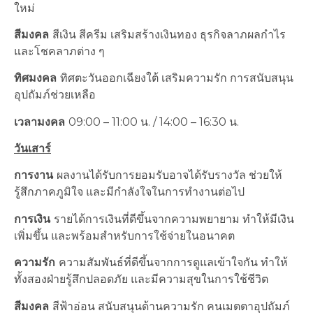
ใหม่
สีมงคล
สีเงิน สีครีม เสริมสร้างเงินทอง ธุรกิจลาภผลกำไร
และโชคลาภต่าง ๆ
ทิศมงคล
ทิศตะวันออกเฉียงใต้ เสริมความรัก การสนับสนุน
อุปถัมภ์ช่วยเหลือ
เวลามงคล
09:00 – 11:00 น. / 14:00 – 16:30 น.
วันเสาร์
การงาน
ผลงานได้รับการยอมรับอาจได้รับรางวัล ช่วยให้
รู้สึกภาคภูมิใจ และมีกำลังใจในการทำงานต่อไป
การเงิน
รายได้การเงินที่ดีขึ้นจากความพยายาม ทำให้มีเงิน
เพิ่มขึ้น และพร้อมสำหรับการใช้จ่ายในอนาคต
ความรัก
ความสัมพันธ์ที่ดีขึ้นจากการดูแลเข้าใจกัน ทำให้
ทั้งสองฝ่ายรู้สึกปลอดภัย และมีความสุขในการใช้ชีวิต
สีมงคล
สีฟ้าอ่อน สนับสนุนด้านความรัก คนเมตตาอุปถัมภ์