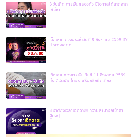
3 วันเกิด การเงินคล่องตัว มีโอกาสได้ลาภจาก
เสน่หา
เช็กเลย! ดวงประจำวันที่ 9 สิงหาคม 2569 BY
Horoworld
เช็กเลย ดวงการเงิน วันที่ 11 สิงหาคม 2569
ทั้ง 7 วันเกิดใครราบรื่นหรือฝืดเคือง
3 ราศีถึงเวลาเฉิดฉาย! ความสามารถเข้าตา
ผู้ใหญ่