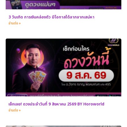
3 วันเกิด การเงินคล่องตัว มีโอกาสได้ลาภจากเสน่หา
อ่านต่อ »
เช็กเลย! ดวงประจำวันที่ 9 สิงหาคม 2569 BY Horoworld
อ่านต่อ »