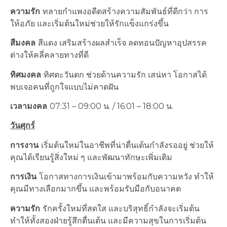
ความรัก
ทลายกำแพงอดีตสร้างความสัมพันธ์ที่ดีกว่า การ
ให้อภัย และเริ่มต้นใหม่ช่วยให้รักแข็งแกร่งขึ้น
สีมงคล
สีแดง เสริมสร้างผลสำเร็จ ลดทอนปัญหาอุปสรรค
ต่างให้คลี่คลายทางที่ดี
ทิศมงคล
ทิศตะวันตก ช่วยด้านความรัก เสน่หา โอกาสได้
พบเจอคนที่ถูกใจแบบไม่คาดฝัน
เวลามงคล
07:31 – 09:00 น. / 16:01 – 18:00 น.
วันศุกร์
การงาน
เริ่มต้นใหม่ในอาชีพที่น่าตื่นเต้นกำลังรออยู่ ช่วยให้
คุณได้เรียนรู้สิ่งใหม่ ๆ และพัฒนาทักษะเพิ่มเติม
การเงิน
โอกาสทางการเงินเข้ามาพร้อมกับความหวัง ทำให้
คุณมีทางเลือกมากขึ้น และพร้อมรับมือกับอนาคต
ความรัก
รักครั้งใหม่ที่สดใส และบริสุทธิ์กำลังจะเริ่มต้น
ทำให้ทั้งสองฝ่ายรู้สึกตื่นเต้น และมีความสุขในการเริ่มต้น