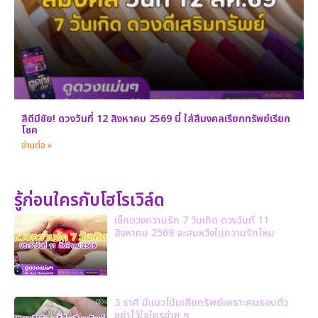
สีดีมีชัย! ดวงวันที่ 12 สิงหาคม 2569 นี้ ใส่สีมงคลเรียกทรัพย์เรียก
โชค
อ่านต่อ »
รู้ก่อนใครกับโฮโรเวิล์ด
เช็กดวงความรัก 7 วันเกิด ดวงวันที่ 11
สิงหาคม 2569 จะสมหวังในความรักไหม
3 ราศี มีแนวโน้มเสียทรัพย์เพราะคนรอบตัว
อย่าไว้ใจใครง่าย ๆ