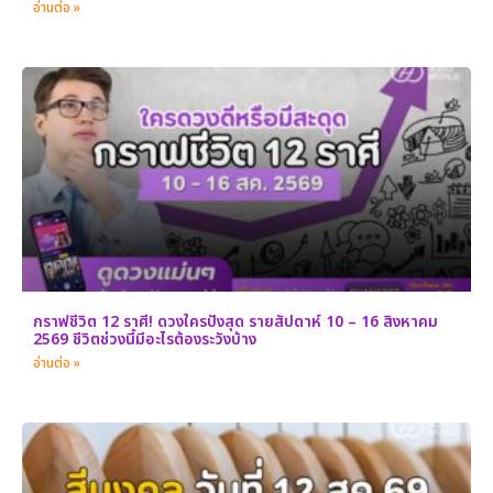
อ่านต่อ »
กราฟชีวิต 12 ราศี! ดวงใครปังสุด รายสัปดาห์ 10 – 16 สิงหาคม
2569 ชีวิตช่วงนี้มีอะไรต้องระวังบ้าง
อ่านต่อ »