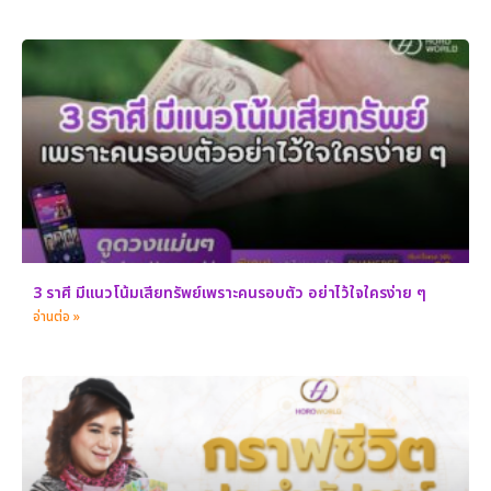
3 ราศี มีแนวโน้มเสียทรัพย์เพราะคนรอบตัว อย่าไว้ใจใครง่าย ๆ
อ่านต่อ »