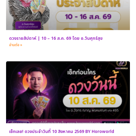
ดวงรายสัปดาห์ | 10 – 16 ส.ค. 69 โดย อ.วันศุกร์สุข
อ่านต่อ »
เช็กเลย! ดวงประจำวันที่ 10 สิงหาคม 2569 BY Horoworld