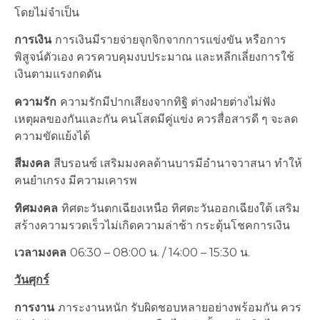
โดยไม่จำเป็น
การเงิน
การเงินมีรายจ่ายจุกจิกจากการแข่งขัน หรือการ
พิสูจน์ตัวเอง ควรควบคุมงบประมาณ และหลีกเลี่ยงการใช้
เงินตามแรงกดดัน
ความรัก
ความรักมีปากเสียงจากทิฐิ ต่างฝ่ายต่างไม่ฟัง
เหตุผลของกันและกัน คนโสดมีคู่แข่ง ควรสื่อสารดี ๆ จะลด
ความขัดแย้งได้
สีมงคล
สีบรอนซ์ เสริมมงคลด้านบารมีอำนาจวาสนา ทำให้
คนยำเกรง มีความเคารพ
ทิศมงคล
ทิศตะวันตกเฉียงเหนือ ทิศตะวันออกเฉียงใต้ เสริม
สร้างความรวดเร็วไม่เกิดความล่าช้า กระตุ้นโชคการเงิน
เวลามงคล
06:30 – 08:00 น. / 14:00 – 15:30 น.
วันศุกร์
การงาน
ภาระงานหนัก รับผิดชอบหลายอย่างพร้อมกัน ควร