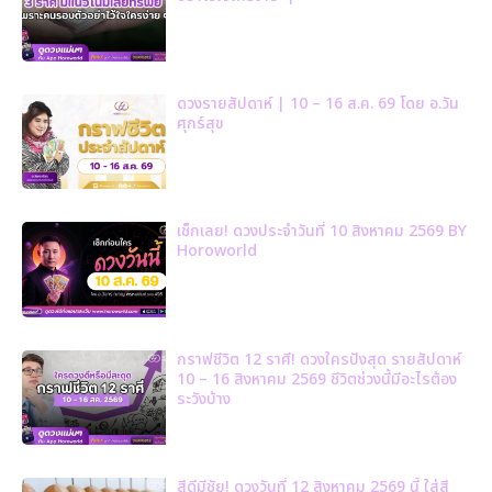
ดวงรายสัปดาห์ | 10 – 16 ส.ค. 69 โดย อ.วัน
ศุกร์สุข
เช็กเลย! ดวงประจำวันที่ 10 สิงหาคม 2569 BY
Horoworld
กราฟชีวิต 12 ราศี! ดวงใครปังสุด รายสัปดาห์
10 – 16 สิงหาคม 2569 ชีวิตช่วงนี้มีอะไรต้อง
ระวังบ้าง
สีดีมีชัย! ดวงวันที่ 12 สิงหาคม 2569 นี้ ใส่สี