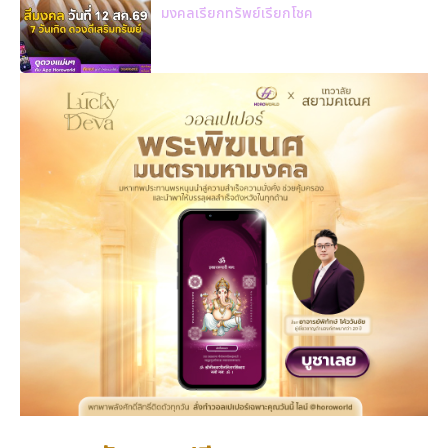
มงคลเรียกทรัพย์เรียกโชค