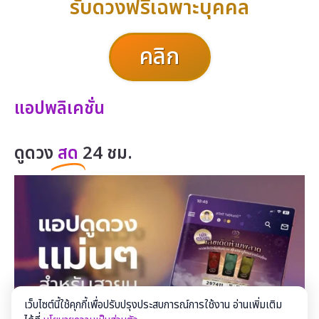
รับดวงฟรีเฉพาะบุคคล
คลิก
แอปพลิเคชั่น
ดูดวง
สด
24 ชม.
เว็บไซต์นี้ใช้คุกกี้เพื่อปรับปรุงประสบการณ์การใช้งาน อ่านเพิ่มเติม