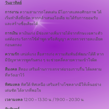
วันอาทิตย์
การงาน
ความสามารถโดดเด่น มีโอกาสแสดงศักยภาพ ได้
เริ่มทำสิ่งที่ถนัด หากกล้าเสนอไอเดีย จะได้รับการยอมรับ
และสร้างชื่อเสียงได้
การเงิน
หาเงินเก่ง มีช่องทางเพิ่มรายได้จากทักษะเฉพาะตัว
แต่ต้องระวังการใช้คำพูด หรือสัญญา ควรตรวจรายละเอียด
ก่อนตกลง
ความรัก
เสน่ห์แรง สื่อสารเก่ง ความสัมพันธ์พัฒนาได้ดี หาก
มีปัญหาควรพูดกันตรง ๆ จะช่วยคลี่คลายความเข้าใจผิด
สีมงคล
สีทอง เสริมด้านการเจรจาต่อรองราบรื่น ได้ผลตาม
ที่หวังเอาไว้
ทิศมงคล
ทิศใต้ ทิศเหนือ เสริมสร้างโชคลาภมีให้เห็นอย่าง
เด่นชัด ได้ลาภที่พอใจ
เวลามงคล
12:00 – 13:30 น. / 19:00 – 20:30 น.