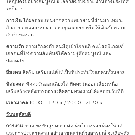
ใหญ่ปิดจบอย่างสมบูรณ์ มีโอกาสขยับขยาย งานต่างประเทศ
จะดีมาก
การเงิน
ได้ผลตอบแทนจากความพยายามที่ผ่านมา เหมาะ
กับการวางแผนระยะยาว ลงทุนต่อยอด หรือใช้เงินกับความ
สำเร็จของตน
ความรัก
ความรักลงตัว คนมีคู่เข้าใจกันดี คนโสดมีเกณฑ์
เจอคนที่ใช่ ความสัมพันธ์ให้ความรู้สึกสมบูรณ์ และ
ปลอดภัย
สีมงคล
สีครีม เสริมเสน่ห์ให้เป็นที่ประทับใจแก่คนทั้งหลาย
ทิศมงคล
ทิศตะวันออกเฉียงใต้ ทิศตะวันออกเฉียงเหนือ
เสริมสร้างพลังการต่อรองติดตามทวงถามได้ผลตอบรับที่ดี
เวลามงคล
10:00 – 11:30 น. / 20:00 – 21:30 น.
วันพฤหัสบดี
การงาน
งานแข่งขันสูง ความคิดเห็นไม่ลงรอย ต้องใช้สติ
และการประสานงาน อย่าเอาชนะกันด้วยอารมณ์ จะเสียพลัง