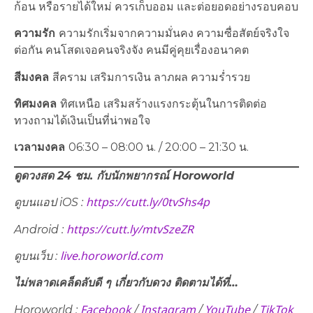
ก้อน หรือรายได้ใหม่ ควรเก็บออม และต่อยอดอย่างรอบคอบ
ความรัก
ความรักเริ่มจากความมั่นคง ความซื่อสัตย์จริงใจ
ต่อกัน คนโสดเจอคนจริงจัง คนมีคู่คุยเรื่องอนาคต
สีมงคล
สีคราม เสริมการเงิน ลาภผล ความร่ำรวย
ทิศมงคล
ทิศเหนือ เสริมสร้างแรงกระตุ้นในการติดต่อ
ทวงถามได้เงินเป็นที่น่าพอใจ
เวลามงคล
06:30 – 08:00 น. / 20:00 – 21:30 น.
ดูดวงสด 24 ชม. กับนักพยากรณ์
Horoworld
https://cutt.ly/0tvShs4p
ดูบนแอป
iOS :
https://cutt.ly/mtvSzeZR
Android :
live.horoworld.com
ดูบนเว็บ
:
ไม่พลาดเคล็ดลับดี ๆ เกี่ยวกับดวง ติดตามได้ที่…
Facebook
Instagram
YouTube
TikTok
Horoworld :
/
/
/