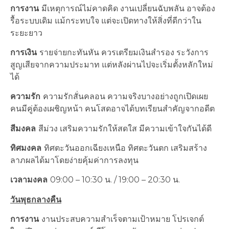
การงาน
มีเหตุการณ์ไม่คาดคิด งานเปลี่ยนฉับพลัน อาจต้อง
รื้อระบบเดิม แม้กระทบใจ แต่จะเปิดทางให้สิ่งที่ดีกว่าใน
ระยะยาว
การเงิน
รายจ่ายกะทันหัน ควรเตรียมเงินสำรอง ระวังการ
สูญเสียจากความประมาท แต่หลังผ่านไปจะเริ่มตั้งหลักใหม่
ได้
ความรัก
ความรักสั่นคลอน ความจริงบางอย่างถูกเปิดเผย
คนมีคู่ต้องเผชิญหน้า คนโสดอาจได้บทเรียนสำคัญจากอดีต
สีมงคล
สีม่วง เสริมความรักให้สดใส มีความเข้าใจกันได้ดี
ทิศมงคล
ทิศตะวันออกเฉียงเหนือ ทิศตะวันตก เสริมสร้าง
ลาภผลได้มาโดยง่ายคุ้มค่าการลงทุน
เวลามงคล
09:00 – 10:30 น. / 19:00 – 20:30 น.
วันพุธกลางคืน
การงาน
งานประสบความสำเร็จตามเป้าหมาย โปรเจกต์