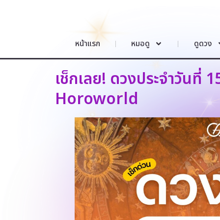
หน้าแรก
หมอดู
ดูดวง
เช็กเลย! ดวงประจำวันที่
Horoworld