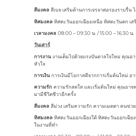
สีมงคล
สีเบจ เสริมด้านการเจรจาต่อรองราบรื่น ไ
ทิศมงคล
ทิศตะวันออกเฉียงเหนือ ทิศตะวันตก เส
เวลามงคล
08:00 – 09:30 น. / 15:00 – 16:30 น.
วันเสาร์
การงาน
งานเต็มไปด้วยแรงบันดาลใจใหม่ คุณอาจเร
หัวใจ
การเงิน
การเงินมีโอกาสดีจากการเริ่มต้นใหม่ อาจไ
ความรัก
ความรักสดใส และเริ่มต้นใหม่ คุณอาจพ
มามีชีวิตชีวาอีกครั้ง
สีมงคล
สีม่วง เสริมความรัก ความเมตตา คนข่วย
ทิศมงคล
ทิศตะวันออกเฉียงใต้ ทิศตะวันออกเฉียงเ
ในงานที่ทำ