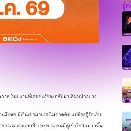
รู้
บโอกาสใหม่ งานที่เคยชะงักจะกลับมาเดินหน้าอย่าง
มีโชค มีเงินเข้ามาแบบไม่คาดคิด แต่ต้องรู้จักเก็บ
สดอาจเจอคนแบบฟ้าประทาน คนมีคู่เข้าใจกันมากขึ้น