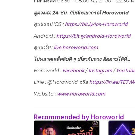
เวลามงคล
06:30 – 08:00 น. / 21:00 – 22:30 น.
ดูดวงสด 24 ชม. กับนักพยากรณ์
Horoworld
https://bit.ly/ios-Horoworld
ดูบนแอป
iOS :
https://bit.ly/android-Horoworld
Android :
live.horoworld.com
ดูบนเว็บ :
ไม่พลาดเคล็ดลับดี ๆ เกี่ยวกับดวง ติดตามได้ที่…
Facebook
Instagram
YouTub
Horoworld :
/
/
https://lin.ee/TE7v
Line : @Horoworld หรือ
www.horoworld.com
Website :
Recommended by Horoworld