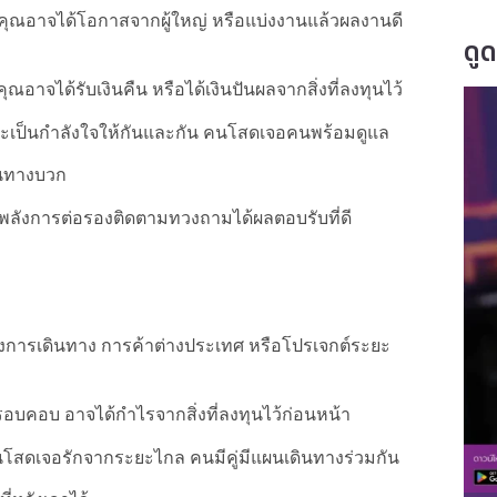
คุณอาจได้โอกาสจากผู้ใหญ่ หรือแบ่งงานแล้วผลงานดี
ดู
ุณอาจได้รับเงินคืน หรือได้เงินปันผลจากสิ่งที่ลงทุนไว้
ี และเป็นกำลังใจให้กันและกัน คนโสดเจอคนพร้อมดูแล
ในทางบวก
างพลังการต่อรองติดตามทวงถามได้ผลตอบรับที่ดี
ั้งการเดินทาง การค้าต่างประเทศ หรือโปรเจกต์ระยะ
รอบคอบ อาจได้กำไรจากสิ่งที่ลงทุนไว้ก่อนหน้า
นโสดเจอรักจากระยะไกล คนมีคู่มีแผนเดินทางร่วมกัน