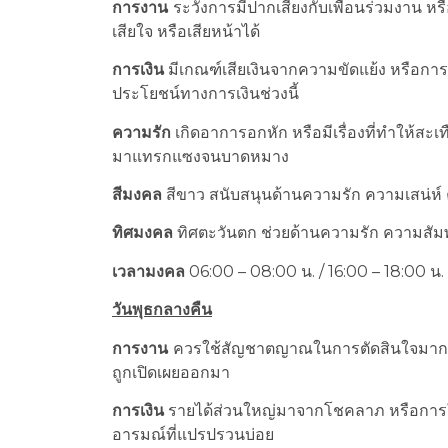
การงาน
ระวังการมีปากเสียงกับเพื่อนร่วมงาน หร
เสียใจ หรือเสียหน้าได้
การเงิน
มีเกณฑ์เสียเงินจากความขัดแย้ง หรือการท
ประโยชน์ทางการเงินช่วงนี้
ความรัก
เกิดอาการอกหัก หรือมีเรื่องที่ทำให้สะเ
มาแทรกแซงจนบาดหมาง
สีมงคล
สีขาว สนับสนุนด้านความรัก ความเสน่ห์
ทิศมงคล
ทิศตะวันตก ช่วยด้านความรัก ความสัมพ
เวลามงคล
06:00 – 08:00 น. / 16:00 – 18:00 น.
วันพุธกลางคืน
การงาน
ควรใช้สัญชาตญาณในการตัดสินใจมากกว่า
ถูกเปิดเผยออกมา
การเงิน
รายได้ส่วนใหญ่มาจากโชคลาภ หรือการใช
อารมณ์ที่แปรปรวนบ่อย