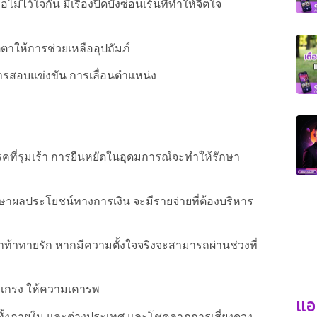
่ไว้ใจกัน มีเรื่องปิดบังซ่อนเร้นที่ทำให้จิตใจ
าให้การช่วยเหลืออุปถัมภ์
ารสอบแข่งขัน การเลื่อนตำแหน่ง
รรคที่รุมเร้า การยืนหยัดในอุดมการณ์จะทำให้รักษา
ผลประโยชน์ทางการเงิน จะมีรายจ่ายที่ต้องบริหาร
มาท้าทายรัก หากมีความตั้งใจจริงจะสามารถผ่านช่วงที่
ำเกรง ให้ความเคารพ
แอ
ยทั้งภายใน และต่างประเทศ และโชคลาภการเสี่ยงดวง