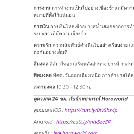
การงาน
การทำงานเป็นไปอย่างเชื่องช้าแต่มีคว
หมายที่ตั้งไว้แน่นอน
การเงิน
การเงินไหลเข้าอย่างสม่ำเสมอจากการทำง
ระยะยาวที่มีความเสี่ยงต่ำ
ความรัก
ความสัมพันธ์ดำเนินไปอย่างเรียบง่าย แ
ต่อกันอย่างเต็มที่
สีมงคล
สีส้ม สีทอง เสริมพลังอำนาจ บารมี วาส
ทิศมงคล
ทิศตะวันออกเฉียงเหนือ การค้าขายให้ล
เวลามงคล
10:30 – 12:30 น.
ดูดวงสด 24 ชม. กับนักพยากรณ์
Horoworld
https://cutt.ly/0tvShs4p
ดูบนแอป
iOS :
https://cutt.ly/mtvSzeZR
Android :
live.horoworld.com
ดูบนเว็บ
: