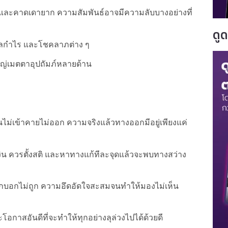
 และคาดเดายาก ความสัมพันธ์อาจมีความลับบางอย่างที่
ดู
ภผลกำไร และโชคลาภต่าง ๆ
ใหญ่เมตตาอุปถัมภ์หลายด้าน
ืนไม่เข้าคายไม่ออก ความจริงแล้วทางออกมีอยู่เพียงแค่
เงิน ควรตั้งสติ และหาทางแก้ทีละจุดแล้วจะพบทางสว่าง
อกบอกไม่ถูก ความอึดอัดใจสะสมจนทำให้มองไม่เห็น
กาสอันดีที่จะทำให้ทุกอย่างลุล่วงไปได้ด้วยดี