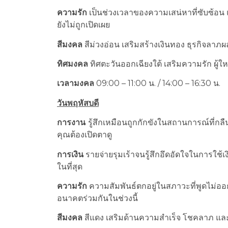
ความรัก
เป็นช่วงเวลาของความเสน่หาที่ซับซ้อน
ยังไม่ถูกเปิดเผย
สีมงคล
สีม่วงอ่อน เสริมสร้างเงินทอง ธุรกิจลา
ทิศมงคล
ทิศตะวันออกเฉียงใต้ เสริมความรัก ผู้
เวลามงคล
09:00 – 11:00 น. / 14:00 – 16:30 น.
วันพฤหัสบดี
การงาน
รู้สึกเหมือนถูกกักขังในสถานการณ์ที่กล
คุณต้องเปิดตาดู
การเงิน
รายจ่ายรุมเร้าจนรู้สึกอึดอัดใจในการใช้
ในที่สุด
ความรัก
ความสัมพันธ์ตกอยู่ในสภาวะที่พูดไม่อ
อนาคตร่วมกันในช่วงนี้
สีมงคล
สีแดง เสริมด้านความสำเร็จ โชคลาภ และโอ