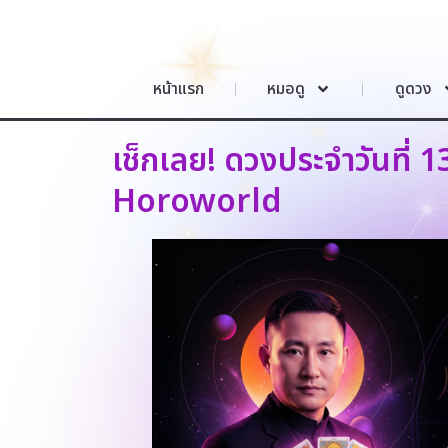
หน้าแรก
หมอดู
ดูดวง
เช็กเลย! ดวงประจำวันที่ 
Horoworld