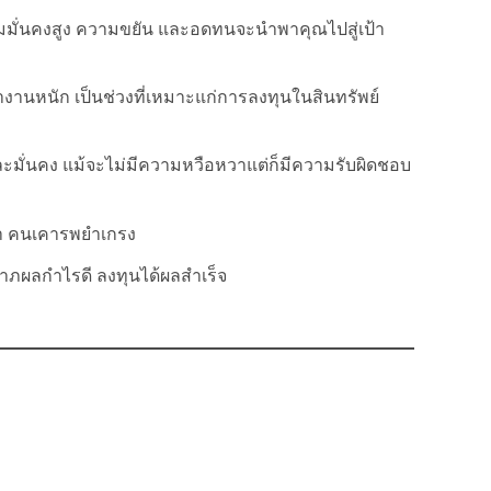
ามมั่นคงสูง ความขยัน และอดทนจะนำพาคุณไปสู่เป้า
านหนัก เป็นช่วงที่เหมาะแก่การลงทุนในสินทรัพย์
ละมั่นคง แม้จะไม่มีความหวือหวาแต่ก็มีความรับผิดชอบ
นา คนเคารพยำเกรง
าภผลกำไรดี ลงทุนได้ผลสำเร็จ