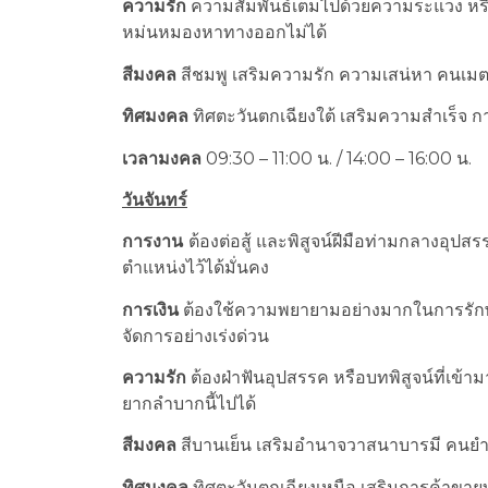
ความรัก
ความสัมพันธ์เต็มไปด้วยความระแวง หรือไม
หม่นหมองหาทางออกไม่ได้
สีมงคล
สีชมพู เสริมความรัก ความเสน่หา คนเมตต
ทิศมงคล
ทิศตะวันตกเฉียงใต้ เสริมความสำเร็จ ก
เวลามงคล
09:30 – 11:00 น. / 14:00 – 16:00 น.
วันจันทร์
การงาน
ต้องต่อสู้ และพิสูจน์ฝีมือท่ามกลางอุปส
ตำแหน่งไว้ได้มั่นคง
การเงิน
ต้องใช้ความพยายามอย่างมากในการรักษา
จัดการอย่างเร่งด่วน
ความรัก
ต้องฝ่าฟันอุปสรรค หรือบทพิสูจน์ที่เข้า
ยากลำบากนี้ไปได้
สีมงคล
สีบานเย็น เสริมอำนาจวาสนาบารมี คนย
ทิศมงคล
ทิศตะวันตกเฉียงเหนือ เสริมการค้าขา