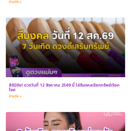
อ่านต่อ »
สีดีมีชัย! ดวงวันที่ 12 สิงหาคม 2569 นี้ ใส่สีมงคลเรียกทรัพย์เรียก
โชค
อ่านต่อ »