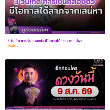
3 วันเกิด การเงินคล่องตัว มีโอกาสได้ลาภจากเสน่หา
อ่านต่อ »