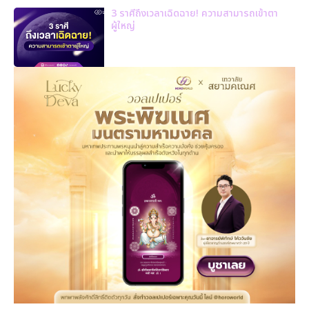
3 ราศีถึงเวลาเฉิดฉาย! ความสามารถเข้าตา
ผู้ใหญ่