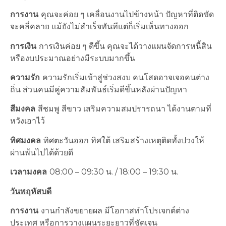
การงาน
คุณจะค่อย ๆ เคลื่อนงานไปข้างหน้า ปัญหาที่ติดขัด
จะคลี่คลาย แม้ยังไม่สำเร็จทันทีแต่ก็เริ่มเห็นทางออก
การเงิน
การเงินค่อย ๆ ดีขึ้น คุณจะได้วางแผนจัดการหนี้สิน
หรืองบประมาณอย่างมีระบบมากขึ้น
ความรัก
ความรักเริ่มเข้าสู่ช่วงสงบ คนโสดอาจเจอคนต่าง
ถิ่น ส่วนคนมีคู่ความสัมพันธ์เริ่มดีขึ้นหลังผ่านปัญหา
สีมงคล
สีชมพู สีขาว เสริมความสมปรารถนา ได้งานตามที่
หวังเอาไว้
ทิศมงคล
ทิศตะวันออก ทิศใต้ เสริมสร้างเหตุติดทั้งปวงให้
ผ่านพ้นไปได้ด้วยดี
เวลามงคล
08:00 – 09:30 น. / 18:00 – 19:30 น.
วันพฤหัสบดี
การงาน
งานกำลังขยายผล มีโอกาสทำโปรเจกต์ต่าง
ประเทศ หรือการวางแผนระยะยาวที่ชัดเจน