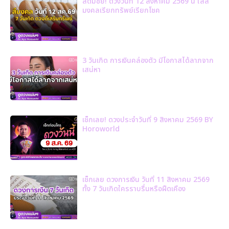
สีดีมีชัย! ดวงวันที่ 12 สิงหาคม 2569 นี้ ใส่สี
มงคลเรียกทรัพย์เรียกโชค
3 วันเกิด การเงินคล่องตัว มีโอกาสได้ลาภจาก
เสน่หา
เช็กเลย! ดวงประจำวันที่ 9 สิงหาคม 2569 BY
Horoworld
เช็กเลย ดวงการเงิน วันที่ 11 สิงหาคม 2569
ทั้ง 7 วันเกิดใครราบรื่นหรือฝืดเคือง