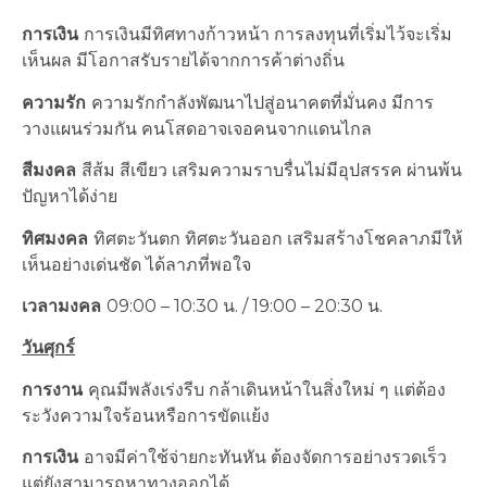
การเงิน
การเงินมีทิศทางก้าวหน้า การลงทุนที่เริ่มไว้จะเริ่ม
เห็นผล มีโอกาสรับรายได้จากการค้าต่างถิ่น
ความรัก
ความรักกำลังพัฒนาไปสู่อนาคตที่มั่นคง มีการ
วางแผนร่วมกัน คนโสดอาจเจอคนจากแดนไกล
สีมงคล
สีส้ม สีเขียว เสริมความราบรื่นไม่มีอุปสรรค ผ่านพ้น
ปัญหาได้ง่าย
ทิศมงคล
ทิศตะวันตก ทิศตะวันออก เสริมสร้างโชคลาภมีให้
เห็นอย่างเด่นชัด ได้ลาภที่พอใจ
เวลามงคล
09:00 – 10:30 น. / 19:00 – 20:30 น.
วันศุกร์
การงาน
คุณมีพลังเร่งรีบ กล้าเดินหน้าในสิ่งใหม่ ๆ แต่ต้อง
ระวังความใจร้อนหรือการขัดแย้ง
การเงิน
อาจมีค่าใช้จ่ายกะทันหัน ต้องจัดการอย่างรวดเร็ว
แต่ยังสามารถหาทางออกได้