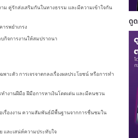
งาม คู่รักส่งเสริมกันในทางธรรม และมีความเข้าใจกัน
ดู
นเคารพยำเกรง
กอบกิจการงานให้สมปราถนา
ฉพาะตัว การเจรจาตกลงเรื่องผลประโยชน์ หรือการทำ
ารทำงานฝีมือ ฝีมือการหาเงินโดดเด่น และมีคนชวน
กคอเรื่องงาน ความสัมพันธ์มีพื้นฐานจากการชื่นชมใน
าย และเสน่ห์ความประทับใจ