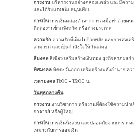
การงาน
บริหารงานอย่างคล่องแคล่ว และมีความมั่
และได้รับแรงสนับสนุนเพียบ
การเงิน
การเงินคล่องตัวจากการลงมือทำด้วยตนเ
ติดต่องานข้ามจังหวัด หรือต่างประเทศ
ความรัก
ความรักที่เต็มไปด้วยพลัง และการส่งเสร
สามารถ และเป็นกำลังใจให้กันเสมอ
สีมงคล
สีเขียว เสริมสร้างเงินทอง ธุรกิจลาภผล
ทิศมงคล
ทิศตะวันออก เสริมสร้างพลังอำนาจ ควา
เวลามงคล
11:00 – 13:00 น.
วันพุธกลางคืน
การงาน
งานวิชาการ หรืองานที่ต้องใช้ความน่าเช
อาจารย์ หรือผู้ใหญ่
การเงิน
การเงินนิ่งสงบ และปลอดภัยจากการวางแ
เหมาะกับการออมเงิน