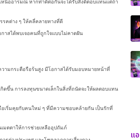
หนืออารมณ์ หากทำดีต่อกันจะได้รับสิ่งดีตอบแทนแต่ถ้า
รคต่าง ๆ ให้คลี่คลายทางที่ดี
อกาสได้พบเจอคนที่ถูกใจแบบไม่คาดฝัน
ะความกระตือรือร้นสูง มีโอกาสได้รับมอบหมายหน้าที่
ะเกิดขึ้น การลงทุนขนาดเล็กในสิ่งที่ถนัดจะให้ผลตอบแทน
ือเริ่มคุยกับคนใหม่ ๆ ที่มีความชอบคล้ายกัน เป็นรักที่
เมตตาให้การช่วยเหลืออุปถัมภ์
แอ
ย การต่างประเทศ และโชคลาภการเสี่ยงดวง