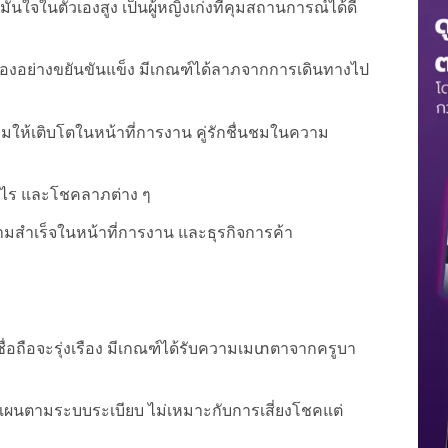
นใจในตัวเองสูง เป็นผู้หญิงเก่งที่คุมสถานการณ์ได้ดี
องอย่างขยันขันแข็ง มีเกณฑ์ได้ลาภจากการเดินทางไป
ิมให้เติบโตในหน้าที่การงาน คู่รักชื่นชมในความ
กำไร และโชคลาภต่าง ๆ
มสำเร็จในหน้าที่การงาน และธุรกิจการค้า
ื่อถือจะรุ่งเรือง มีเกณฑ์ได้รับความเมտตาจากครูบา
ผนตามระบบระเบียบ ไม่เหมาะกับการเสี่ยงโชคแต่