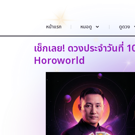
หน้าแรก
หมอดู
ดูดวง
เช็กเลย! ดวงประจำวันที่ 
Horoworld