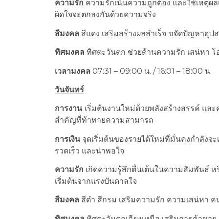
ความรัก
ความรักเน้นความถูกต้อง และใช้เหตุผลเ
ผิดใจจะตกลงกันด้วยความจริง
สีมงคล
สีแดง เสริมสร้างผลสำเร็จ ขจัดปัญหาอุปสร
ทิศมงคล
ทิศตะวันตก ช่วยด้านความรัก เสน่หา โ
เวลามงคล
07:31 – 09:00 น. / 16:01 – 18:00 น.
วันจันทร์
การงาน
เริ่มต้นงานใหม่ด้วยพลังสร้างสรรค์ แล
สำคัญที่ท้าทายความสามารถ
การเงิน
จุดเริ่มต้นของรายได้ใหม่ที่มั่นคงกำลังจ
รวดเร็ว และน่าพอใจ
ความรัก
เกิดความรู้สึกตื่นเต้นในความสัมพันธ์ หร
เริ่มต้นจากแรงบันดาลใจ
สีมงคล
สีดำ สีกรม เสริมความรัก ความเสน่หา คน
ทิศมงคล
ทิศตะวันตกเฉียงเหนือ เสริมการค้าขา