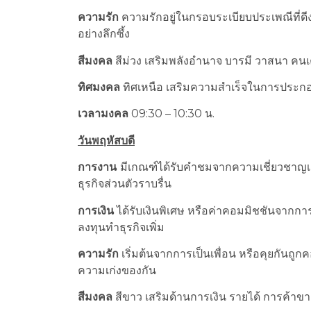
ความรัก
ความรักอยู่ในกรอบระเบียบประเพณีที่ดี
อย่างลึกซึ้ง
สีมงคล
สีม่วง เสริมพลังอำนาจ บารมี วาสนา ค
ทิศมงคล
ทิศเหนือ เสริมความสำเร็จในการประ
เวลามงคล
09:30 – 10:30 น.
วันพฤหัสบดี
การงาน
มีเกณฑ์ได้รับคำชมจากความเชี่ยวชาญเ
ธุรกิจส่วนตัวราบรื่น
การเงิน
ได้รับเงินพิเศษ หรือค่าคอมมิชชันจากก
ลงทุนทำธุรกิจเพิ่ม
ความรัก
เริ่มต้นจากการเป็นเพื่อน หรือคุยกันถู
ความเก่งของกัน
สีมงคล
สีขาว เสริมด้านการเงิน รายได้ การค้าข