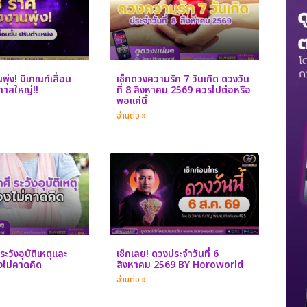
ุ่ง! มีเกณฑ์เลื่อน
เช็กดวงความรัก 7 วันเกิด ดวงวัน
อกาสใหญ่!!
ที่ 8 สิงหาคม 2569 ควรไปต่อหรือ
พอแค่นี้
อ่านต่อ »
ระวังอุบัติเหตุและ
เช็กเลย! ดวงประจำวันที่ 6
างไม่คาดคิด
สิงหาคม 2569 BY Horoworld
อ่านต่อ »