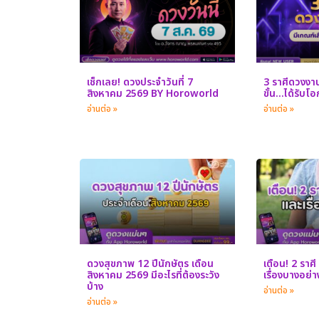
เช็กเลย! ดวงประจำวันที่ 7
3 ราศีดวงงานพ
สิงหาคม 2569 BY Horoworld
ขั้น…ได้รับโ
อ่านต่อ »
อ่านต่อ »
ดวงสุขภาพ 12 ปีนักษัตร เดือน
เตือน! 2 ราศี 
สิงหาคม 2569 มีอะไรที่ต้องระวัง
เรื่องบางอย่
บ้าง
อ่านต่อ »
อ่านต่อ »