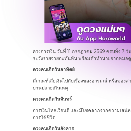
ดวงการเงิน วันที่ 11 กรกฎาคม 2569 ครบทั้ง 7 วั
ระวังรายจ่ายกะทันหัน พร้อมคำทำนายจากหมอดูแม่
ดวงคนเกิดวันอาทิตย์
มีเกณฑ์เสียเงินไปกับเรื่องของอารมณ์ หรือของสว
บานปลายเกินเหตุ
ดวงคนเกิดวันจันทร์
การเงินไหลเวียนดี และมีโชคลาภจากความเสน่หา มี
การใช้ชีวิต
ดวงคนเกิดวันอังคาร