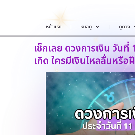
หน้าแรก
หมอดู
ดูดวง
เช็กเลย ดวงการเงิน วันที่
เกิด ใครมีเงินไหลลื่นหรือฝ