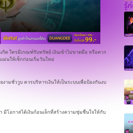
รู้
นเกิด ใครมีเกณฑ์รับทรัพย์ เงินเข้าไม่ขาดมือ หรือควร
นให้เช็กก่อนเริ่มวันใหม่
ยงามชั่ววูบ ควรบริหารเงินให้เป็นระบบเพื่อป้องกันงบ
โอกาสได้เงินก้อนเล็กที่สร้างความชุ่มชื่นใจให้กับ