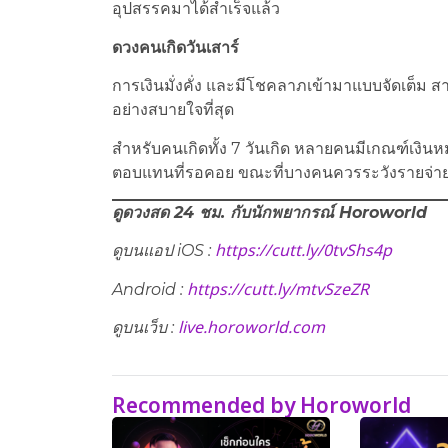
อุปสรรคมาได้สำเร็จแล้ว
ดวงคนเกิดวันเสาร์
การเงินมั่งคั่ง และมีโชคลาภเข้ามาแบบจัดเต็ม สา
อย่างสบายใจที่สุด
สำหรับคนเกิดทั้ง 7 วันเกิด หลายคนมีเกณฑ์เงินหมุ
ตอบแทนที่รอคอย ขณะที่บางคนควรระวังรายจ่าย
ดูดวงสด 24 ชม. กับนักพยากรณ์ Horoworld
https://cutt.ly/0tvShs4p
ดูบนแอป
iOS :
https://cutt.ly/mtvSzeZR
Android :
live.horoworld.com
ดูบนเว็บ​ :
Recommended by Horoworld