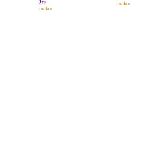
บ้าง
อ่านต่อ »
อ่านต่อ »