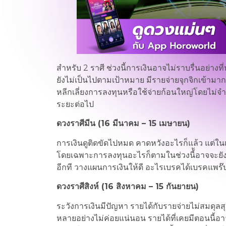
สำหรับ 2 ราศี ช่วงนี้การเงินอาจไม่ราบรื่นอย่างท
ยังไม่เป็นไปตามเป้าหมาย มีรายจ่ายจุกจิกเข้าม
หลีกเลี่ยงการลงทุนหรือใช้จ่ายก้อนใหญ่โดยไม่จ
ระยะต่อไป
ดวงราศีมีน (16 มีนาคม – 15 เมษายน)
การเงินดูติดขัดไปหมด คาดหวังอะไรก็แล้ว แต่ในเร
โดยเฉพาะการลงทุนอะไรก็ตามในช่วงนี้ัอาจจะยังไ
อีกที วางแผนการเงินให้ดี อะไรเบรคได้เบรคแพร๊บ 
ดวงราศีสิงห์ (16 สิงหาคม – 15 กันยายน)
ระวังการเงินมีปัญหา รายได้กับรายจ่ายไม่สมดุลสุ
หลายอย่างไม่ค่อยแน่นอน รายได้ที่เคยมีตอนนี้อา