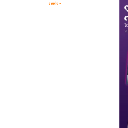
อ่านต่อ »