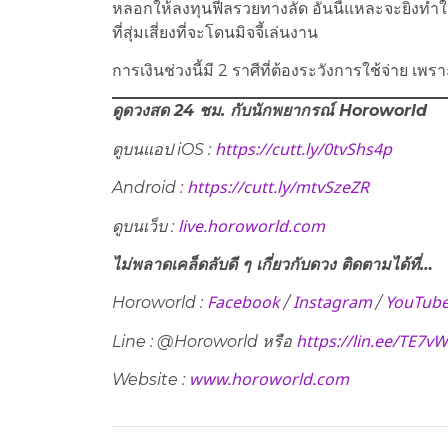
หลอกให้ลงทุนฟีลรวยทางลัด อันนี้แหละจะยิ่งท
ที่สุ่มเสี่ยงที่จะโดนมิจจี้เล่นงาน
การเงินช่วงนี้มี 2 ราศีที่ต้องระวังการใช้จ่าย เพ
ดูดวงสด 24 ชม. กับนักพยากรณ์ Horoworld
https://cutt.ly/0tvShs4p
ดูบนแอป iOS :
https://cutt.ly/mtvSzeZR
Android :
live.horoworld.com
ดูบนเว็บ​ :
ไม่พลาดเคล็ดลับดี ๆ เกี่ยวกับดวง ติดตามได้ที่…
Facebook
Instagram
YouTub
Horoworld :
/
/
https://lin.ee/TE7v
Line : @Horoworld หรือ
www.horoworld.com
Website :