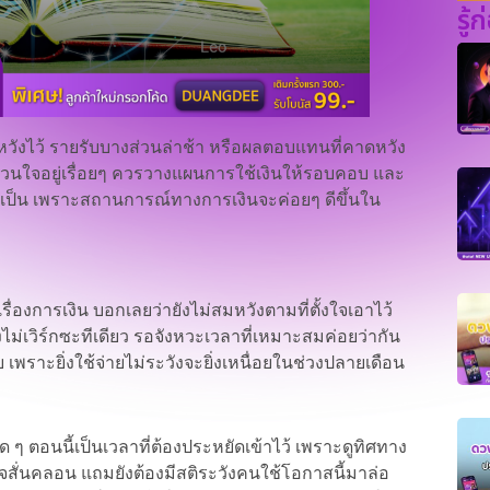
รู้
ี่หวังไว้ รายรับบางส่วนล่าช้า หรือผลตอบแทนที่คาดหวัง
ากวนใจอยู่เรื่อยๆ ควรวางแผนการใช้เงินให้รอบคอบ และ
ำเป็น เพราะสถานการณ์ทางการเงินจะค่อยๆ ดีขึ้นใน
ื่องการเงิน บอกเลยว่ายังไม่สมหวังตามที่ตั้งใจเอาไว้
ม่เวิร์กซะทีเดียว รอจังหวะเวลาที่เหมาะสมค่อยว่ากัน
เพราะยิ่งใช้จ่ายไม่ระวังจะยิ่งเหนื่อยในช่วงปลายเดือน
ด ๆ ตอนนี้เป็นเวลาที่ต้องประหยัดเข้าไว้ เพราะดูทิศทาง
จสั่นคลอน แถมยังต้องมีสติระวังคนใช้โอกาสนี้มาล่อ