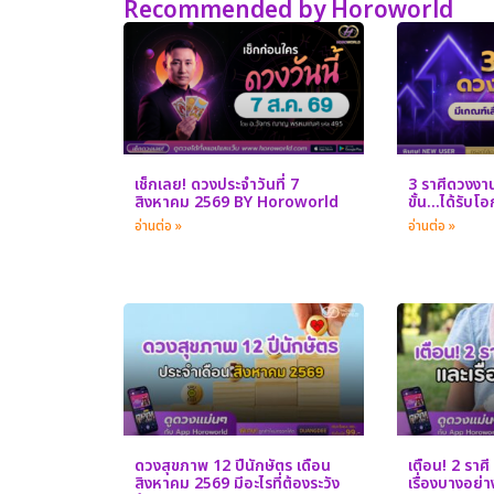
Recommended by Horoworld
เช็กเลย! ดวงประจำวันที่ 7
3 ราศีดวงงานพ
สิงหาคม 2569 BY Horoworld
ขั้น…ได้รับโ
อ่านต่อ »
อ่านต่อ »
ดวงสุขภาพ 12 ปีนักษัตร เดือน
เตือน! 2 ราศี 
สิงหาคม 2569 มีอะไรที่ต้องระวัง
เรื่องบางอย่