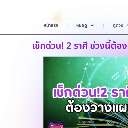
หน้าแรก
หมอดู
ดูดวง
เช็กด่วน! 2 ราศี ช่วงนี้ต้