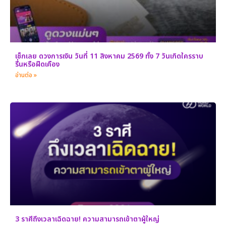
เช็กเลย ดวงการเงิน วันที่ 11 สิงหาคม 2569 ทั้ง 7 วันเกิดใครราบ
รื่นหรือฝืดเคือง
อ่านต่อ »
3 ราศีถึงเวลาเฉิดฉาย! ความสามารถเข้าตาผู้ใหญ่