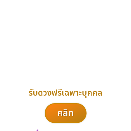
รับดวงฟรีเฉพาะบุคคล
คลิก