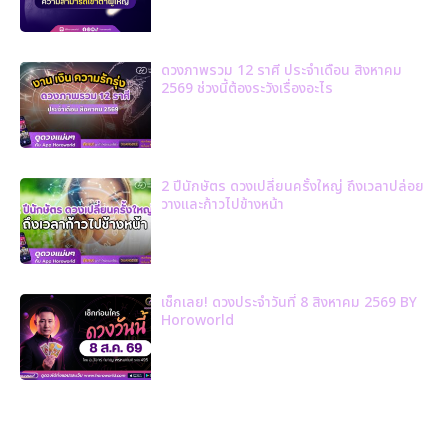
ดวงภาพรวม 12 ราศี ประจำเดือน สิงหาคม
2569 ช่วงนี้ต้องระวังเรื่องอะไร
2 ปีนักษัตร ดวงเปลี่ยนครั้งใหญ่ ถึงเวลาปล่อย
วางและก้าวไปข้างหน้า
เช็กเลย! ดวงประจำวันที่ 8 สิงหาคม 2569 BY
Horoworld