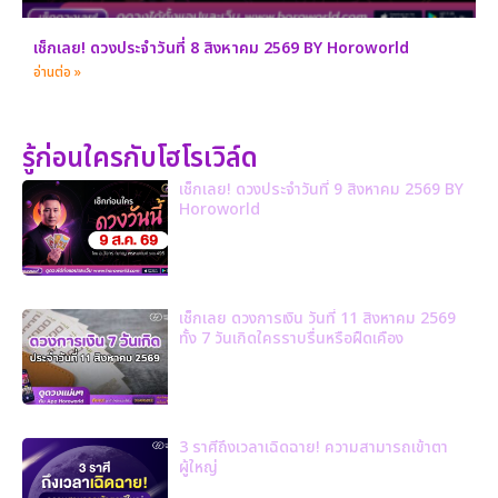
เช็กเลย! ดวงประจำวันที่ 8 สิงหาคม 2569 BY Horoworld
อ่านต่อ »
รู้ก่อนใครกับโฮโรเวิล์ด
เช็กเลย! ดวงประจำวันที่ 9 สิงหาคม 2569 BY
Horoworld
เช็กเลย ดวงการเงิน วันที่ 11 สิงหาคม 2569
ทั้ง 7 วันเกิดใครราบรื่นหรือฝืดเคือง
3 ราศีถึงเวลาเฉิดฉาย! ความสามารถเข้าตา
ผู้ใหญ่