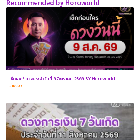
Recommended by Horoworld
เช็กเลย! ดวงประจำวันที่ 9 สิงหาคม 2569 BY Horoworld
อ่านต่อ »