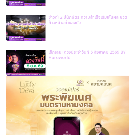
ข่าวดี! 2 ปีนักษัตร ความสำเร็จเริ่มเห็นผล ชีวิต
ก้าวหน้าอย่างลงตัว
เช็กเลย! ดวงประจำวันที่ 5 สิงหาคม 2569 BY
Horoworld