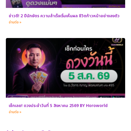
ข่าวดี! 2 ปีนักษัตร ความสำเร็จเริ่มเห็นผล ชีวิตก้าวหน้าอย่างลงตัว
อ่านต่อ »
เช็กเลย! ดวงประจำวันที่ 5 สิงหาคม 2569 BY Horoworld
อ่านต่อ »