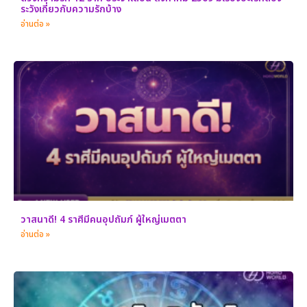
ระวังเกี่ยวกับความรักบ้าง
อ่านต่อ »
วาสนาดี! 4 ราศีมีคนอุปถัมภ์ ผู้ใหญ่เมตตา
อ่านต่อ »