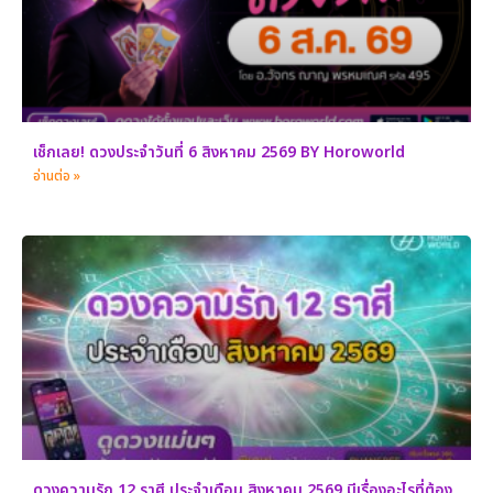
เช็กเลย! ดวงประจำวันที่ 6 สิงหาคม 2569 BY Horoworld
อ่านต่อ »
ดวงความรัก 12 ราศี ประจำเดือน สิงหาคม 2569 มีเรื่องอะไรที่ต้อง