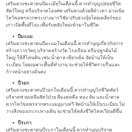
เสริมดวงชะตาคนปีมะเมียในเดือนนี้ ควรทำบุญปล่อยชีวิต
สัตว์ใหญ่ หรือบริจาคโลงศพ เสริมดวงด้วยสีดำ เทา ม่วงเข้ม
ไหว้ขอพรจากพระปางมารวิชัย ปรับฮวงจุ้ยโดยเคลียร์ของ
เก่า เปิดพื้นที่โล่ง เพื่อรับพลังใหม่เข้ามาในชีวิต
ปีมะแม
เสริมดวงชะตาคนปีมะแมในเดือนนี้ ควรทำบุญเกี่ยวกับการ
สร้างถาวรวัตถุ บริจาคสร้างวัด โรงเรียน หรือปลูกต้นไม้
ใหญ่ ใช้สีโทนดิน เช่น น้ำตาล เขียวเข้ม จัดบ้านให้เป็น
ระเบียบ โดยเฉพาะพื้นที่ทำงาน จะช่วยให้ชีวิตราบรื่นและ
ก้าวหน้าอย่างมั่นคง
ปีวอก
เสริมดวงชะตาคนปีวอกในเดือนนี้ ควรทำบุญไถ่ชีวิตสัตว์
บริจาคช่วยเหลือสัตว์ป่วย สีมงคลคือ ทอง ส้ม และน้ำตาล
ควรไหว้ขอพรจากพระแม่อุมาเทวี จัดบ้านให้เป็นระเบียบ ไม่
วางสิ่งของเกะกะทางเดิน จะช่วยให้พลังชีวิตไหลเวียนดีขึ้น
ปีระกา
เสริมดวงชะตาคนปีระกาในเดือนนี้ ควรทำบุญบริจาค