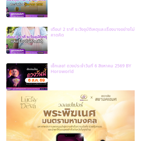
เตือน! 2 ราศี ระวังอุบัติเหตุและเรื่องบางอย่างไม่
คาดคิด
เช็กเลย! ดวงประจำวันที่ 6 สิงหาคม 2569 BY
Horoworld