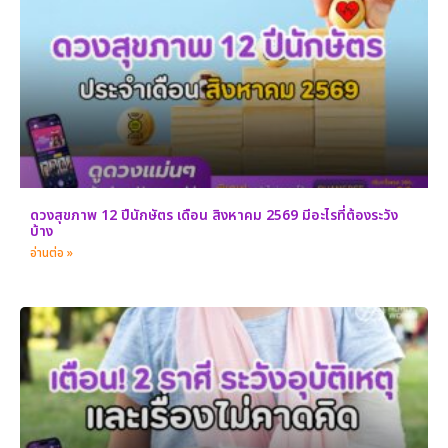
ดวงสุขภาพ 12 ปีนักษัตร เดือน สิงหาคม 2569 มีอะไรที่ต้องระวัง
บ้าง
อ่านต่อ »