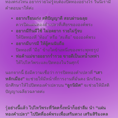
ทองตรงไหน อยากรวยไม่รู้จบต้องปิดทองอย่างไร วันนี้เรามี
คำตอบมาให้ค่ะ
อยากเรียนเก่ง สติปัญญาดี สอบผ่านฉลุย
ควรปิดแผ่นทองคำเปลวที่เศียรขององค์พระ
อยากมีกินมีใช้ ไม่อดยาก รวยไม่รู้จบ
ให้ปิดทองที่ “ท้อง” หรือ “สะดือ” ขององค์พระ
อยากมีบารมี ให้ผู้คนนับถือ
ปิดทองที่ “มือ” ข้างใดข้างหนึ่งของพระพุทธรูป
พ่อค้าแม่ขายอยากร่ำรวย ขายดีเป็นเทน้ำเทท่า
ให้ไปไหว้พระและปิดทองในวันศุกร์
นอกจากนี้ ยังมีความเชื่อว่า การปิดทองคำเปลวที่
“เสา
หลักเมือง”
จะช่วยให้มีหน้าที่การงานที่มั่นคง นักเรียน
นักศึกษาให้ไปปิดทองคำเปลวบน
“ลูกนิมิต”
จะช่วยให้มีสติ
ปัญญาเฉลียวฉลาดค่ะ
รู้
อย่างนี้แล้ว ไปไหว้พระที่วัดครั้งหน้าก็อย่าลืม นำ “แผ่น
ทองคำเปลว” ไปปิดที่องค์พระเพื่อเสริมดวง เสริมสิริมงคล