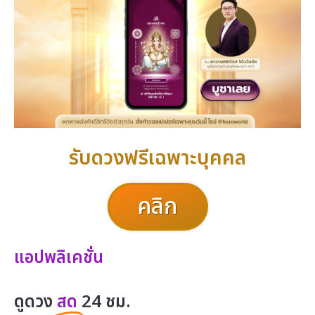
รับดวงฟรีเฉพาะบุคคล
คลิก
แอปพลิเคชั่น
ดูดวง
สด
24 ชม.