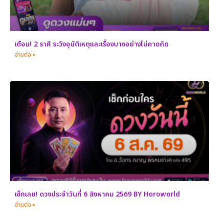
เตือน! 2 ราศี ระวังอุบัติเหตุและเรื่องบางอย่างไม่คาดคิด
อ่านต่อ »
เช็กเลย! ดวงประจำวันที่ 6 สิงหาคม 2569 BY Horoworld
อ่านต่อ »