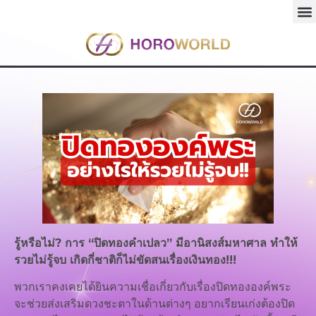
รู้หรือไม่? การ “ปิดทองคำเปลว” มีอานิสงส์มหาศาล ทำให้
รวยไม่รู้จบ เกิดกี่ชาติก็ไม่ขัดสนเรื่องเงินทอง!!!
พวกเราคงเคยได้ยินความเชื่อเกี่ยวกับเรื่องปิดทององค์พระ
จะช่วยส่งเสริมดวงชะตาในด้านต่างๆ อยากเรียนเก่งต้องปิด