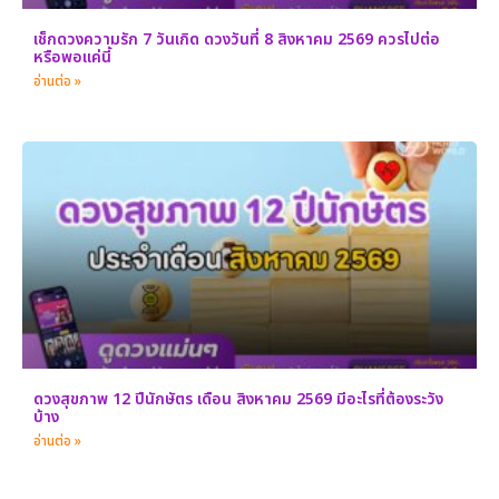
เช็กดวงความรัก 7 วันเกิด ดวงวันที่ 8 สิงหาคม 2569 ควรไปต่อ
หรือพอแค่นี้
อ่านต่อ »
ดวงสุขภาพ 12 ปีนักษัตร เดือน สิงหาคม 2569 มีอะไรที่ต้องระวัง
บ้าง
อ่านต่อ »