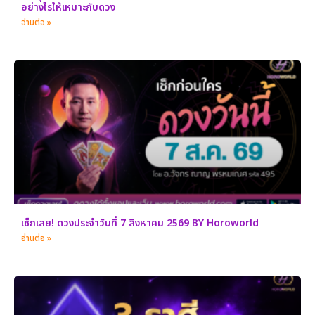
อย่างไรให้เหมาะกับดวง
อ่านต่อ »
เช็กเลย! ดวงประจำวันที่ 7 สิงหาคม 2569 BY Horoworld
อ่านต่อ »