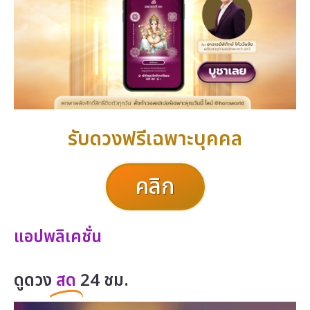
รับดวงฟรีเฉพาะบุคคล
คลิก
แอปพลิเคชั่น
ดูดวง
สด
24 ชม.