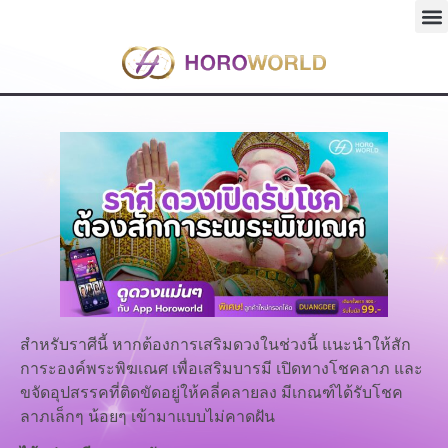
สำหรับราศีนี้ หากต้องการเสริมดวงในช่วงนี้ แนะนำให้สัก
การะองค์พระพิฆเณศ เพื่อเสริมบารมี เปิดทางโชคลาภ และ
ขจัดอุปสรรคที่ติดขัดอยู่ให้คลี่คลายลง มีเกณฑ์ได้รับโชค
ลาภเล็กๆ น้อยๆ เข้ามาแบบไม่คาดฝัน