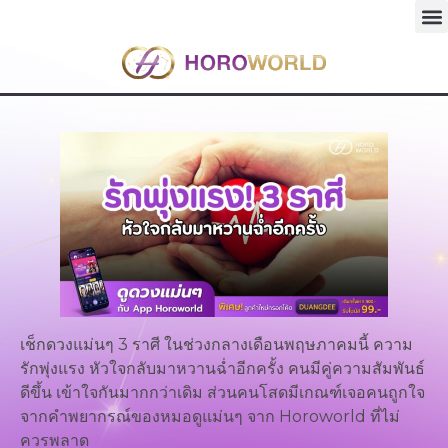
เช็กดวงแม่นๆ 3 ราศี ในช่วงกลางเดือนพฤษภาคมนี้ ความ
รักพุ่งแรง หัวใจกลับมาหวานฉ่ำอีกครั้ง คนมีคู่ความสัมพันธ์
ดีขึ้น เข้าใจกันมากกว่าเดิม ส่วนคนโสดมีเกณฑ์เจอคนถูกใจ
จากคำพยากรณ์ของหมอดูแม่นๆ จาก Horoworld ที่ไม่
ควรพลาด