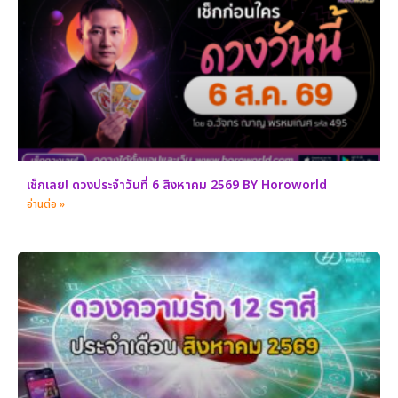
เช็กเลย! ดวงประจำวันที่ 6 สิงหาคม 2569 BY Horoworld
อ่านต่อ »