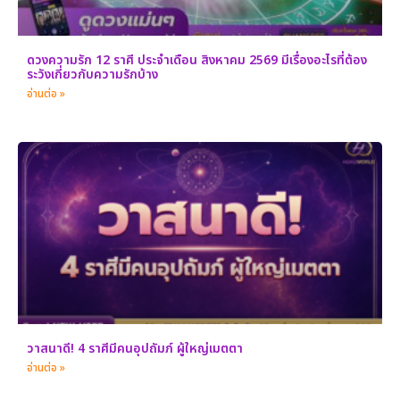
ดวงความรัก 12 ราศี ประจำเดือน สิงหาคม 2569 มีเรื่องอะไรที่ต้อง
ระวังเกี่ยวกับความรักบ้าง
อ่านต่อ »
วาสนาดี! 4 ราศีมีคนอุปถัมภ์ ผู้ใหญ่เมตตา
อ่านต่อ »