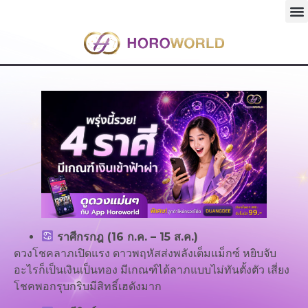
ราศีกรกฎ (16 ก.ค. – 15 ส.ค.)
ดวงโชคลาภเปิดแรง ดาวพฤหัสส่งพลังเต็มแม็กซ์ หยิบจับ
อะไรก็เป็นเงินเป็นทอง มีเกณฑ์ได้ลาภแบบไม่ทันตั้งตัว เสี่ยง
โชคพอกรุบกริบมีสิทธิ์เฮดังมาก