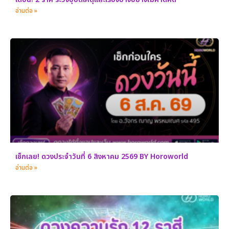
อ่านต่อ »
เช็กเลย! ดวงประจำวันที่ 6 สิงหาคม 2569 BY Horoworld
อ่านต่อ »