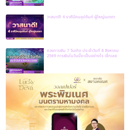
วาสนาดี! 4 ราศีมีคนอุปถัมภ์ ผู้ใหญ่เมตตา
ดวงการเงิน 7 วันเกิด ประจำวันที่ 8 สิงหาคม
2569 การเงินในวันนี้จะเป็นอย่างไร เช็กเลย