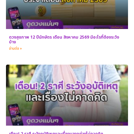
ดวงสุขภาพ 12 ปีนักษัตร เดือน สิงหาคม 2569 มีอะไรที่ต้องระวัง
บ้าง
อ่านต่อ »
เตือน! 2 ราศี ระวังอุบัติเหตุและเรื่องบางอย่างไม่คาดคิด