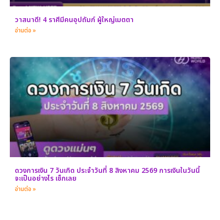
วาสนาดี! 4 ราศีมีคนอุปถัมภ์ ผู้ใหญ่เมตตา
อ่านต่อ »
ดวงการเงิน 7 วันเกิด ประจำวันที่ 8 สิงหาคม 2569 การเงินในวันนี้
จะเป็นอย่างไร เช็กเลย
อ่านต่อ »