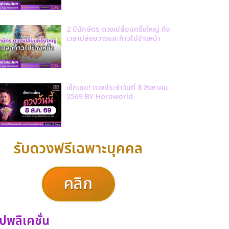
2 ปีนักษัตร ดวงเปลี่ยนครั้งใหญ่ ถึง
เวลาปล่อยวางและก้าวไปข้างหน้า
เช็กเลย! ดวงประจำวันที่ 8 สิงหาคม
2569 BY Horoworld
รับดวงฟรีเฉพาะบุคคล
คลิก
ปพลิเคชั่น