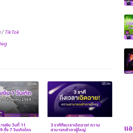
e
TikTok
/
Wwg
รเงิน วันที่ 11
3 ราศีถึงเวลาเฉิดฉาย! ความ
แอ
 ทั้ง 7 วันเกิดใคร
สามารถเข้าตาผู้ใหญ่