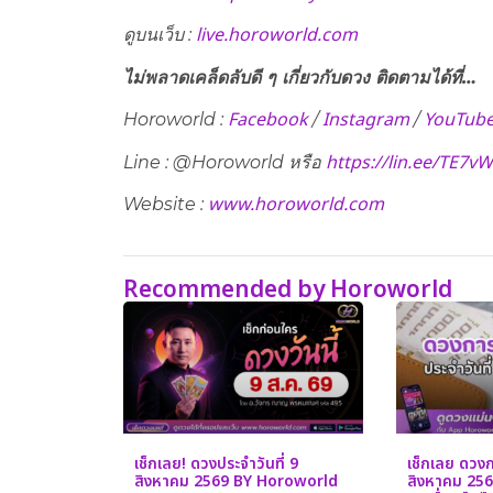
live.horoworld.com
ดูบนเว็บ​ :
ไม่พลาดเคล็ดลับดี ๆ เกี่ยวกับดวง ติดตามได้ที่…
Facebook
Instagram
YouTub
Horoworld :
/
/
https://lin.ee/TE7v
Line : @Horoworld หรือ
www.horoworld.com
Website :
Recommended by Horoworld
เช็กเลย! ดวงประจำวันที่ 9
เช็กเลย ดวงกา
สิงหาคม 2569 BY Horoworld
สิงหาคม 2569