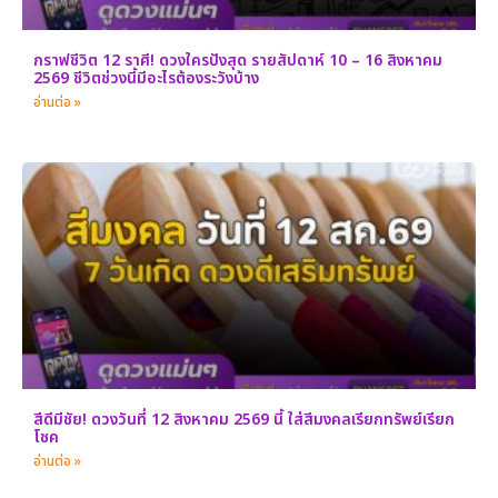
กราฟชีวิต 12 ราศี! ดวงใครปังสุด รายสัปดาห์ 10 – 16 สิงหาคม
2569 ชีวิตช่วงนี้มีอะไรต้องระวังบ้าง
อ่านต่อ »
สีดีมีชัย! ดวงวันที่ 12 สิงหาคม 2569 นี้ ใส่สีมงคลเรียกทรัพย์เรียก
โชค
อ่านต่อ »