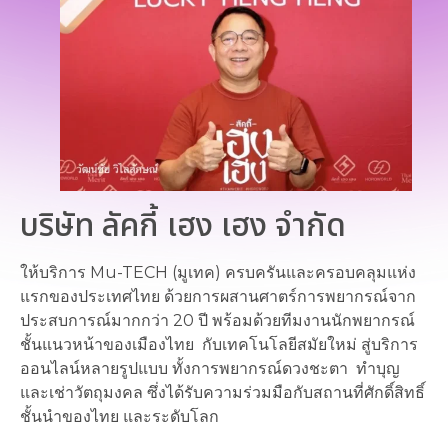
บริษัท ลัคกี้ เฮง เฮง จำกัด
ให้บริการ Mu-TECH (มูเทค) ครบครันและครอบคลุมแห่ง
แรกของประเทศไทย ด้วยการผสานศาตร์การพยากรณ์จาก
ประสบการณ์มากกว่า 20 ปี พร้อมด้วยทีมงานนักพยากรณ์
ชั้นแนวหน้าของเมืองไทย กับเทคโนโลยีสมัยใหม่ สู่บริการ
ออนไลน์หลายรูปแบบ ทั้งการพยากรณ์ดวงชะตา ทำบุญ
และเช่าวัตถุมงคล ซึ่งได้รับความร่วมมือกับสถานที่ศักดิ์สิทธิ์
ชั้นนำของไทย และระดับโลก