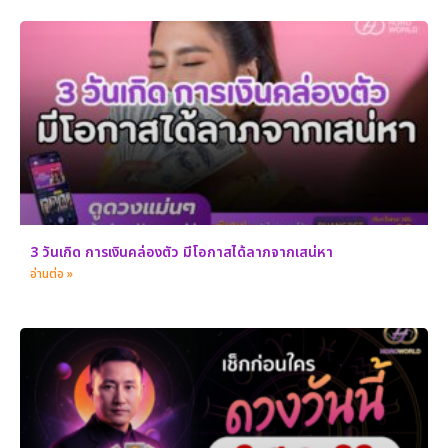
3 วันเกิด การเงินคล่องตัว มีโอกาสได้ลาภจากเสน่หา
อ่านต่อ »