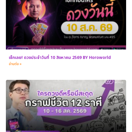
เช็กเลย! ดวงประจำวันที่ 10 สิงหาคม 2569 BY Horoworld
อ่านต่อ »