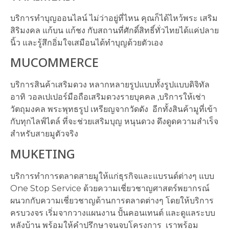
บริการทำบุญออนไลน์ ไม่ว่าอยู่ที่ไหน คุณก็ได้ไหว้พระ เสริม
สิริมงคล แก้บน แก้ชง กับสถานที่ศักดิ์สิทธิ์ทั่วไทยได้แค่ปลาย
นิ้ว และรู้สึกอิ่มใจเสมือนได้ทำบุญด้วยตัวเอง
MUCOMMERCE
บริการสินค้าเสริมดวง หลากหลายรูปแบบทั้งรูปแบบดิจิทัล
อาทิ วอลเปเปอร์มือถือเสริมดวงรายบุคคล ,บริการให้เช่า
วัตถุมงคล พระพุทธรูป เหรียญจากวัดดัง อีกทั้งสินค้ามูที่เข้า
กับทุกไลฟ์ไตล์ ที่จะช่วยเสริมบุญ หนุนดวง ดึงดูดความสำเร็จ
สำหรับสายมูตัวจริง
MUKETING
บริการทำการตลาดสายมูให้แก่ธุรกิจและแบรนด์ต่างๆ แบบ
One Stop Service ด้วยความเชี่ยวชาญศาสตร์พยากรณ์
ผนวกกับความเชี่ยวชาญด้านการตลาดต่างๆ โดยให้บริการ
ครบวงจร เริ่มจากวางแผนงาน ปั้นคอนเทนต์ และดูแลระบบ
หลังบ้าน พร้อมให้คำปรึกษาจนจบโครงการ เราพร้อม