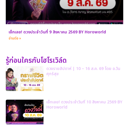
เช็กเลย! ดวงประจำวันที่ 9 สิงหาคม 2569 BY Horoworld
อ่านต่อ »
รู้ก่อนใครกับโฮโรเวิล์ด
ดวงรายสัปดาห์ | 10 – 16 ส.ค. 69 โดย อ.วัน
ศุกร์สุข
เช็กเลย! ดวงประจำวันที่ 10 สิงหาคม 2569 BY
Horoworld