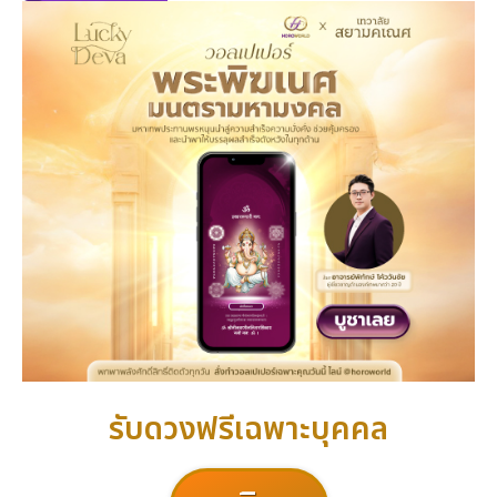
รับดวงฟรีเฉพาะบุคคล