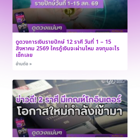
ดูดวงการเงินรายปักษ์ 12 ราศี วันที่ 1 – 15
สิงหาคม 2569 ใครกู้เงินจะผ่านไหม ลงทุนอะไร
เช็กเลย
อ่านต่อ »