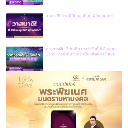
วาสนาดี! 4 ราศีมีคนอุปถัมภ์ ผู้ใหญ่เมตตา
ดวงการเงิน 7 วันเกิด ประจำวันที่ 8 สิงหาคม
2569 การเงินในวันนี้จะเป็นอย่างไร เช็กเลย