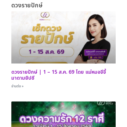
ดวงรายปักษ์
รหัส 214
ดวงรายปักษ์ | 1 – 15 ส.ค. 69 โดย แม่หมอจีจี้
มาดามยิปซี
อ่านต่อ »