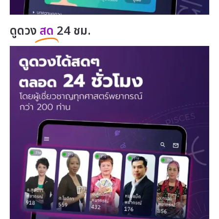
ดูดวง
สด
24 ชม.