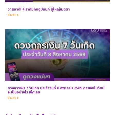
วาสนาดี! 4 ราศีมีคนอุปถัมภ์ ผู้ใหญ่เมตตา
อ่านต่อ »
ดวงการเงิน 7 วันเกิด ประจำวันที่ 8 สิงหาคม 2569 การเงินในวันนี้
จะเป็นอย่างไร เช็กเลย
อ่านต่อ »