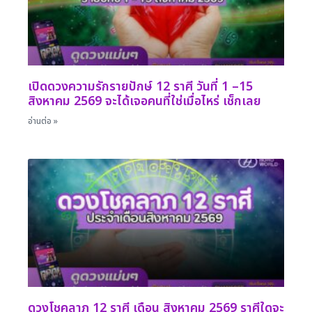
เปิดดวงความรักรายปักษ์ 12 ราศี วันที่ 1 –15
สิงหาคม 2569 จะได้เจอคนที่ใช่เมื่อไหร่ เช็กเลย
อ่านต่อ »
ดวงโชคลาภ 12 ราศี เดือน สิงหาคม 2569 ราศีใดจะ