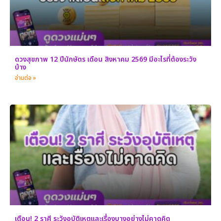
ดวงสุขภาพ 12 ปีนักษัตร เดือน สิงหาคม 2569 มีอะไรที่ต้องระวัง
บ้าง
อ่านต่อ »
เตือน! 2 ราศี ระวังอุบัติเหตุและเรื่องบางอย่างไม่คาดคิด