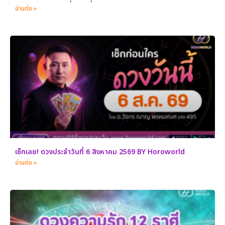
อ่านต่อ »
เช็กเลย! ดวงประจำวันที่ 6 สิงหาคม 2569 BY Horoworld
อ่านต่อ »