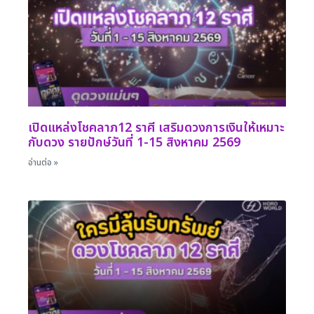
เปิดแหล่งโชคลาภ12 ราศี เสริมดวงการเงินให้เหมาะ
กับดวง รายปักษ์วันที่ 1-15 สิงหาคม 2569
อ่านต่อ »