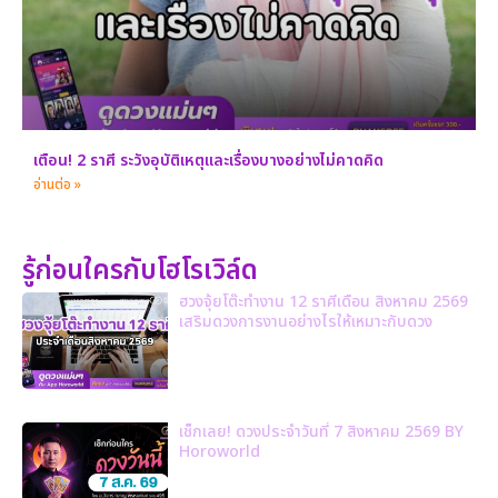
เตือน! 2 ราศี ระวังอุบัติเหตุและเรื่องบางอย่างไม่คาดคิด
อ่านต่อ »
รู้ก่อนใครกับโฮโรเวิล์ด
ฮวงจุ้ยโต๊ะทำงาน 12 ราศีเดือน สิงหาคม 2569
เสริมดวงการงานอย่างไรให้เหมาะกับดวง
เช็กเลย! ดวงประจำวันที่ 7 สิงหาคม 2569 BY
Horoworld