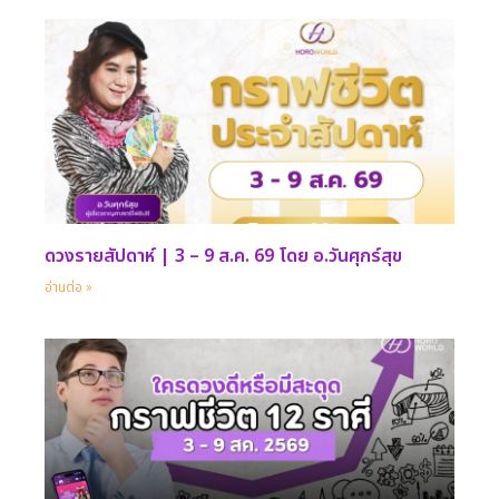
ดวงรายสัปดาห์ | 3 – 9 ส.ค. 69 โดย อ.วันศุกร์สุข
อ่านต่อ »