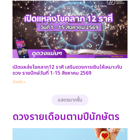
เปิดแหล่งโชคลาภ12 ราศี เสริมดวงการเงินให้เหมาะกับ
ดวง รายปักษ์วันที่ 1-15 สิงหาคม 2569
อ่านต่อ »
แสดงมากขึ้น
ดวงรายเดือนตามปีนักษัตร