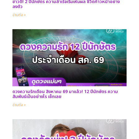
ข่าวดี! 2 ปีนักษัตร ความสำเร็จเริ่มเห็นผล ชีวิตก้าวหน้าอย่าง
ลงตัว
อ่านต่อ »
ดวงความรักเดือน สิงหาคม 69 มาแล้ว! 12 ปีนักษัตร ความ
สัมพันธ์เป็นอย่างไร เช็กเลย
อ่านต่อ »