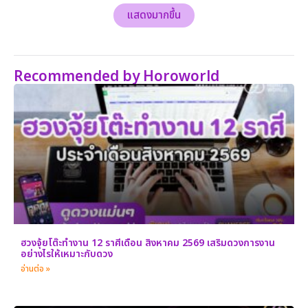
แสดงมากขึ้น
Recommended by Horoworld
ฮวงจุ้ยโต๊ะทำงาน 12 ราศีเดือน สิงหาคม 2569 เสริมดวงการงาน
อย่างไรให้เหมาะกับดวง
อ่านต่อ »