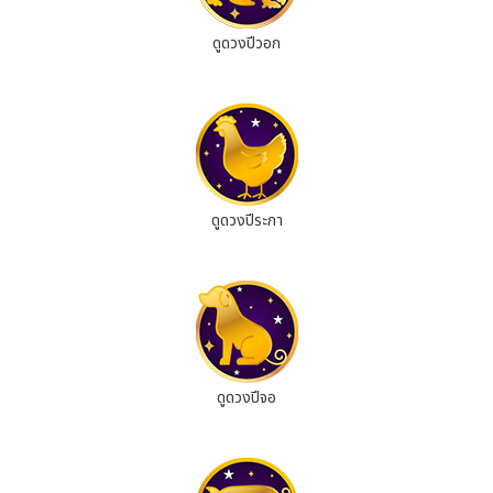
ดูดวงปีวอก
ดูดวงปีระกา
ดูดวงปีจอ