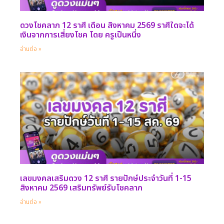
ดวงโชคลาภ 12 ราศี เดือน สิงหาคม 2569 ราศีใดจะได้
เงินจากการเสี่ยงโชค โดย ครูเป็นหนึ่ง
อ่านต่อ »
เลขมงคลเสริมดวง 12 ราศี รายปักษ์ประจำวันที่ 1-15
สิงหาคม 2569 เสริมทรัพย์รับโชคลาภ
อ่านต่อ »