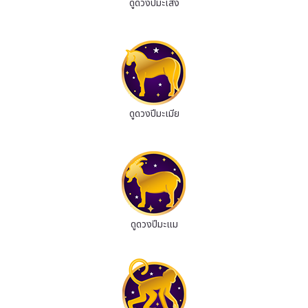
ดูดวงปีมะเส็ง
ดูดวงปีมะเมีย
ดูดวงปีมะแม