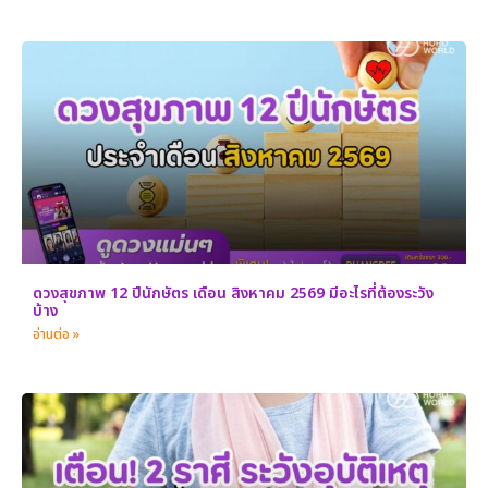
ดวงสุขภาพ 12 ปีนักษัตร เดือน สิงหาคม 2569 มีอะไรที่ต้องระวัง
บ้าง
อ่านต่อ »