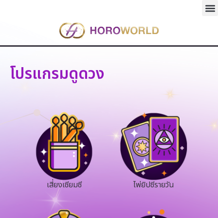
โปรแกรมดูดวง
เสี่ยงเซียมซี
ไพ่ยิปซีรายวัน