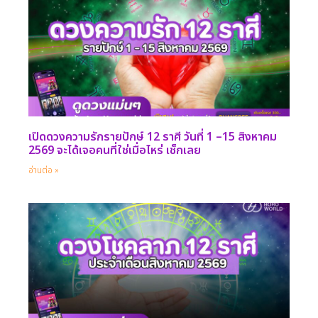
เปิดดวงความรักรายปักษ์ 12 ราศี วันที่ 1 –15 สิงหาคม
2569 จะได้เจอคนที่ใช่เมื่อไหร่ เช็กเลย
อ่านต่อ »