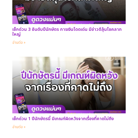
เช็กด่วน 3 อันดับปีนักษัตร การเงินโดดเด่น มีข่าวดีลุ้นโชคลาภ
ใหญ่
อ่านต่อ »
เช็กด่วน 1 ปีนักษัตรนี้ มีเกณฑ์ผิดหวังจากเรื่องที่คาดไม่ถึง
อ่านต่อ »