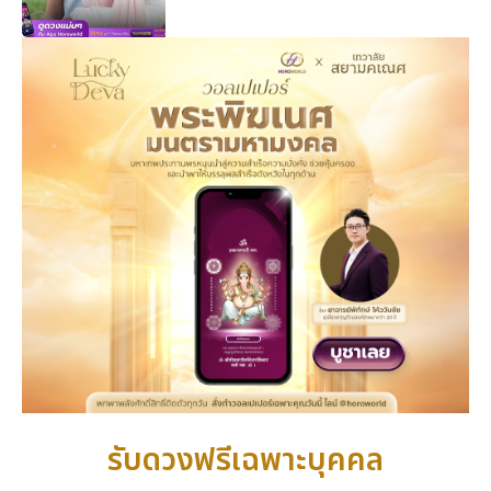
รับดวงฟรีเฉพาะบุคคล