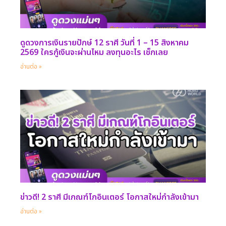
ดูดวงการเงินรายปักษ์ 12 ราศี วันที่ 1 – 15 สิงหาคม
2569 ใครกู้เงินจะผ่านไหม ลงทุนอะไร เช็กเลย
อ่านต่อ »
ข่าวดี! 2 ราศี มีเกณฑ์โกอินเตอร์ โอกาสใหม่กำลังเข้ามา
อ่านต่อ »