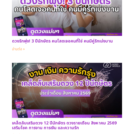
ดวงรักพุ่ง! 3 ปีนักษัตร คนโสดเจอคนที่ใช่ คนมีคู่รักเบ่งบาน
อ่านต่อ »
เคล็ดลับเสริมดวง 12 ปีนักษัตร ดวงรายเดือน สิงหาคม 2569
เสริมโชค การงาน การเงิน และความรัก