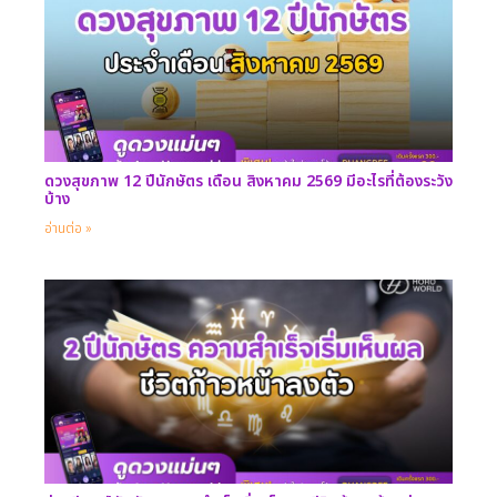
ดวงสุขภาพ 12 ปีนักษัตร เดือน สิงหาคม 2569 มีอะไรที่ต้องระวัง
บ้าง
อ่านต่อ »