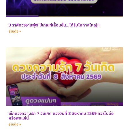
3 ราศีดวงงานพุ่ง! มีเกณฑ์เลื่อนขั้น…ได้รับโอกาสใหญ่!!
อ่านต่อ »
เช็กดวงความรัก 7 วันเกิด ดวงวันที่ 8 สิงหาคม 2569 ควรไปต่อ
หรือพอแค่นี้
อ่านต่อ »