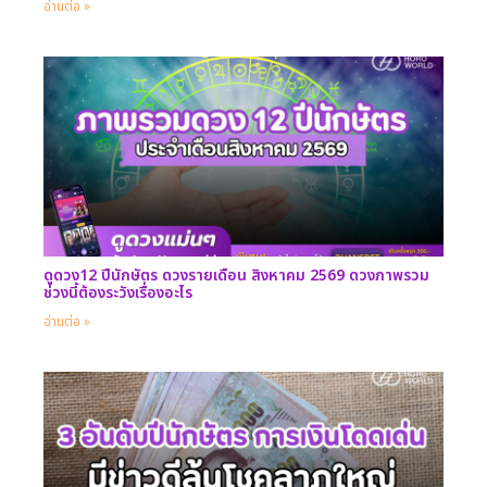
อ่านต่อ »
ดูดวง12 ปีนักษัตร ดวงรายเดือน สิงหาคม 2569 ดวงภาพรวม
ช่วงนี้ต้องระวังเรื่องอะไร
อ่านต่อ »