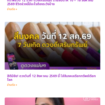
กราฟชีวิต 12 ราศี! ดวงใครปังสุด รายสัปดาห์ 10 – 16 สิงหาคม
2569 ชีวิตช่วงนี้มีอะไรต้องระวังบ้าง
อ่านต่อ »
สีดีมีชัย! ดวงวันที่ 12 สิงหาคม 2569 นี้ ใส่สีมงคลเรียกทรัพย์เรียก
โชค
อ่านต่อ »