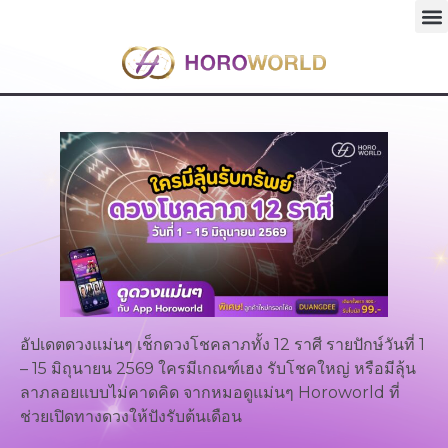
อัปเดตดวงแม่นๆ เช็กดวงโชคลาภทั้ง 12 ราศี รายปักษ์วันที่ 1
– 15 มิถุนายน 2569 ใครมีเกณฑ์เฮง รับโชคใหญ่ หรือมีลุ้น
ลาภลอยแบบไม่คาดคิด จากหมอดูแม่นๆ Horoworld ที่
ช่วยเปิดทางดวงให้ปังรับต้นเดือน