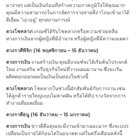
มาง่ายๆ แต่เป็นเงินก้อนที่สร้างความภาคภูมิใจให้คุณมาก
คุณมีความสามารถในการจัดการรายจ่ายที่ถาโถมเข้ามาได้
ดีเยี่ยม “เอาอยู่” ทุกสถานการณ์
ดวงโชคลาภ
เกณฑ์ได้รับโชคลาภหรือความช่วยเหลือ
ทางการเงินจากผู้หญิงที่มีอำนาจ หรือผู้หญิงที่มีความเมตตา
ดวงราศีพิจิก (16 พฤศจิกายน – 15 ธันวาคม)
ดวงการเงิน
งานสร้างเงิน คุณมีเกณฑ์จะได้เริ่มต้นโปรเจกต์
ใหม่ งานเสริม หรือธุรกิจใหม่ที่วางแผนมานาน ซึ่งจะเริ่ม
ผลิตดอกออกผลเป็นเงินเป็นทองในช่วงนี้
ดวงโชคลาภ
โชคลาภในช่วงนี้มักสัมพันธ์กับการงาน เช่น
ได้ลูกค้ารายใหญ่แบบไม่คาดฝัน หรือได้ทิป รางวัลจากการ
ทำงานที่ยอดเยี่ยม
ดวงราศีธนู (16 ธันวาคม – 15 มกราคม)
ดวงการเงิน
ข่าวดีคือคุณจะมีงานเข้ามาเยอะมาก ซึ่งจะแปร
เปลี่ยนเป็นรายได้ก้อนโตในอนาคต แต่ในครึ่งเดือนหลังนี้