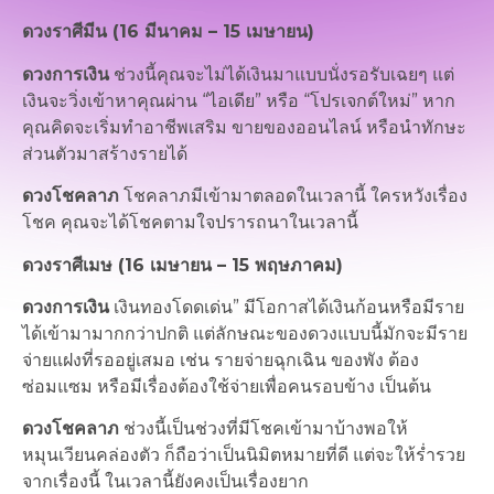
ดวงราศีมีน (16 มีนาคม – 15 เมษายน)
ดวงการเงิน
ช่วงนี้คุณจะไม่ได้เงินมาแบบนั่งรอรับเฉยๆ แต่
เงินจะวิ่งเข้าหาคุณผ่าน “ไอเดีย” หรือ “โปรเจกต์ใหม่” หาก
คุณคิดจะเริ่มทำอาชีพเสริม ขายของออนไลน์ หรือนำทักษะ
ส่วนตัวมาสร้างรายได้
ดวงโชคลาภ
โชคลาภมีเข้ามาตลอดในเวลานี้ ใครหวังเรื่อง
โชค คุณจะได้โชคตามใจปรารถนาในเวลานี้
ดวงราศีเมษ (16 เมษายน – 15 พฤษภาคม)
ดวงการเงิน
เงินทองโดดเด่น” มีโอกาสได้เงินก้อนหรือมีราย
ได้เข้ามามากกว่าปกติ แต่ลักษณะของดวงแบบนี้มักจะมีราย
จ่ายแฝงที่รออยู่เสมอ เช่น รายจ่ายฉุกเฉิน ของพัง ต้อง
ซ่อมแซม หรือมีเรื่องต้องใช้จ่ายเพื่อคนรอบข้าง เป็นต้น
ดวงโชคลาภ
ช่วงนี้เป็นช่วงที่มีโชคเข้ามาบ้างพอให้
หมุนเวียนคล่องตัว ก็ถือว่าเป็นนิมิตหมายที่ดี แต่จะให้ร่ำรวย
จากเรื่องนี้ ในเวลานี้ยังคงเป็นเรื่องยาก