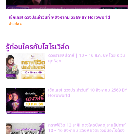
เช็กเลย! ดวงประจำวันที่ 9 สิงหาคม 2569 BY Horoworld
อ่านต่อ »
รู้ก่อนใครกับโฮโรเวิล์ด
ดวงรายสัปดาห์ | 10 – 16 ส.ค. 69 โดย อ.วัน
ศุกร์สุข
เช็กเลย! ดวงประจำวันที่ 10 สิงหาคม 2569 BY
Horoworld
กราฟชีวิต 12 ราศี! ดวงใครปังสุด รายสัปดาห์
10 – 16 สิงหาคม 2569 ชีวิตช่วงนี้มีอะไรต้อง