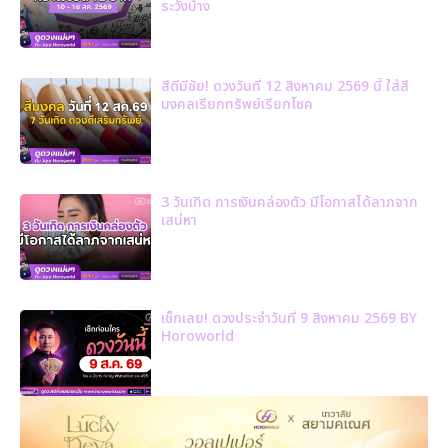
ระวังบ้าง
สีดีมีชัย! ดวงวันที่ 12 สิงหาคม 2569 นี้ ใส่สี
มงคลเรียกทรัพย์เรียกโชค
3 วันเกิด การเงินคล่องตัว มีโอกาสได้ลาภจาก
เสน่หา
เช็กเลย! ดวงประจำวันที่ 9 สิงหาคม 2569 BY
Horoworld