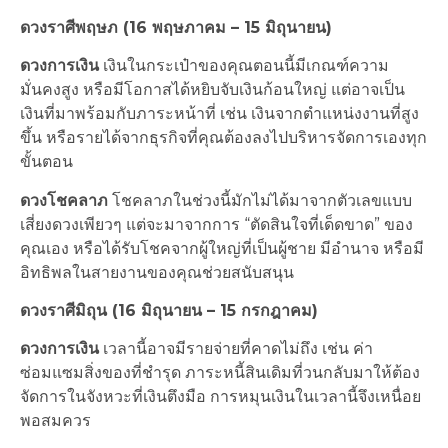
ดวงราศีพฤษภ (16 พฤษภาคม – 15 มิถุนายน)
ดวงการเงิน
เงินในกระเป๋าของคุณตอนนี้มีเกณฑ์ความ
มั่นคงสูง หรือมีโอกาสได้หยิบจับเงินก้อนใหญ่ แต่อาจเป็น
เงินที่มาพร้อมกับภาระหน้าที่ เช่น เงินจากตำแหน่งงานที่สูง
ขึ้น หรือรายได้จากธุรกิจที่คุณต้องลงไปบริหารจัดการเองทุก
ขั้นตอน
ดวงโชคลาภ
โชคลาภในช่วงนี้มักไม่ได้มาจากตัวเลขแบบ
เสี่ยงดวงเพียวๆ แต่จะมาจากการ “ตัดสินใจที่เด็ดขาด” ของ
คุณเอง หรือได้รับโชคจากผู้ใหญ่ที่เป็นผู้ชาย มีอำนาจ หรือมี
อิทธิพลในสายงานของคุณช่วยสนับสนุน
ดวงราศีมิถุน (16 มิถุนายน – 15 กรกฎาคม)
ดวงการเงิน
เวลานี้อาจมีรายจ่ายที่คาดไม่ถึง เช่น ค่า
ซ่อมแซมสิ่งของที่ชำรุด ภาระหนี้สินเดิมที่วนกลับมาให้ต้อง
จัดการในจังหวะที่เงินตึงมือ การหมุนเงินในเวลานี้จึงเหนื่อย
พอสมควร