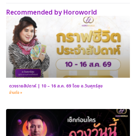
Recommended by Horoworld
ดวงรายสัปดาห์ | 10 – 16 ส.ค. 69 โดย อ.วันศุกร์สุข
อ่านต่อ »