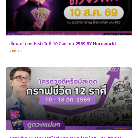
เช็กเลย! ดวงประจำวันที่ 10 สิงหาคม 2569 BY Horoworld
อ่านต่อ »