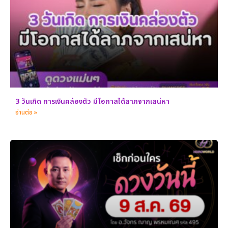
3 วันเกิด การเงินคล่องตัว มีโอกาสได้ลาภจากเสน่หา
อ่านต่อ »