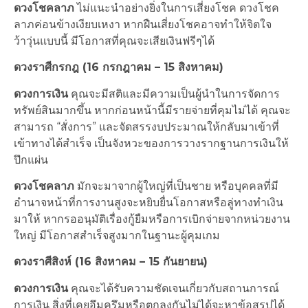
ดวงโชคลาภ
ไม่แนะนำอย่างยิ่งในการเสี่ยงโชค ดวงโชค
ลาภค่อนข้างเงียบเหงา หากฝืนเสี่ยงโชคอาจทำให้จิตใจ
ว้าวุ่นแบบนี้ มีโอกาสที่คุณจะเสียเงินฟรีๆได้
ดวงราศีกรกฎ (16 กรกฎาคม – 15 สิงหาคม)
ดวงการเงิน
คุณจะมีสติและมีความเป็นผู้นำในการจัดการ
ทรัพย์สินมากขึ้น หากก่อนหน้านี้มีรายจ่ายที่คุมไม่ได้ คุณจะ
สามารถ “สั่งการ” และจัดสรรงบประมาณให้กลับมาเข้าที่
เข้าทางได้สำเร็จ เป็นจังหวะของการวางรากฐานการเงินให้
ปึกแผ่น
ดวงโชคลาภ
มักจะมาจากผู้ใหญ่ที่เป็นชาย หรือบุคคลที่มี
อำนาจหน้าที่การงานสูงจะหยิบยื่นโอกาสหรือลู่ทางทำเงิน
มาให้ หากรออนุมัติเรื่องกู้ยืมหรือการเบิกจ่ายจากหน่วยงาน
ใหญ่ มีโอกาสสำเร็จสูงมากในฐานะผู้คุมเกม
ดวงราศีสิงห์ (16 สิงหาคม – 15 กันยายน)
ดวงการเงิน
คุณจะได้รับความชัดเจนเกี่ยวกับสถานการณ์
การเงิน สิ่งที่เคยอึมครึมหรือตกลงกันไม่ได้จะหาข้อสรุปได้