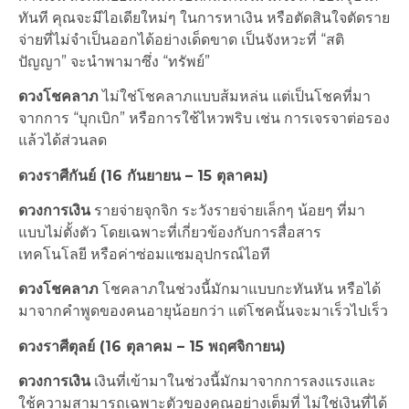
ทันที คุณจะมีไอเดียใหม่ๆ ในการหาเงิน หรือตัดสินใจตัดราย
จ่ายที่ไม่จำเป็นออกได้อย่างเด็ดขาด เป็นจังหวะที่ “สติ
ปัญญา” จะนำพามาซึ่ง “ทรัพย์”
ดวงโชคลาภ
ไม่ใช่โชคลาภแบบส้มหล่น แต่เป็นโชคที่มา
จากการ “บุกเบิก” หรือการใช้ไหวพริบ เช่น การเจรจาต่อรอง
แล้วได้ส่วนลด
ดวงราศีกันย์ (16 กันยายน – 15 ตุลาคม)
ดวงการเงิน
รายจ่ายจุกจิก ระวังรายจ่ายเล็กๆ น้อยๆ ที่มา
แบบไม่ตั้งตัว โดยเฉพาะที่เกี่ยวข้องกับการสื่อสาร
เทคโนโลยี หรือค่าซ่อมแซมอุปกรณ์ไอที
ดวงโชคลาภ
โชคลาภในช่วงนี้มักมาแบบกะทันหัน หรือได้
มาจากคำพูดของคนอายุน้อยกว่า แต่โชคนั้นจะมาเร็วไปเร็ว
ดวงราศีตุลย์ (16 ตุลาคม – 15 พฤศจิกายน)
ดวงการเงิน
เงินที่เข้ามาในช่วงนี้มักมาจากการลงแรงและ
ใช้ความสามารถเฉพาะตัวของคุณอย่างเต็มที่ ไม่ใช่เงินที่ได้